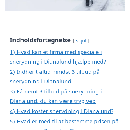
Indholdsfortegnelse
skjul
1)
Hvad kan et firma med speciale i
snerydning i Dianalund hjælpe med?
2)
Indhent altid mindst 3 tilbud på
snerydning i Dianalund
3)
Få nemt 3 tilbud på snerydning i
Dianalund, du kan være tryg ved
4)
Hvad koster snerydning i Dianalund?
5)
Hvad er med til at bestemme prisen på