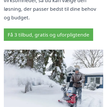
virksomheder, så du kan vælge den
løsning, der passer bedst til dine behov
og budget.
Få 3 tilbud, gratis og uforpligtende