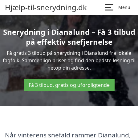
Hjælp-til-snerydning.dk
Menu
Snerydning i Dianalund – Få 3 tilbud
på effektiv snefjernelse
Få gratis 3 tilbud på snerydning i Dianalund fra lokale
fagfolk. Sammenlign priser og find den bedste løsning til
netop din adresse.
Få 3 tilbud, gratis og uforpligtende
Når vinterens snefald rammer Dianalund,