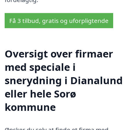
Få 3 tilbud, gratis og uforpligtende
Oversigt over firmaer
med speciale i
snerydning i Dianalund
eller hele Sorø
kommune
Ønsker du selv at finde et firma med