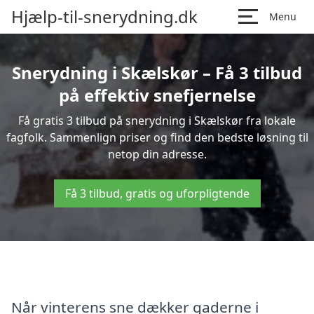
Hjælp-til-snerydning.dk
Menu
Snerydning i Skælskør – Få 3 tilbud
på effektiv snefjernelse
Få gratis 3 tilbud på snerydning i Skælskør fra lokale
fagfolk. Sammenlign priser og find den bedste løsning til
netop din adresse.
Få 3 tilbud, gratis og uforpligtende
Når vinterens sne dækker gaderne i