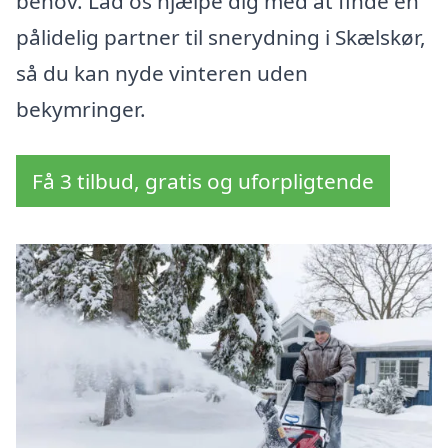
behov. Lad os hjælpe dig med at finde en
pålidelig partner til snerydning i Skælskør,
så du kan nyde vinteren uden
bekymringer.
Få 3 tilbud, gratis og uforpligtende