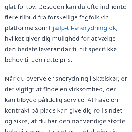
glat fortov. Desuden kan du ofte indhente
flere tilbud fra forskellige fagfolk via
platforme som
hjælp-til-snerydning.dk
,
hvilket giver dig mulighed for at vælge
den bedste leverandør til dit specifikke
behov til den rette pris.
Når du overvejer snerydning i Skælskør, er
det vigtigt at finde en virksomhed, der
kan tilbyde pålidelig service. At have en
kontrakt på plads kan give dig ro i sindet
og sikre, at du har den nødvendige støtte
hele vinteren. Uanset om det drejer sig