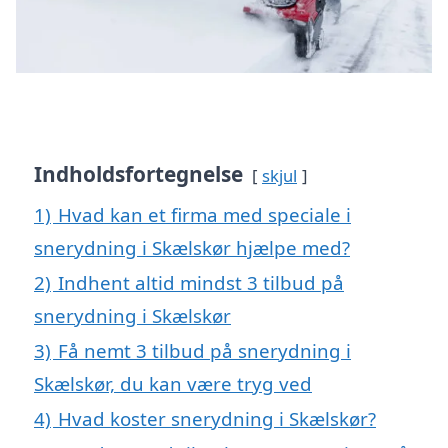
Indholdsfortegnelse
skjul
1)
Hvad kan et firma med speciale i
snerydning i Skælskør hjælpe med?
2)
Indhent altid mindst 3 tilbud på
snerydning i Skælskør
3)
Få nemt 3 tilbud på snerydning i
Skælskør, du kan være tryg ved
4)
Hvad koster snerydning i Skælskør?