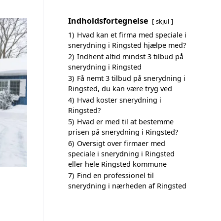
Indholdsfortegnelse
skjul
1)
Hvad kan et firma med speciale i
snerydning i Ringsted hjælpe med?
2)
Indhent altid mindst 3 tilbud på
snerydning i Ringsted
3)
Få nemt 3 tilbud på snerydning i
Ringsted, du kan være tryg ved
4)
Hvad koster snerydning i
Ringsted?
5)
Hvad er med til at bestemme
prisen på snerydning i Ringsted?
6)
Oversigt over firmaer med
speciale i snerydning i Ringsted
eller hele Ringsted kommune
7)
Find en professionel til
snerydning i nærheden af Ringsted