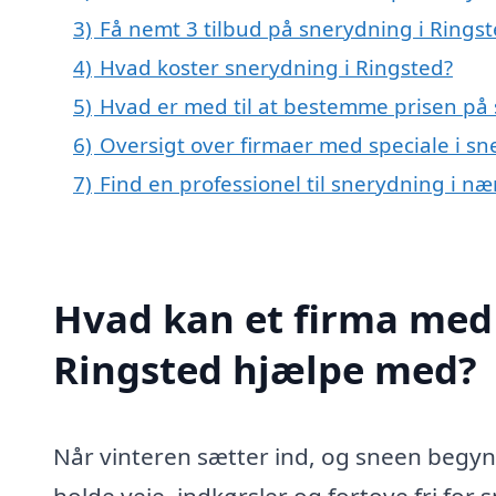
3)
Få nemt 3 tilbud på snerydning i Rings
4)
Hvad koster snerydning i Ringsted?
5)
Hvad er med til at bestemme prisen på 
6)
Oversigt over firmaer med speciale i s
7)
Find en professionel til snerydning i n
Hvad kan et firma med 
Ringsted hjælpe med?
Når vinteren sætter ind, og sneen begynd
holde veje, indkørsler og fortove fri for 