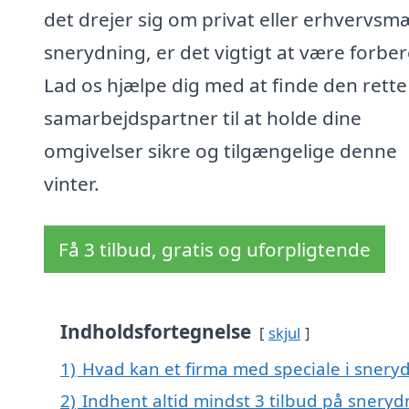
det drejer sig om privat eller erhvervsm
snerydning, er det vigtigt at være forber
Lad os hjælpe dig med at finde den rette
samarbejdspartner til at holde dine
omgivelser sikre og tilgængelige denne
vinter.
Få 3 tilbud, gratis og uforpligtende
Indholdsfortegnelse
skjul
1)
Hvad kan et firma med speciale i snery
2)
Indhent altid mindst 3 tilbud på sneryd