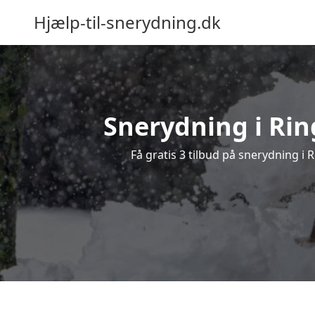
Hjælp-til-snerydning.dk
Snerydning i Ring
Få gratis 3 tilbud på snerydning i 