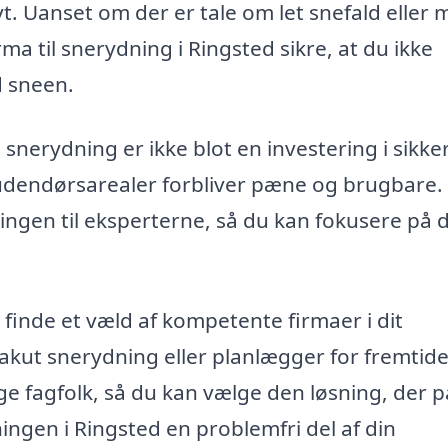
vt. Uanset om der er tale om let snefald eller 
 til snerydning i Ringsted sikre, at du ikke
 sneen.
il snerydning er ikke blot en investering i sikk
 udendørsarealer forbliver pæne og brugbare.
ingen til eksperterne, så du kan fokusere på d
 finde et væld af kompetente firmaer i dit
kut snerydning eller planlægger for fremtide
ige fagfolk, så du kan vælge den løsning, der 
ngen i Ringsted en problemfri del af din