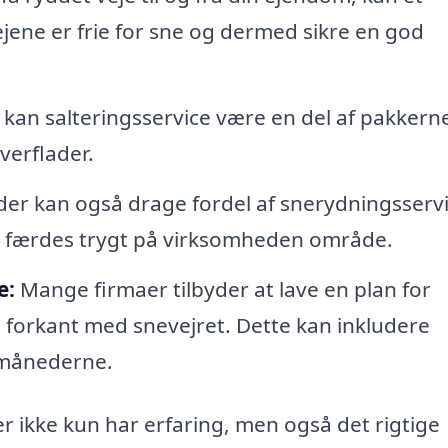
vejene er frie for sne og dermed sikre en god
 kan salteringsservice være en del af pakkern
verflader.
er kan også drage fordel af snerydningsserv
an færdes trygt på virksomheden område.
e:
Mange firmaer tilbyder at lave en plan for
 forkant med snevejret. Dette kan inkludere
rmånederne.
er ikke kun har erfaring, men også det rigtige