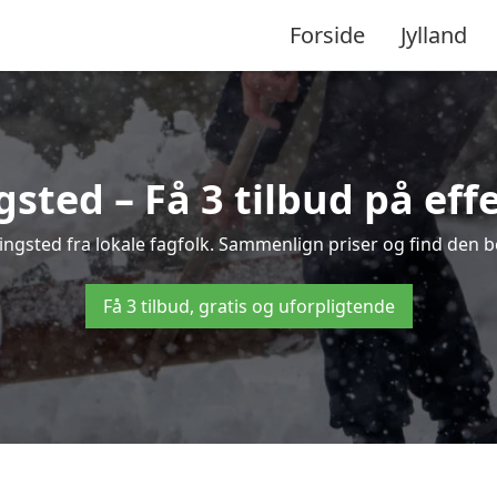
Forside
Jylland
sted – Få 3 tilbud på eff
Ringsted fra lokale fagfolk. Sammenlign priser og find den b
Få 3 tilbud, gratis og uforpligtende