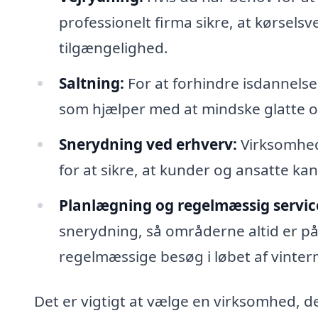
professionelt firma sikre, at kørsels
tilgængelighed.
Saltning:
For at forhindre isdannelse
som hjælper med at mindske glatte o
Snerydning ved erhverv:
Virksomhed
for at sikre, at kunder og ansatte k
Planlægning og regelmæssig servic
snerydning, så områderne altid er på
regelmæssige besøg i løbet af vinte
Det er vigtigt at vælge en virksomhed, d