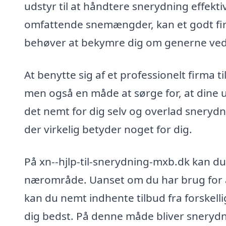
udstyr til at håndtere snerydning effekti
omfattende snemængder, kan et godt firma
behøver at bekymre dig om generne ved
At benytte sig af et professionelt firma t
men også en måde at sørge for, at dine
det nemt for dig selv og overlad snerydn
der virkelig betyder noget for dig.
På xn--hjlp-til-snerydning-mxb.dk kan du
nærområde. Uanset om du har brug for a
kan du nemt indhente tilbud fra forskell
dig bedst. På denne måde bliver snerydni