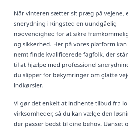
Når vinteren sætter sit præg på vejene, 
snerydning i Ringsted en uundgåelig
nødvendighed for at sikre fremkommeli
og sikkerhed. Her på vores platform kan
nemt finde kvalificerede fagfolk, der står
til at hjælpe med professionel snerydnin
du slipper for bekymringer om glatte vej
indkørsler.
Vi gør det enkelt at indhente tilbud fra l
virksomheder, så du kan vælge den løsni
der passer bedst til dine behov. Uanset