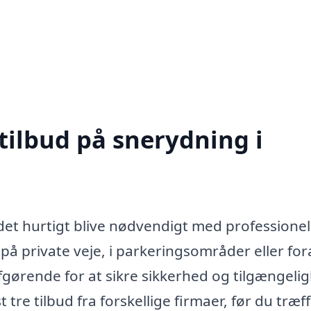
tilbud på snerydning i
det hurtigt blive nødvendigt med professionel
på private veje, i parkeringsområder eller fo
fgørende for at sikre sikkerhed og tilgængeli
 tre tilbud fra forskellige firmaer, før du træf