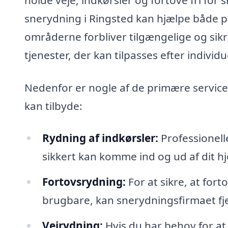
snerydning i Ringsted kan hjælpe både pr
områderne forbliver tilgængelige og sikre
tjenester, der kan tilpasses efter individ
Nedenfor er nogle af de primære service
kan tilbyde:
Rydning af indkørsler:
Professionelle
sikkert kan komme ind og ud af dit h
Fortovsrydning:
For at sikre, at fort
brugbare, kan snerydningsfirmaet fje
Vejrydning:
Hvis du har behov for at 