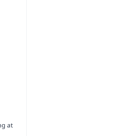
ng at