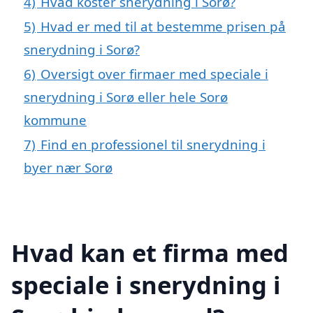
4)
Hvad koster snerydning i Sorø?
5)
Hvad er med til at bestemme prisen på
snerydning i Sorø?
6)
Oversigt over firmaer med speciale i
snerydning i Sorø eller hele Sorø
kommune
7)
Find en professionel til snerydning i
byer nær Sorø
Hvad kan et firma med
speciale i snerydning i