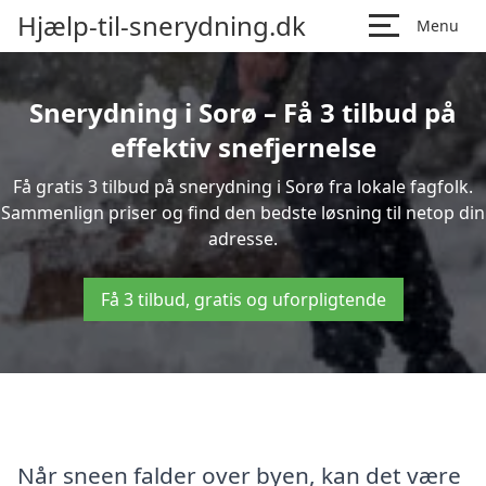
Hjælp-til-snerydning.dk
Menu
Snerydning i Sorø – Få 3 tilbud på
effektiv snefjernelse
Få gratis 3 tilbud på snerydning i Sorø fra lokale fagfolk.
Sammenlign priser og find den bedste løsning til netop din
adresse.
Få 3 tilbud, gratis og uforpligtende
Når sneen falder over byen, kan det være