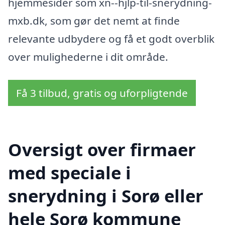
hjemmesider som xn--hjlp-til-snerydning-
mxb.dk, som gør det nemt at finde
relevante udbydere og få et godt overblik
over mulighederne i dit område.
Få 3 tilbud, gratis og uforpligtende
Oversigt over firmaer
med speciale i
snerydning i Sorø eller
hele Sorø kommune