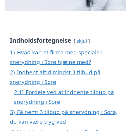
Indholdsfortegnelse
skjul
1)
Hvad kan et firma med speciale i
snerydning i Sorø hjælpe med?
2)
Indhent altid mindst 3 tilbud på
snerydning i Sorø
2.1)
Fordele ved at indhente tilbud på
snerydning i Sorø
3)
Få nemt 3 tilbud på snerydning i Sorø,
du kan være tryg ved