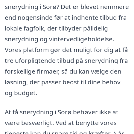
snerydning i Sorø? Det er blevet nemmere
end nogensinde før at indhente tilbud fra
lokale fagfolk, der tilbyder pålidelig
snerydning og vintervedligeholdelse.
Vores platform gør det muligt for dig at få
tre uforpligtende tilbud på snerydning fra
forskellige firmaer, så du kan vælge den
løsning, der passer bedst til dine behov
og budget.
At få snerydning i Sorø behøver ikke at
være besværligt. Ved at benytte vores
tjeneste kan du spare tid og kræfter. Når