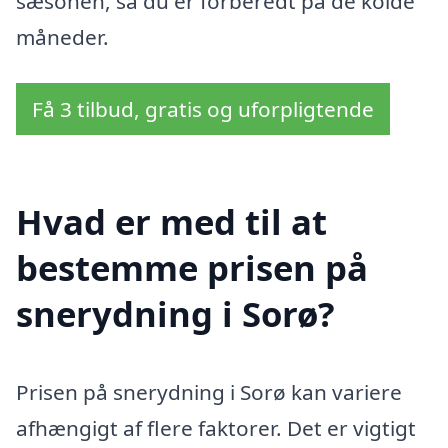
sæsonen, så du er forberedt på de kolde
måneder.
Få 3 tilbud, gratis og uforpligtende
Hvad er med til at
bestemme prisen på
snerydning i Sorø?
Prisen på snerydning i Sorø kan variere
afhængigt af flere faktorer. Det er vigtigt