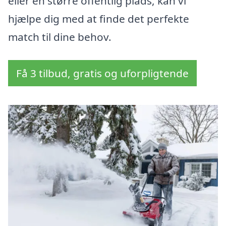
eller en større offentlig plads, kan vi
hjælpe dig med at finde det perfekte
match til dine behov.
Få 3 tilbud, gratis og uforpligtende