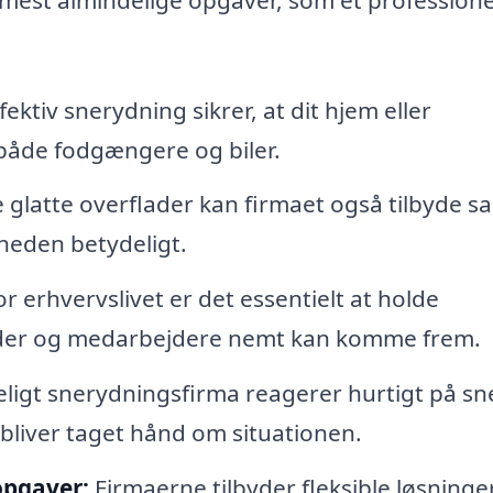
fektiv snerydning sikrer, at dit hjem eller
 både fodgængere og biler.
 glatte overflader kan firmaet også tilbyde sa
rheden betydeligt.
r erhvervslivet er det essentielt at holde
under og medarbejdere nemt kan komme frem.
eligt snerydningsfirma reagerer hurtigt på sn
r bliver taget hånd om situationen.
opgaver:
Firmaerne tilbyder fleksible løsninger