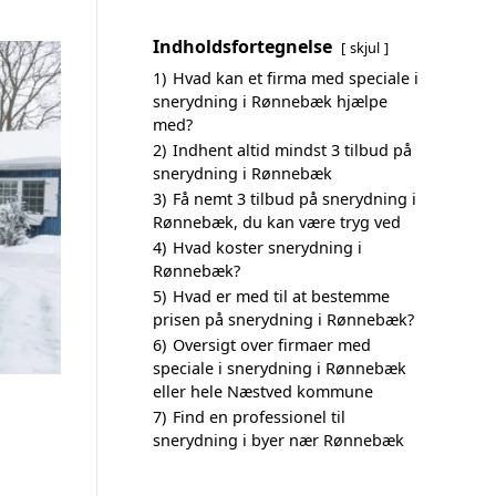
Indholdsfortegnelse
skjul
1)
Hvad kan et firma med speciale i
snerydning i Rønnebæk hjælpe
med?
2)
Indhent altid mindst 3 tilbud på
snerydning i Rønnebæk
3)
Få nemt 3 tilbud på snerydning i
Rønnebæk, du kan være tryg ved
4)
Hvad koster snerydning i
Rønnebæk?
5)
Hvad er med til at bestemme
prisen på snerydning i Rønnebæk?
6)
Oversigt over firmaer med
speciale i snerydning i Rønnebæk
eller hele Næstved kommune
7)
Find en professionel til
snerydning i byer nær Rønnebæk