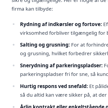
firma kan tilbyde:
Rydning af indkørsler og fortove:
Ef
virksomhed forbliver tilgængelig for
Salting og grusning:
For at forhindre
og grusning, hvilket forbedrer sikke
Snerydning af parkeringspladser:
Fo
parkeringspladser fri for sne, så k
Hurtig respons ved snefald:
Et pålid
så du altid kan være sikker på, at de
Årlig kontrakt eller enkeltstående 