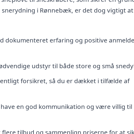
l snerydning i Rønnebæk, er det dog vigtigt at
d dokumenteret erfaring og positive anmelde
nødvendige udstyr til både store og små snedy
tligt forsikret, så du er dækket i tilfælde af
ave en god kommunikation og være villig til 
flere tilbud og sammenlign priserne for at sik