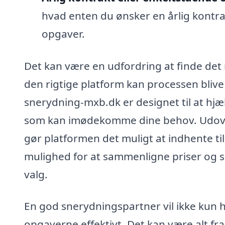
hvad enten du ønsker en årlig kontrak
opgaver.
Det kan være en udfordring at finde det
den rigtige platform kan processen blive 
snerydning-mxb.dk er designet til at hjæ
som kan imødekomme dine behov. Udover 
gør platformen det muligt at indhente til
mulighed for at sammenligne priser og s
valg.
En god snerydningspartner vil ikke kun ha
opgaverne effektivt. Det kan være alt fr