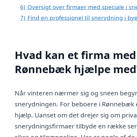
6)
Oversigt over firmaer med speciale i 
7)
Find en professionel til snerydning i 
Hvad kan et firma med 
Rønnebæk hjælpe med
Når vinteren nærmer sig og sneen begynde
snerydningen. For beboere i Rønnebæk er
hjælp. Uanset om det drejer sig om priv
snerydningsfirmaer tilbyde en række servi
sikre og tilgængelige. Her er nogle af d