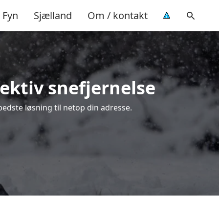
Fyn
Sjælland
Om / kontakt
ektiv snefjernelse
edste løsning til netop din adresse.