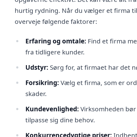
hurtig rydning. Når du vælger et firma ti
overveje følgende faktorer:
Erfaring og omtale:
Find et firma me
fra tidligere kunder.
Udstyr:
Sørg for, at firmaet har det 
Forsikring:
Vælg et firma, som er orden
skader.
Kundevenlighed:
Virksomheden bør h
tilpasse sig dine behov.
Konkurrencedygtige priser:
Indhent 