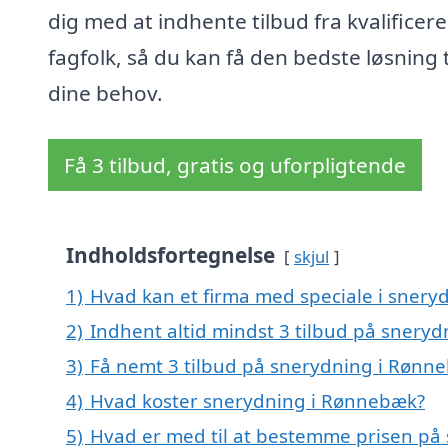
dig med at indhente tilbud fra kvalificer
fagfolk, så du kan få den bedste løsning t
dine behov.
Få 3 tilbud, gratis og uforpligtende
Indholdsfortegnelse
skjul
1)
Hvad kan et firma med speciale i sner
2)
Indhent altid mindst 3 tilbud på snery
3)
Få nemt 3 tilbud på snerydning i Rønn
4)
Hvad koster snerydning i Rønnebæk?
5)
Hvad er med til at bestemme prisen på