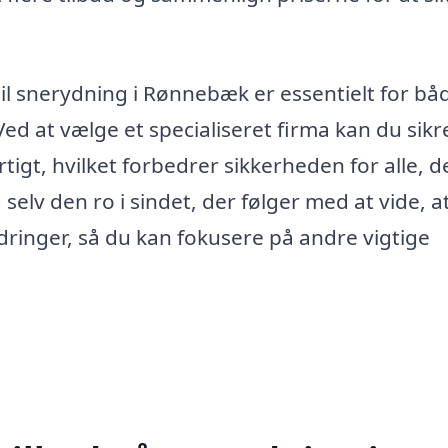
il snerydning i Rønnebæk er essentielt for bå
Ved at vælge et specialiseret firma kan du sikr
tigt, hvilket forbedrer sikkerheden for alle, d
selv den ro i sindet, der følger med at vide, a
rdringer, så du kan fokusere på andre vigtige