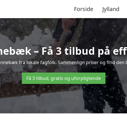
Forside
Jylland
ebæk – Få 3 tilbud på eff
Rønnebæk fra lokale fagfolk. Sammenlign priser og find den b
Få 3 tilbud, gratis og uforpligtende