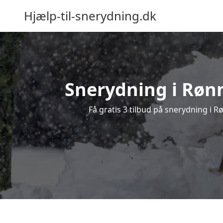
Hjælp-til-snerydning.dk
Snerydning i Rønn
Få gratis 3 tilbud på snerydning i 