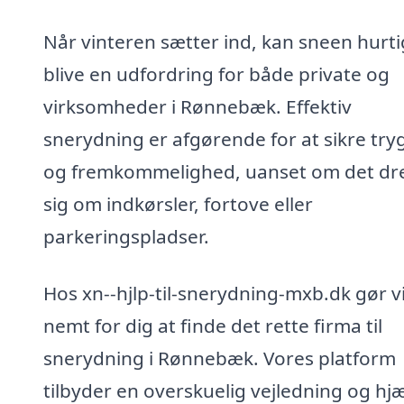
Når vinteren sætter ind, kan sneen hurti
blive en udfordring for både private og
virksomheder i Rønnebæk. Effektiv
snerydning er afgørende for at sikre tr
og fremkommelighed, uanset om det dre
sig om indkørsler, fortove eller
parkeringspladser.
Hos xn--hjlp-til-snerydning-mxb.dk gør v
nemt for dig at finde det rette firma til
snerydning i Rønnebæk. Vores platform
tilbyder en overskuelig vejledning og hj