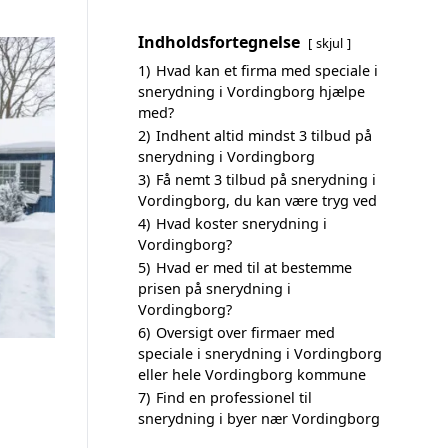
Indholdsfortegnelse
skjul
1)
Hvad kan et firma med speciale i
snerydning i Vordingborg hjælpe
med?
2)
Indhent altid mindst 3 tilbud på
snerydning i Vordingborg
3)
Få nemt 3 tilbud på snerydning i
Vordingborg, du kan være tryg ved
4)
Hvad koster snerydning i
Vordingborg?
5)
Hvad er med til at bestemme
prisen på snerydning i
Vordingborg?
6)
Oversigt over firmaer med
speciale i snerydning i Vordingborg
eller hele Vordingborg kommune
7)
Find en professionel til
snerydning i byer nær Vordingborg