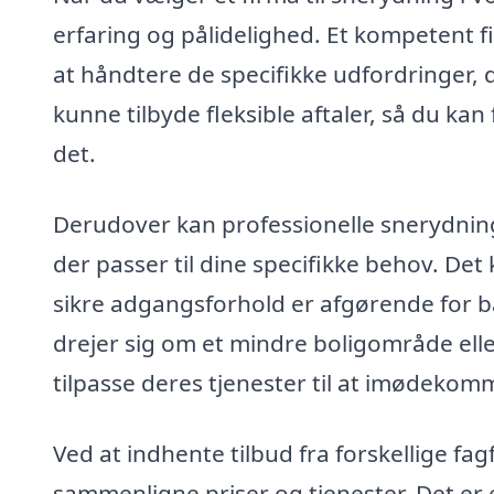
erfaring og pålidelighed. Et kompetent f
at håndtere de specifikke udfordringer, 
kunne tilbyde fleksible aftaler, så du kan
det.
Derudover kan professionelle snerydning
der passer til dine specifikke behov. Det
sikre adgangsforhold er afgørende for 
drejer sig om et mindre boligområde eller
tilpasse deres tjenester til at imødekom
Ved at indhente tilbud fra forskellige fag
sammenligne priser og tjenester. Det er e