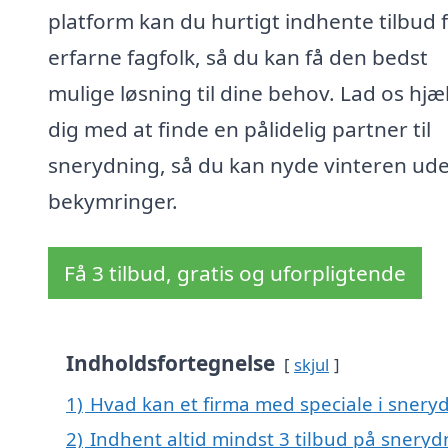
platform kan du hurtigt indhente tilbud 
erfarne fagfolk, så du kan få den bedst
mulige løsning til dine behov. Lad os hjæ
dig med at finde en pålidelig partner til
snerydning, så du kan nyde vinteren ud
bekymringer.
Få 3 tilbud, gratis og uforpligtende
Indholdsfortegnelse
skjul
1)
Hvad kan et firma med speciale i snery
2)
Indhent altid mindst 3 tilbud på sneryd