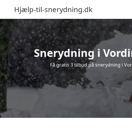
Hjælp-til-snerydning.dk
Snerydning i Vordi
Få gratis 3 tilbud på snerydning i Vo