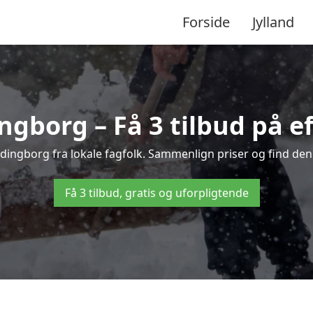
Forside
Jylland
ngborg – Få 3 tilbud på ef
rdingborg fra lokale fagfolk. Sammenlign priser og find den
Få 3 tilbud, gratis og uforpligtende