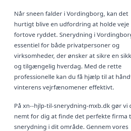
Når sneen falder i Vordingborg, kan det
hurtigt blive en udfordring at holde veje
fortove ryddet. Snerydning i Vordingbor
essentiel for både privatpersoner og
virksomheder, der ønsker at sikre en sik
og tilgængelig hverdag. Med de rette
professionelle kan du få hjælp til at hån
vinterens vejrfænomener effektivt.
På xn--hjlp-til-snerydning-mxb.dk gør vi 
nemt for dig at finde det perfekte firma t
snerydning i dit område. Gennem vores