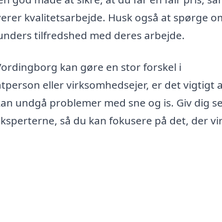
erer kvalitetsarbejde. Husk også at spørge o
kunders tilfredshed med deres arbejde.
 Vordingborg kan gøre en stor forskel i
erson eller virksomhedsejer, er det vigtigt 
an undgå problemer med sne og is. Giv dig sel
ksperterne, så du kan fokusere på det, der vir