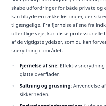
skabe udfordringer for både private og e
kan tilbyde en række løsninger, der sikre
tilgængelige. Fra fjernelse af sne fra ind
offentlige veje, kan disse professionell
af de vigtigste ydelser, som du kan forve
snerydning i området.
Fjernelse af sne:
Effektiv snerydning 
glatte overflader.
Saltning og grusning:
Anvendelse af 
sikkerheden.