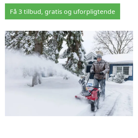
Få 3 tilbud, gratis og uforpligtende