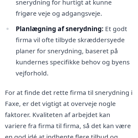
snerydning for hurtigt at kunne
frigøre veje og adgangsveje.
Planlægning af snerydning:
Et godt
firma vil ofte tilbyde skræddersyede
planer for snerydning, baseret på
kundernes specifikke behov og byens
vejforhold.
For at finde det rette firma til snerydning i
Faxe, er det vigtigt at overveje nogle
faktorer. Kvaliteten af arbejdet kan
variere fra firma til firma, så det kan være
en god idé at indhente flere tilbud og