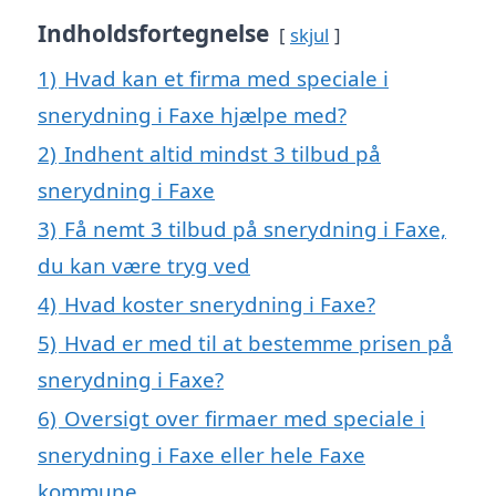
Indholdsfortegnelse
skjul
1)
Hvad kan et firma med speciale i
snerydning i Faxe hjælpe med?
2)
Indhent altid mindst 3 tilbud på
snerydning i Faxe
3)
Få nemt 3 tilbud på snerydning i Faxe,
du kan være tryg ved
4)
Hvad koster snerydning i Faxe?
5)
Hvad er med til at bestemme prisen på
snerydning i Faxe?
6)
Oversigt over firmaer med speciale i
snerydning i Faxe eller hele Faxe
kommune