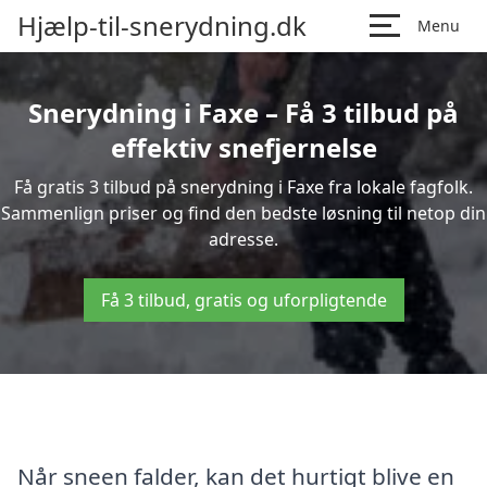
Hjælp-til-snerydning.dk
Menu
Snerydning i Faxe – Få 3 tilbud på
effektiv snefjernelse
Få gratis 3 tilbud på snerydning i Faxe fra lokale fagfolk.
Sammenlign priser og find den bedste løsning til netop din
adresse.
Få 3 tilbud, gratis og uforpligtende
Når sneen falder, kan det hurtigt blive en