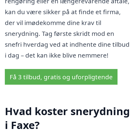
rengøring eller en længerevarende aftale,
kan du være sikker på at finde et firma,
der vil imødekomme dine krav til
snerydning. Tag første skridt mod en
snefri hverdag ved at indhente dine tilbud
i dag – det kan ikke blive nemmere!
Få 3 tilbud, gratis og uforpligtende
Hvad koster snerydning
i Faxe?