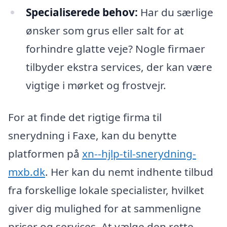
Specialiserede behov:
Har du særlige
ønsker som grus eller salt for at
forhindre glatte veje? Nogle firmaer
tilbyder ekstra services, der kan være
vigtige i mørket og frostvejr.
For at finde det rigtige firma til
snerydning i Faxe, kan du benytte
platformen på
xn--hjlp-til-snerydning-
mxb.dk
. Her kan du nemt indhente tilbud
fra forskellige lokale specialister, hvilket
giver dig mulighed for at sammenligne
priser og services. At vælge den rette