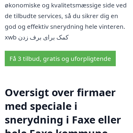
økonomiske og kvalitetsmæssige side ved
de tilbudte services, så du sikrer dig en
god og effektiv snerydning hele vinteren.
xwb کمک برای برف زدن
Få 3 tilbud, gratis og uforpligtende
Oversigt over firmaer
med speciale i
snerydning i Faxe eller