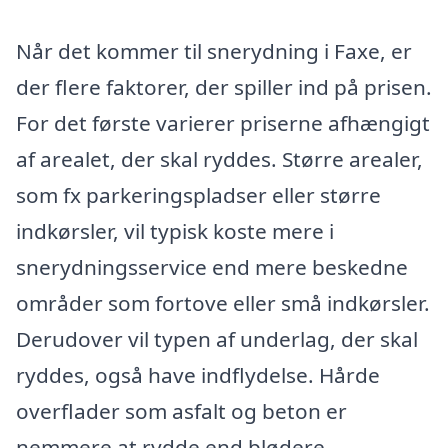
Når det kommer til snerydning i Faxe, er
der flere faktorer, der spiller ind på prisen.
For det første varierer priserne afhængigt
af arealet, der skal ryddes. Større arealer,
som fx parkeringspladser eller større
indkørsler, vil typisk koste mere i
snerydningsservice end mere beskedne
områder som fortove eller små indkørsler.
Derudover vil typen af underlag, der skal
ryddes, også have indflydelse. Hårde
overflader som asfalt og beton er
nemmere at rydde end blødere