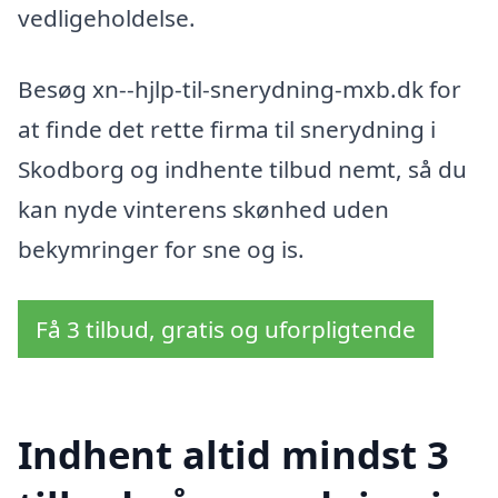
vedligeholdelse.
Besøg xn--hjlp-til-snerydning-mxb.dk for
at finde det rette firma til snerydning i
Skodborg og indhente tilbud nemt, så du
kan nyde vinterens skønhed uden
bekymringer for sne og is.
Få 3 tilbud, gratis og uforpligtende
Indhent altid mindst 3