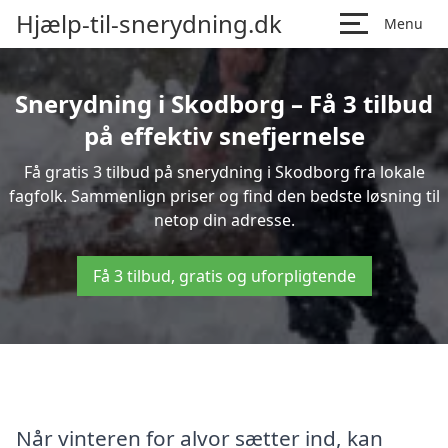
Hjælp-til-snerydning.dk
Menu
Snerydning i Skodborg – Få 3 tilbud
på effektiv snefjernelse
Få gratis 3 tilbud på snerydning i Skodborg fra lokale
fagfolk. Sammenlign priser og find den bedste løsning til
netop din adresse.
Få 3 tilbud, gratis og uforpligtende
Når vinteren for alvor sætter ind, kan