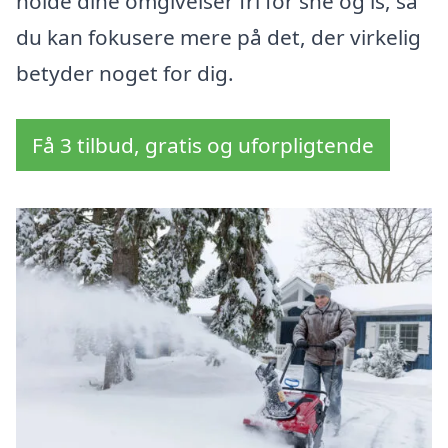
holde dine omgivelser fri for sne og is, så
du kan fokusere mere på det, der virkelig
betyder noget for dig.
Få 3 tilbud, gratis og uforpligtende