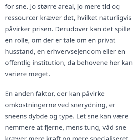
for sne. Jo større areal, jo mere tid og
ressourcer kræver det, hvilket naturligvis
påvirker prisen. Derudover kan det spille
en rolle, om der er tale om en privat
husstand, en erhvervsejendom eller en
offentlig institution, da behovene her kan
variere meget.
En anden faktor, der kan påvirke
omkostningerne ved snerydning, er
sneens dybde og type. Let sne kan være
nemmere at fjerne, mens tung, våd sne
kræver mere kraft og mere specialiseret