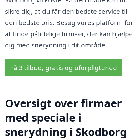
Skodborg vil koste. På den måde kan du
sikre dig, at du får den bedste service til
den bedste pris. Besøg vores platform for
at finde pålidelige firmaer, der kan hjælpe
dig med snerydning i dit område.
Få 3 tilbud, gratis og uforpligtende
Oversigt over firmaer
med speciale i
snerydning i Skodborg