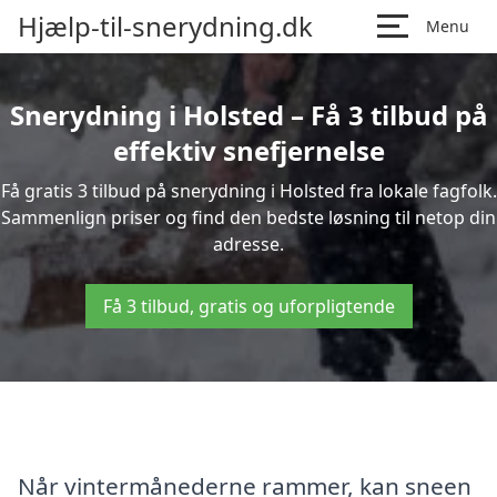
Hjælp-til-snerydning.dk
Menu
Snerydning i Holsted – Få 3 tilbud på
effektiv snefjernelse
Få gratis 3 tilbud på snerydning i Holsted fra lokale fagfolk.
Sammenlign priser og find den bedste løsning til netop din
adresse.
Få 3 tilbud, gratis og uforpligtende
Når vintermånederne rammer, kan sneen