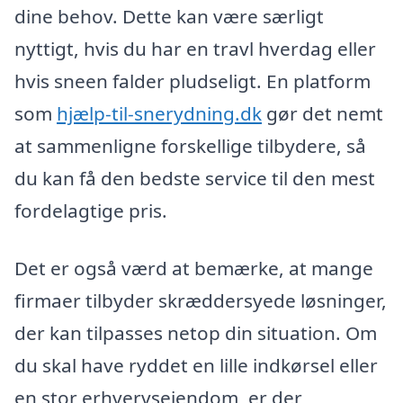
dine behov. Dette kan være særligt
nyttigt, hvis du har en travl hverdag eller
hvis sneen falder pludseligt. En platform
som
hjælp-til-snerydning.dk
gør det nemt
at sammenligne forskellige tilbydere, så
du kan få den bedste service til den mest
fordelagtige pris.
Det er også værd at bemærke, at mange
firmaer tilbyder skræddersyede løsninger,
der kan tilpasses netop din situation. Om
du skal have ryddet en lille indkørsel eller
en stor erhvervsejendom, er der