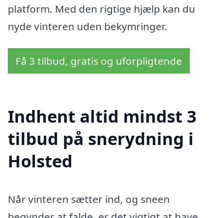
platform. Med den rigtige hjælp kan du
nyde vinteren uden bekymringer.
Få 3 tilbud, gratis og uforpligtende
Indhent altid mindst 3
tilbud på snerydning i
Holsted
Når vinteren sætter ind, og sneen
begynder at falde, er det vigtigt at have