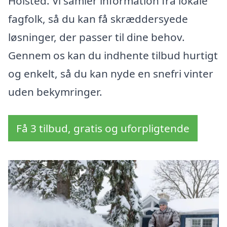
Holsted. Vi samler information fra lokale
fagfolk, så du kan få skræddersyede
løsninger, der passer til dine behov.
Gennem os kan du indhente tilbud hurtigt
og enkelt, så du kan nyde en snefri vinter
uden bekymringer.
Få 3 tilbud, gratis og uforpligtende