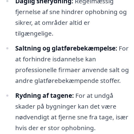
Daglig snerydning:
Regelmæssig
fjernelse af sne hindrer ophobning og
sikrer, at områder altid er
tilgængelige.
Saltning og glatførebekæmpelse:
For
at forhindre isdannelse kan
professionelle firmaer anvende salt og
andre glatførebekæmpende stoffer.
Rydning af tagene:
For at undgå
skader på bygninger kan det være
nødvendigt at fjerne sne fra tage, især
hvis der er stor ophobning.