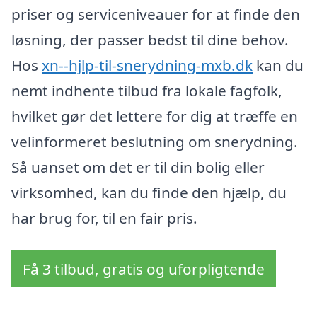
priser og serviceniveauer for at finde den
løsning, der passer bedst til dine behov.
Hos
xn--hjlp-til-snerydning-mxb.dk
kan du
nemt indhente tilbud fra lokale fagfolk,
hvilket gør det lettere for dig at træffe en
velinformeret beslutning om snerydning.
Så uanset om det er til din bolig eller
virksomhed, kan du finde den hjælp, du
har brug for, til en fair pris.
Få 3 tilbud, gratis og uforpligtende