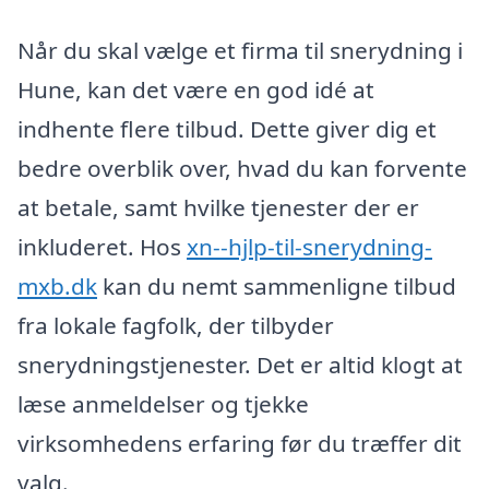
Når du skal vælge et firma til snerydning i
Hune, kan det være en god idé at
indhente flere tilbud. Dette giver dig et
bedre overblik over, hvad du kan forvente
at betale, samt hvilke tjenester der er
inkluderet. Hos
xn--hjlp-til-snerydning-
mxb.dk
kan du nemt sammenligne tilbud
fra lokale fagfolk, der tilbyder
snerydningstjenester. Det er altid klogt at
læse anmeldelser og tjekke
virksomhedens erfaring før du træffer dit
valg.