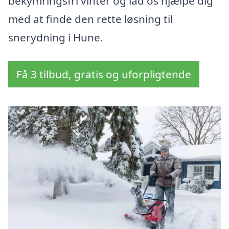
bekymringsfri vinter og lad os hjælpe dig
med at finde den rette løsning til
snerydning i Hune.
Få 3 tilbud, gratis og uforpligtende