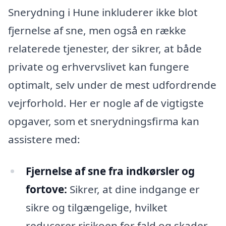
Snerydning i Hune inkluderer ikke blot
fjernelse af sne, men også en række
relaterede tjenester, der sikrer, at både
private og erhvervslivet kan fungere
optimalt, selv under de mest udfordrende
vejrforhold. Her er nogle af de vigtigste
opgaver, som et snerydningsfirma kan
assistere med:
Fjernelse af sne fra indkørsler og
fortove:
Sikrer, at dine indgange er
sikre og tilgængelige, hvilket
reducerer risikoen for fald og skader.