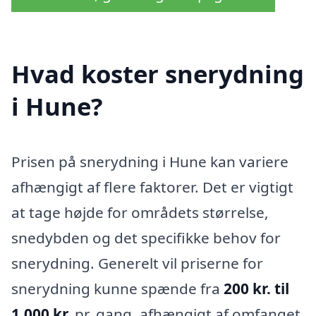
Hvad koster snerydning
i Hune?
Prisen på snerydning i Hune kan variere
afhængigt af flere faktorer. Det er vigtigt
at tage højde for områdets størrelse,
snedybden og det specifikke behov for
snerydning. Generelt vil priserne for
snerydning kunne spænde fra
200 kr. til
1.000 kr.
pr. gang, afhængigt af omfanget