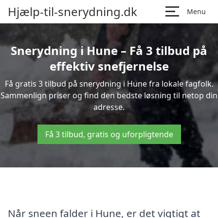
Hjælp-til-snerydning.dk
Menu
Snerydning i Hune – Få 3 tilbud på
effektiv snefjernelse
Få gratis 3 tilbud på snerydning i Hune fra lokale fagfolk.
Sammenlign priser og find den bedste løsning til netop din
adresse.
Få 3 tilbud, gratis og uforpligtende
Når sneen falder i Hune, er det vigtigt at