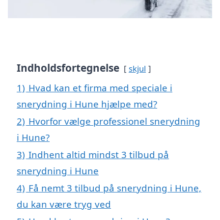
Indholdsfortegnelse
skjul
1)
Hvad kan et firma med speciale i
snerydning i Hune hjælpe med?
2)
Hvorfor vælge professionel snerydning
i Hune?
3)
Indhent altid mindst 3 tilbud på
snerydning i Hune
4)
Få nemt 3 tilbud på snerydning i Hune,
du kan være tryg ved