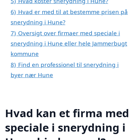
5)
Hvad koster snerydning i Hune?
6)
Hvad er med til at bestemme prisen på
snerydning i Hune?
7)
Oversigt over firmaer med speciale i
snerydning i Hune eller hele Jammerbugt
kommune
8)
Find en professionel til snerydning i
byer nær Hune
Hvad kan et firma med
speciale i snerydning i