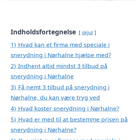
Indholdsfortegnelse
skjul
1)
Hvad kan et firma med speciale i
snerydning i Nørhalne hjælpe med?
2)
Indhent altid mindst 3 tilbud på
snerydning i Nørhalne
3)
Få nemt 3 tilbud på snerydning i
Nørhalne, du kan være tryg ved
4)
Hvad koster snerydning i Nørhalne?
5)
Hvad er med til at bestemme prisen på
snerydning i Nørhalne?