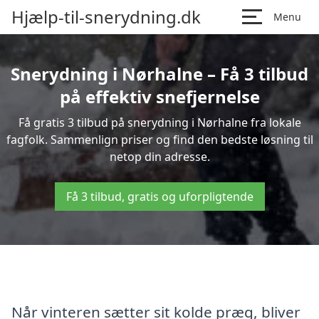
Hjælp-til-snerydning.dk
Menu
Snerydning i Nørhalne – Få 3 tilbud
på effektiv snefjernelse
Få gratis 3 tilbud på snerydning i Nørhalne fra lokale
fagfolk. Sammenlign priser og find den bedste løsning til
netop din adresse.
Få 3 tilbud, gratis og uforpligtende
Når vinteren sætter sit kolde præg, bliver