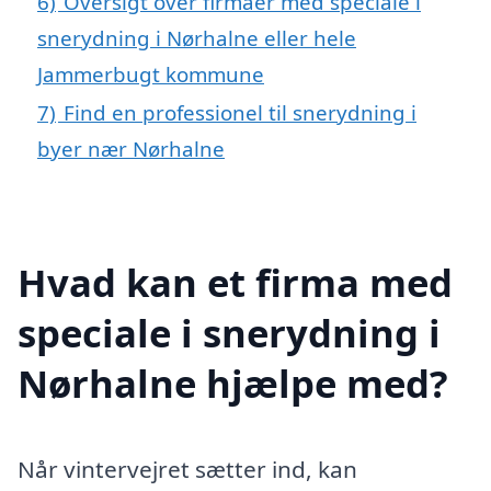
6)
Oversigt over firmaer med speciale i
snerydning i Nørhalne eller hele
Jammerbugt kommune
7)
Find en professionel til snerydning i
byer nær Nørhalne
Hvad kan et firma med
speciale i snerydning i
Nørhalne hjælpe med?
Når vintervejret sætter ind, kan