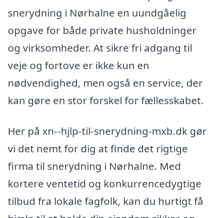
snerydning i Nørhalne en uundgåelig
opgave for både private husholdninger
og virksomheder. At sikre fri adgang til
veje og fortove er ikke kun en
nødvendighed, men også en service, der
kan gøre en stor forskel for fællesskabet.
Her på xn--hjlp-til-snerydning-mxb.dk gør
vi det nemt for dig at finde det rigtige
firma til snerydning i Nørhalne. Med
kortere ventetid og konkurrencedygtige
tilbud fra lokale fagfolk, kan du hurtigt få