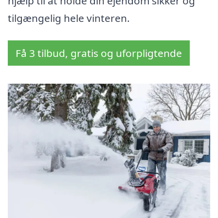
hjælp til at holde din ejendom sikker og
tilgængelig hele vinteren.
Få 3 tilbud, gratis og uforpligtende