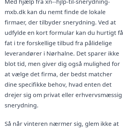
Med hjælp fra xn--hjlp-til-snerydning-
mxb.dk kan du nemt finde de lokale
firmaer, der tilbyder snerydning. Ved at
udfylde en kort formular kan du hurtigt få
fat i tre forskellige tilbud fra pålidelige
leverandører i Nørhalne. Det sparer ikke
blot tid, men giver dig også mulighed for
at vælge det firma, der bedst matcher
dine specifikke behov, hvad enten det
drejer sig om privat eller erhvervsmæssig
snerydning.
Så når vinteren nærmer sig, glem ikke at