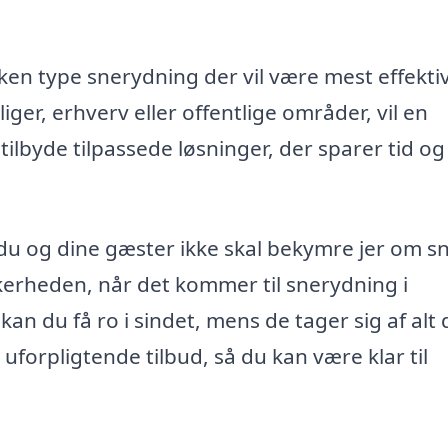
en type snerydning der vil være mest effektiv
ger, erhverv eller offentlige områder, vil en
ilbyde tilpassede løsninger, der sparer tid og
t du og dine gæster ikke skal bekymre jer om s
kerheden, når det kommer til snerydning i
kan du få ro i sindet, mens de tager sig af alt 
uforpligtende tilbud, så du kan være klar til