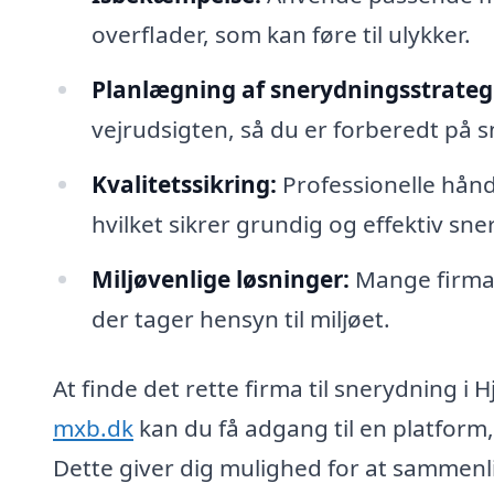
overflader, som kan føre til ulykker.
Planlægning af snerydningsstrategi
vejrudsigten, så du er forberedt på s
Kvalitetssikring:
Professionelle hånd
hvilket sikrer grundig og effektiv sne
Miljøvenlige løsninger:
Mange firmae
der tager hensyn til miljøet.
At finde det rette firma til snerydning 
mxb.dk
kan du få adgang til en platform,
Dette giver dig mulighed for at sammenl