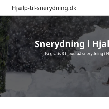
Hjælp-til-snerydning.dk
Snerydning i Hjal
Få gratis 3 tilbud på snerydning i 