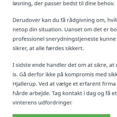
løsning, der passer bedst til dine behov.
Derudover kan du få rådgivning om, hvilk
netop din situation. Uanset om det er boli
professionel snerydningstjeneste kunne t
sikrer, at alle færdes sikkert.
I sidste ende handler det om at sikre, a
is. Gå derfor ikke på kompromis med sik
Hjallerup. Ved at vælge et erfarent firma 
hårde arbejde. Tag kontakt i dag og få et 
vinterens udfordringer.