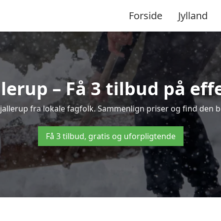
Forside
Jylland
lerup – Få 3 tilbud på eff
Hjallerup fra lokale fagfolk. Sammenlign priser og find den b
Få 3 tilbud, gratis og uforpligtende