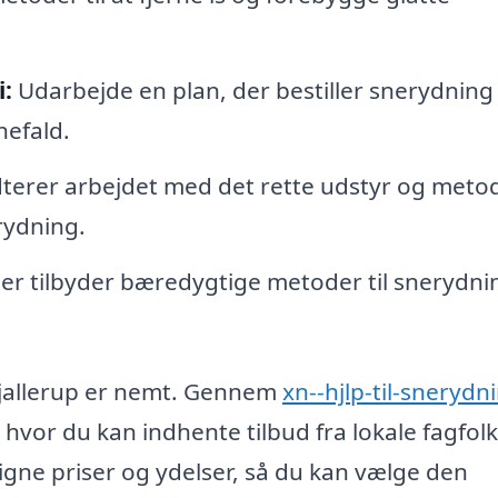
:
Udarbejde en plan, der bestiller snerydning 
nefald.
terer arbejdet med det rette udstyr og metod
rydning.
r tilbyder bæredygtige metoder til snerydni
i Hjallerup er nemt. Gennem
xn--hjlp-til-snerydn
 hvor du kan indhente tilbud fra lokale fagfolk
igne priser og ydelser, så du kan vælge den