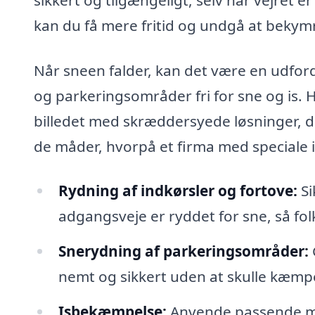
kan du få mere fritid og undgå at bekym
Når sneen falder, kan det være en udford
og parkeringsområder fri for sne og is.
billedet med skræddersyede løsninger, de
de måder, hvorpå et firma med speciale i
Rydning af indkørsler og fortove:
Si
adgangsveje er ryddet for sne, så fol
Snerydning af parkeringsområder:
nemt og sikkert uden at skulle kæm
Isbekæmpelse:
Anvende passende met