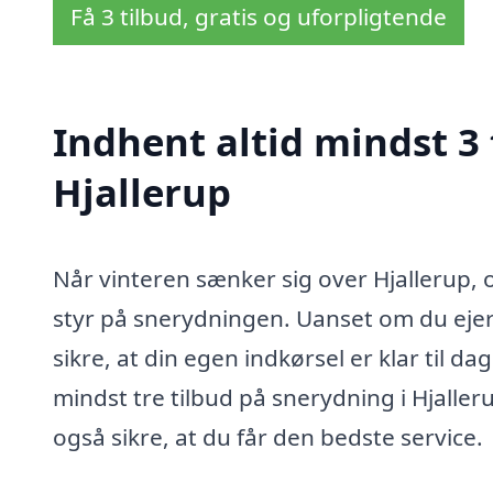
Få 3 tilbud, gratis og uforpligtende
Indhent altid mindst 3 
Hjallerup
Når vinteren sænker sig over Hjallerup, o
styr på snerydningen. Uanset om du ejer 
sikre, at din egen indkørsel er klar til d
mindst tre tilbud på snerydning i Hjalle
også sikre, at du får den bedste service.