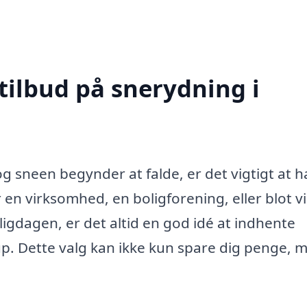
tilbud på snerydning i
g sneen begynder at falde, er det vigtigt at 
en virksomhed, en boligforening, eller blot vi
agligdagen, er det altid en god idé at indhente
rup. Dette valg kan ikke kun spare dig penge, 