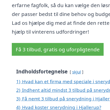
erfarne fagfolk, så du kan vælge den løs
der passer bedst til dine behov og budge
Lad os hjælpe dig med at finde den rette
hjælp til vinterens udfordringer!
Få 3 tilbud, gratis og uforpligtende
Indholdsfortegnelse
skjul
1)
Hvad kan et firma med speciale i snery
2)
Indhent altid mindst 3 tilbud på snerydn
3)
Få nemt 3 tilbud på snerydning i Hjalle
4)
Hvad koster snerydning i Hjallerup?