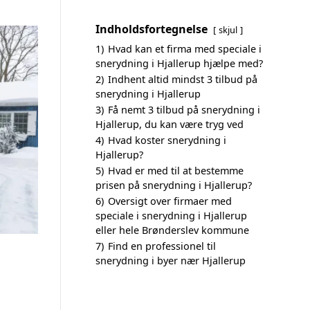
Indholdsfortegnelse
skjul
1)
Hvad kan et firma med speciale i
snerydning i Hjallerup hjælpe med?
2)
Indhent altid mindst 3 tilbud på
snerydning i Hjallerup
3)
Få nemt 3 tilbud på snerydning i
Hjallerup, du kan være tryg ved
4)
Hvad koster snerydning i
Hjallerup?
5)
Hvad er med til at bestemme
prisen på snerydning i Hjallerup?
6)
Oversigt over firmaer med
speciale i snerydning i Hjallerup
eller hele Brønderslev kommune
7)
Find en professionel til
snerydning i byer nær Hjallerup