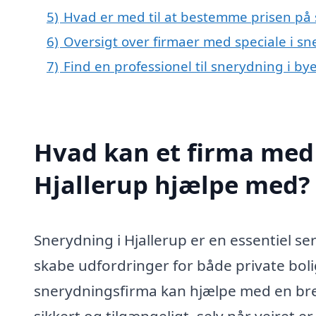
5)
Hvad er med til at bestemme prisen på 
6)
Oversigt over firmaer med speciale i s
7)
Find en professionel til snerydning i by
Hvad kan et firma med 
Hjallerup hjælpe med?
Snerydning i Hjallerup er en essentiel se
skabe udfordringer for både private boli
snerydningsfirma kan hjælpe med en bred v
sikkert og tilgængeligt, selv når vejret 