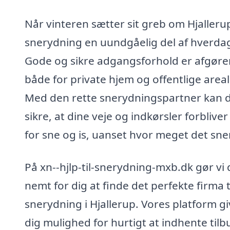
Når vinteren sætter sit greb om Hjallerup
snerydning en uundgåelig del af hverda
Gode og sikre adgangsforhold er afgøre
både for private hjem og offentlige areal
Med den rette snerydningspartner kan 
sikre, at dine veje og indkørsler forbliver 
for sne og is, uanset hvor meget det sner
På xn--hjlp-til-snerydning-mxb.dk gør vi 
nemt for dig at finde det perfekte firma t
snerydning i Hjallerup. Vores platform gi
dig mulighed for hurtigt at indhente tilb