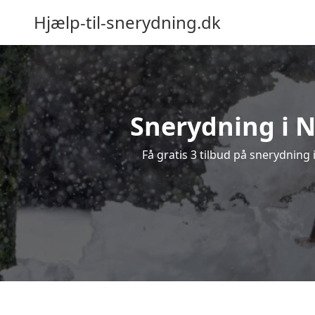
Hjælp-til-snerydning.dk
Snerydning i Ni
Få gratis 3 tilbud på snerydning 