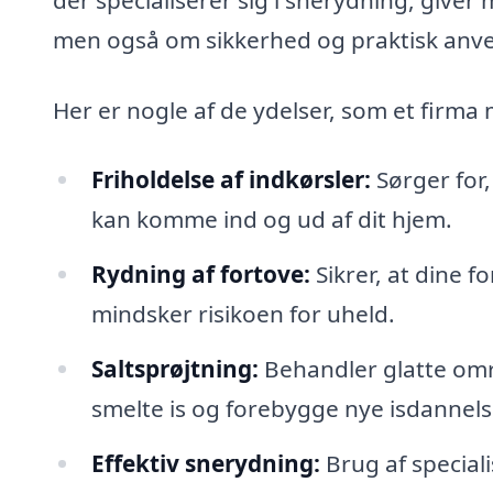
men også om sikkerhed og praktisk anv
Her er nogle af de ydelser, som et firma 
Friholdelse af indkørsler:
Sørger for,
kan komme ind og ud af dit hjem.
Rydning af fortove:
Sikrer, at dine f
mindsker risikoen for uheld.
Saltsprøjtning:
Behandler glatte områ
smelte is og forebygge nye isdannels
Effektiv snerydning:
Brug af specialis