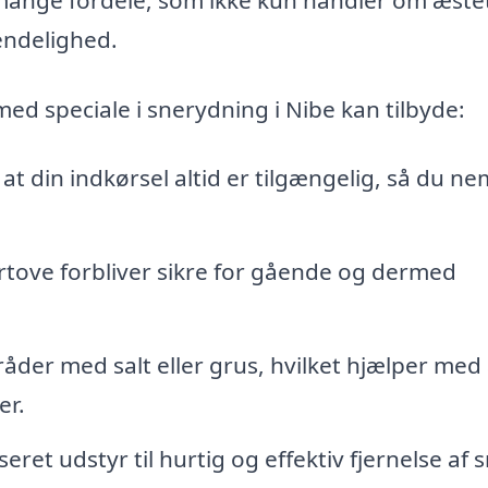
endelighed.
med speciale i snerydning i Nibe kan tilbyde:
 at din indkørsel altid er tilgængelig, så du ne
ortove forbliver sikre for gående og dermed
der med salt eller grus, hvilket hjælper med 
er.
eret udstyr til hurtig og effektiv fjernelse af s