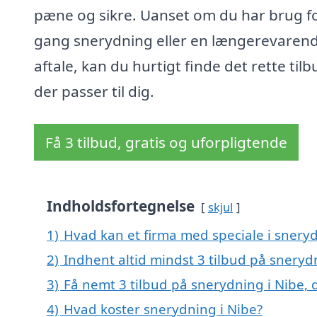
pæne og sikre. Uanset om du har brug f
gang snerydning eller en længerevaren
aftale, kan du hurtigt finde det rette tilb
der passer til dig.
Få 3 tilbud, gratis og uforpligtende
Indholdsfortegnelse
skjul
1)
Hvad kan et firma med speciale i snery
2)
Indhent altid mindst 3 tilbud på sneryd
3)
Få nemt 3 tilbud på snerydning i Nibe,
4)
Hvad koster snerydning i Nibe?