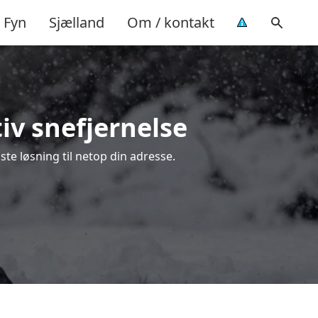
Fyn
Sjælland
Om / kontakt
tiv snefjernelse
ste løsning til netop din adresse.