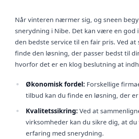
Når vinteren nærmer sig, og sneen begynde
snerydning i Nibe. Det kan være en god idé
den bedste service til en fair pris. Ved a
finde den løsning, der passer bedst til d
hvorfor det er en klog beslutning at ind
Økonomisk fordel:
Forskellige firmae
tilbud kan du finde en løsning, der e
Kvalitetssikring:
Ved at sammenligne 
virksomheder kan du sikre dig, at du 
erfaring med snerydning.