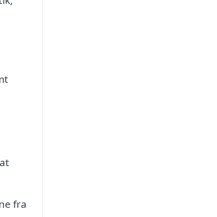
mt
at
ne fra