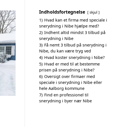
Indholdsfortegnelse
skjul
1)
Hvad kan et firma med speciale i
snerydning i Nibe hjælpe med?
2)
Indhent altid mindst 3 tilbud på
snerydning i Nibe
3)
Få nemt 3 tilbud på snerydning i
Nibe, du kan være tryg ved
4)
Hvad koster snerydning i Nibe?
5)
Hvad er med til at bestemme
prisen på snerydning i Nibe?
6)
Oversigt over firmaer med
speciale i snerydning i Nibe eller
hele Aalborg kommune
7)
Find en professionel til
snerydning i byer nær Nibe