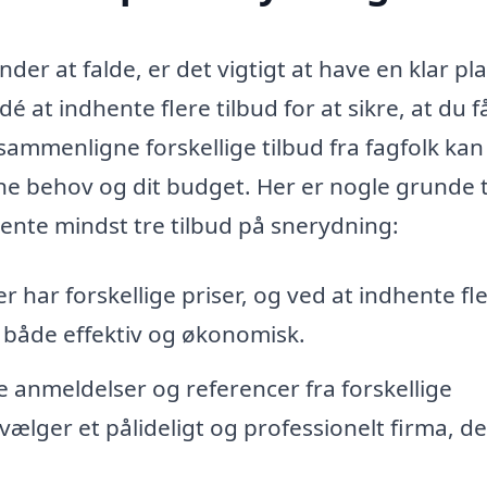
r at falde, er det vigtigt at have en klar pla
 at indhente flere tilbud for at sikre, at du f
t sammenligne forskellige tilbud fra fagfolk kan
ine behov og dit budget. Her er nogle grunde ti
hente mindst tre tilbud på snerydning:
r har forskellige priser, og ved at indhente fl
r både effektiv og økonomisk.
anmeldelser og referencer fra forskellige
vælger et pålideligt og professionelt firma, de