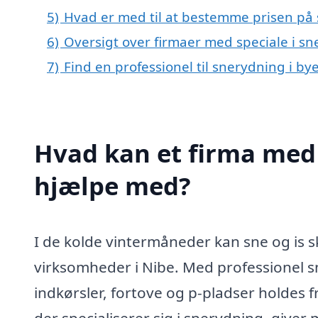
5)
Hvad er med til at bestemme prisen på 
6)
Oversigt over firmaer med speciale i s
7)
Find en professionel til snerydning i by
Hvad kan et firma med 
hjælpe med?
I de kolde vintermåneder kan sne og is 
virksomheder i Nibe. Med professionel sn
indkørsler, fortove og p-pladser holdes fr
der specialiserer sig i snerydning, give