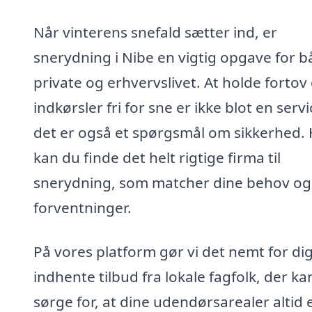
Når vinterens snefald sætter ind, er
snerydning i Nibe en vigtig opgave for 
private og erhvervslivet. At holde fortov
indkørsler fri for sne er ikke blot en servi
det er også et spørgsmål om sikkerhed.
kan du finde det helt rigtige firma til
snerydning, som matcher dine behov og
forventninger.
På vores platform gør vi det nemt for dig
indhente tilbud fra lokale fagfolk, der ka
sørge for, at dine udendørsarealer altid 