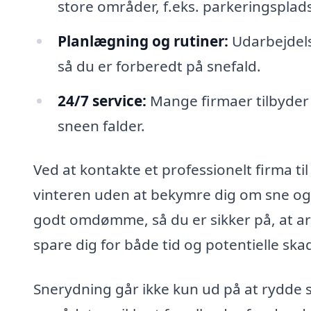
store områder, f.eks. parkeringsplads
Planlægning og rutiner:
Udarbejdels
så du er forberedt på snefald.
24/7 service:
Mange firmaer tilbyder 
sneen falder.
Ved at kontakte et professionelt firma ti
vinteren uden at bekymre dig om sne og i
godt omdømme, så du er sikker på, at arbe
spare dig for både tid og potentielle ska
Snerydning går ikke kun ud på at rydde 