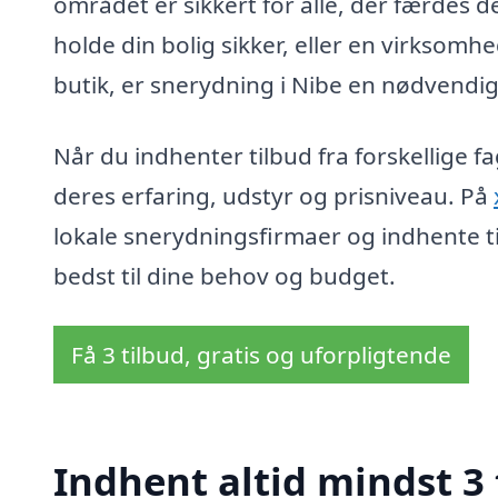
området er sikkert for alle, der færdes 
holde din bolig sikker, eller en virksomhe
butik, er snerydning i Nibe en nødvendi
Når du indhenter tilbud fra forskellige f
deres erfaring, udstyr og prisniveau. På
lokale snerydningsfirmaer og indhente ti
bedst til dine behov og budget.
Få 3 tilbud, gratis og uforpligtende
Indhent altid mindst 3 