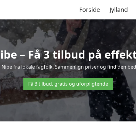
Forside
Jylland
be – Få 3 tilbud på effek
i Nibe fra lokale fagfolk. Sammenlign priser og find den bed
Få 3 tilbud, gratis og uforpligtende