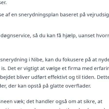
er.
e af en snerydningsplan baseret på vejrudsig
døgnservice, så du kan få hjælp, uanset hvor
l snerydning i Nibe, kan du fokusere på at nyd
s. Det er vigtigt at vælge et firma med erfari
jdet bliver udført effektivt og til tiden. Dett
der, der kan opstå på glatte overflader.
sneen væk; det handler også om at sikre, at