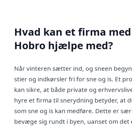
Hvad kan et firma med 
Hobro hjælpe med?
Når vinteren sætter ind, og sneen begynde
stier og indkørsler fri for sne og is. Et 
kan sikre, at både private og erhvervslive
hyre et firma til snerydning betyder, at 
som sne og is kan medføre. Dette er særli
bevæge sig rundt i byen, uanset om det er t