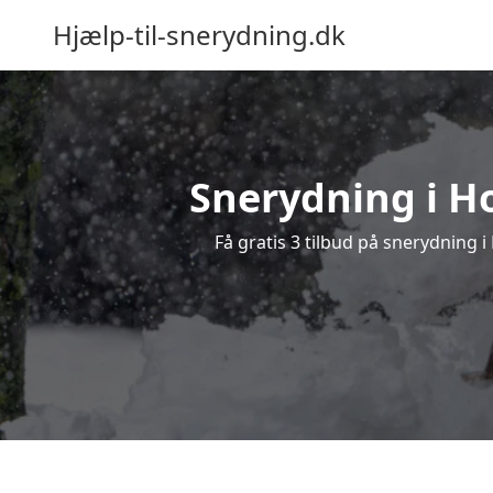
Hjælp-til-snerydning.dk
Snerydning i Ho
Få gratis 3 tilbud på snerydning 