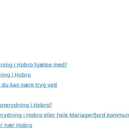
dning i Hobro hjælpe med?
ning i Hobro
, du kan være tryg ved
 snerydning i Hobro?
nerydning i Hobro eller hele Mariagerfjord kommu
yer nær Hobro