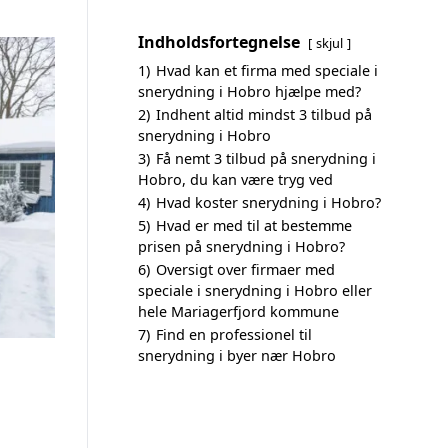
Indholdsfortegnelse
skjul
1)
Hvad kan et firma med speciale i
snerydning i Hobro hjælpe med?
2)
Indhent altid mindst 3 tilbud på
snerydning i Hobro
3)
Få nemt 3 tilbud på snerydning i
Hobro, du kan være tryg ved
4)
Hvad koster snerydning i Hobro?
5)
Hvad er med til at bestemme
prisen på snerydning i Hobro?
6)
Oversigt over firmaer med
speciale i snerydning i Hobro eller
hele Mariagerfjord kommune
7)
Find en professionel til
snerydning i byer nær Hobro