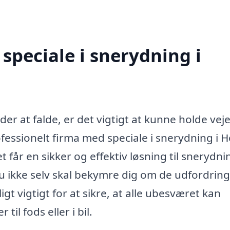
speciale i snerydning i
r at falde, er det vigtigt at kunne holde veje
professionelt firma med speciale i snerydning i 
t får en sikker og effektiv løsning til snerydni
du ikke selv skal bekymre dig om de udfordring
gt vigtigt for at sikre, at alle ubesværet kan
il fods eller i bil.