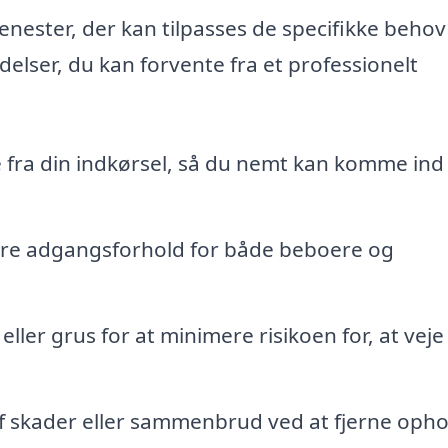
nester, der kan tilpasses de specifikke behov 
delser, du kan forvente fra et professionelt
e fra din indkørsel, så du nemt kan komme ind
kre adgangsforhold for både beboere og
 eller grus for at minimere risikoen for, at veje
 skader eller sammenbrud ved at fjerne oph