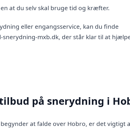
en at du selv skal bruge tid og kræfter.
dning eller engangsservice, kan du finde
l-snerydning-mxb.dk, der står klar til at hjæl
 tilbud på snerydning i Ho
egynder at falde over Hobro, er det vigtigt 