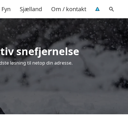
Fyn
Sjælland
Om / kontakt
tiv snefjernelse
ste løsning til netop din adresse.