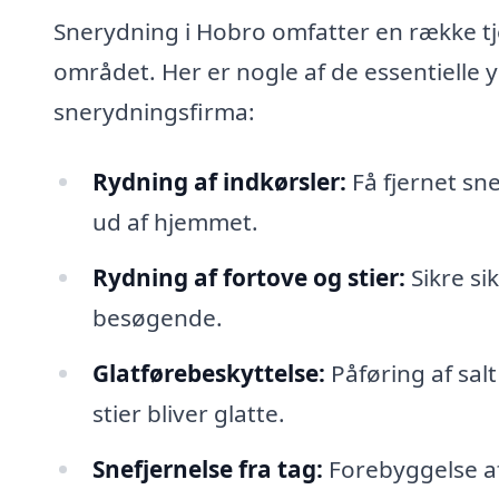
Snerydning i Hobro omfatter en række tje
området. Her er nogle af de essentielle y
snerydningsfirma:
Rydning af indkørsler:
Få fjernet sn
ud af hjemmet.
Rydning af fortove og stier:
Sikre si
besøgende.
Glatførebeskyttelse:
Påføring af salt
stier bliver glatte.
Snefjernelse fra tag:
Forebyggelse af