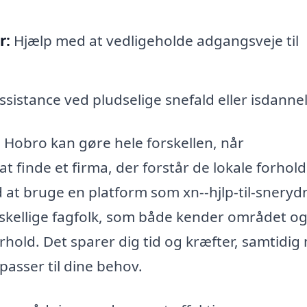
r:
Hjælp med at vedligeholde adgangsveje til
sistance ved pludselige snefald eller isdannel
 i Hobro kan gøre hele forskellen, når
finde et firma, der forstår de lokale forhol
 at bruge en platform som xn--hjlp-til-sneryd
rskellige fagfolk, som både kender området o
hold. Det sparer dig tid og kræfter, samtidig
passer til dine behov.