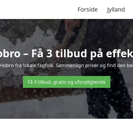
Forside
Jylland
bro – Få 3 tilbud på effek
i Hobro fra lokale fagfolk. Sammenlign priser og find den bed
Få 3 tilbud, gratis og uforpligtende