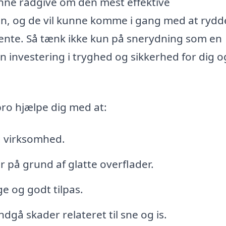
nne rådgive om den mest effektive
on, og de vil kunne komme i gang med at rydd
ente. Så tænk ikke kun på snerydning som en
investering i tryghed og sikkerhed for dig o
ro hjælpe dig med at:
g virksomhed.
 på grund af glatte overflader.
ge og godt tilpas.
å skader relateret til sne og is.