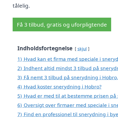
tålelig.
Få 3 tilbud, gratis og uforpligtende
Indholdsfortegnelse
skjul
1)
Hvad kan et firma med speciale i snery
2)
Indhent altid mindst 3 tilbud på sneryd
3)
Få nemt 3 tilbud på snerydning i Hobro
4)
Hvad koster snerydning i Hobro?
5)
Hvad er med til at bestemme prisen på
6)
Oversigt over firmaer med speciale i s
7)
Find en professionel til snerydning i b