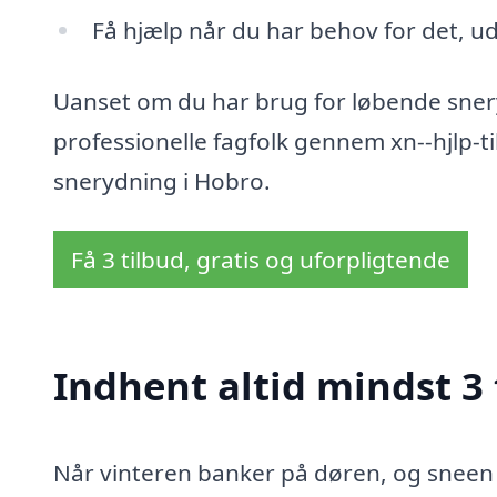
Få hjælp når du har behov for det, ud
Uanset om du har brug for løbende snery
professionelle fagfolk gennem xn--hjlp-ti
snerydning i Hobro.
Få 3 tilbud, gratis og uforpligtende
Indhent altid mindst 3
Når vinteren banker på døren, og sneen b