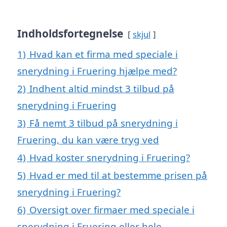
Indholdsfortegnelse
skjul
1)
Hvad kan et firma med speciale i
snerydning i Fruering hjælpe med?
2)
Indhent altid mindst 3 tilbud på
snerydning i Fruering
3)
Få nemt 3 tilbud på snerydning i
Fruering, du kan være tryg ved
4)
Hvad koster snerydning i Fruering?
5)
Hvad er med til at bestemme prisen på
snerydning i Fruering?
6)
Oversigt over firmaer med speciale i
snerydning i Fruering eller hele