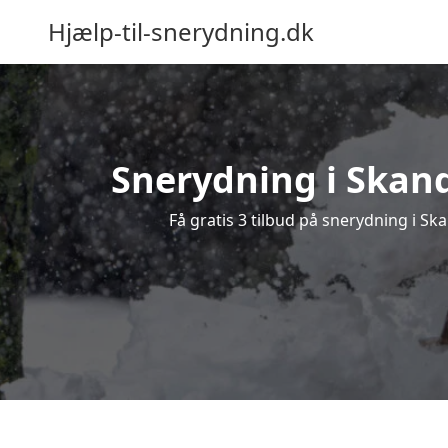
Hjælp-til-snerydning.dk
Snerydning i Skand
Få gratis 3 tilbud på snerydning i Sk