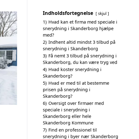
Indholdsfortegnelse
skjul
1)
Hvad kan et firma med speciale i
snerydning i Skanderborg hjælpe
med?
2)
Indhent altid mindst 3 tilbud på
snerydning i Skanderborg
3)
Få nemt 3 tilbud på snerydning i
Skanderborg, du kan være tryg ved
4)
Hvad koster snerydning i
Skanderborg?
5)
Hvad er med til at bestemme
prisen på snerydning i
Skanderborg?
6)
Oversigt over firmaer med
speciale i snerydning i
Skanderborg eller hele
Skanderborg Kommune
7)
Find en professionel til
snerydning i byer nær Skanderborg