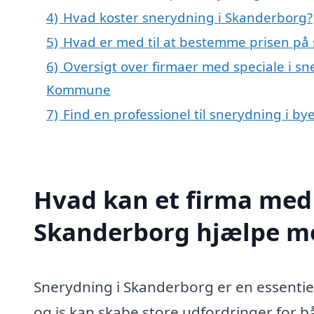
4)
Hvad koster snerydning i Skanderborg?
5)
Hvad er med til at bestemme prisen på
6)
Oversigt over firmaer med speciale i s
Kommune
7)
Find en professionel til snerydning i b
Hvad kan et firma med 
Skanderborg hjælpe m
Snerydning i Skanderborg er en essentiel
og is kan skabe store udfordringer for b