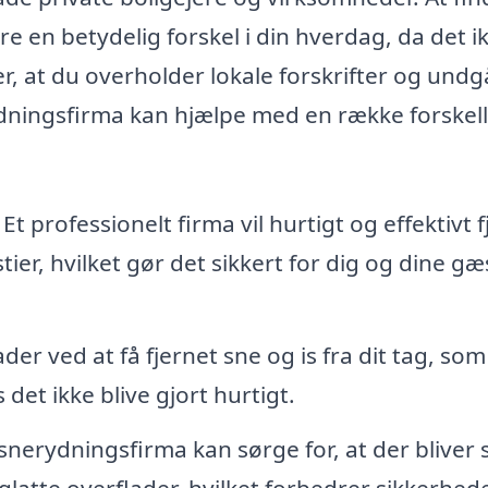
re en betydelig forskel i din hverdag, da det i
r, at du overholder lokale forskrifter og undg
rydningsfirma kan hjælpe med en række forskel
Et professionelt firma vil hurtigt og effektivt 
tier, hvilket gør det sikkert for dig og dine gæ
r ved at få fjernet sne og is fra dit tag, som
 det ikke blive gjort hurtigt.
snerydningsfirma kan sørge for, at der bliver s