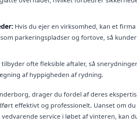
 glatte overflader, hvilket forbedrer sikkerhe
der:
Hvis du ejer en virksomhed, kan et firma
såsom parkeringspladser og fortove, så kunder
tilbyder ofte fleksible aftaler, så snerydninge
lægning af hyppigheden af rydning.
kanderborg, drager du fordel af deres eksperti
 udført effektivt og professionelt. Uanset om du
 vedvarende service i løbet af vinteren, kan d