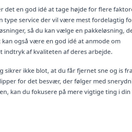
 det en god idé at tage højde for flere faktor
 type service der vil være mest fordelagtig fo
øsninger, så du kan vælge en pakkeløsning, d
Det kan også være en god idé at anmode om
et indtryk af kvaliteten af deres arbejde.
sikrer ikke blot, at du får fjernet sne og is fr
lipper for det besvær, der følger med snerydn
en, kan du fokusere på mere vigtige ting i din