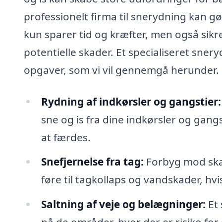
professionelt firma til snerydning kan gø
kun sparer tid og kræfter, men også sikre
potentielle skader. Et specialiseret sne
opgaver, som vi vil gennemgå herunder.
Rydning af indkørsler og gangstier:
sne og is fra dine indkørsler og gangs
at færdes.
Snefjernelse fra tag:
Forbyg mod skade
føre til tagkollaps og vandskader, hvis
Saltning af veje og belægninger:
Et 