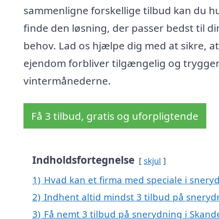
sammenligne forskellige tilbud kan du hu
finde den løsning, der passer bedst til di
behov. Lad os hjælpe dig med at sikre, at
ejendom forbliver tilgængelig og trygger
vintermånederne.
Få 3 tilbud, gratis og uforpligtende
Indholdsfortegnelse
skjul
1)
Hvad kan et firma med speciale i sner
2)
Indhent altid mindst 3 tilbud på snery
3)
Få nemt 3 tilbud på snerydning i Skand