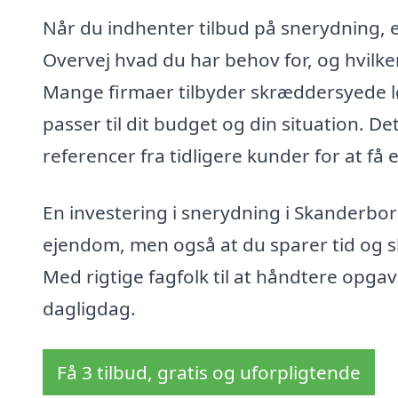
Når du indhenter tilbud på snerydning, er
Overvej hvad du har behov for, og hvilken
Mange firmaer tilbyder skræddersyede l
passer til dit budget og din situation. 
referencer fra tidligere kunder for at få 
En investering i snerydning i Skanderborg 
ejendom, men også at du sparer tid og s
Med rigtige fagfolk til at håndtere opgav
dagligdag.
Få 3 tilbud, gratis og uforpligtende