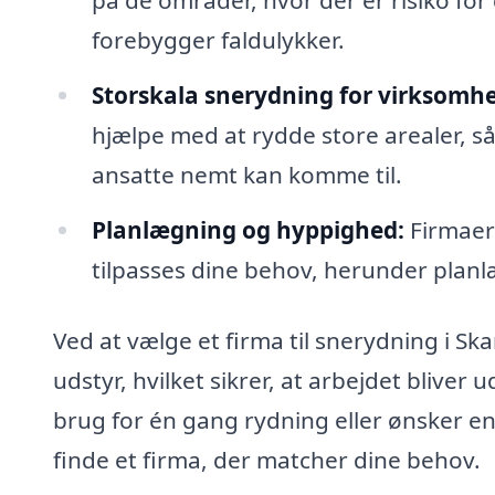
på de områder, hvor der er risiko for
forebygger faldulykker.
Storskala snerydning for virksomhe
hjælpe med at rydde store arealer, 
ansatte nemt kan komme til.
Planlægning og hyppighed:
Firmaer 
tilpasses dine behov, herunder plan
Ved at vælge et firma til snerydning i S
udstyr, hvilket sikrer, at arbejdet bliver
brug for én gang rydning eller ønsker en
finde et firma, der matcher dine behov.