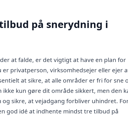
tilbud på snerydning i
r at falde, er det vigtigt at have en plan for
er privatperson, virksomhedsejer eller ejer a
ntielt at sikre, at alle områder er fri for sne 
an ikke kun gøre dit område sikkert, men den 
g sikre, at vejadgang forbliver uhindret. For
en god idé at indhente mindst tre tilbud på