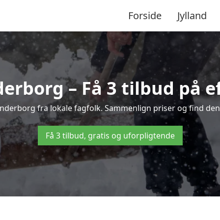
Forside
Jylland
erborg – Få 3 tilbud på ef
anderborg fra lokale fagfolk. Sammenlign priser og find den
Få 3 tilbud, gratis og uforpligtende