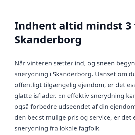
Indhent altid mindst 3 
Skanderborg
Når vinteren sætter ind, og sneen begynde
snerydning i Skanderborg. Uanset om du 
offentligt tilgængelig ejendom, er det esse
glatte isflader. En effektiv snerydning k
også forbedre udseendet af din ejendom o
den bedst mulige pris og service, er det 
snerydning fra lokale fagfolk.