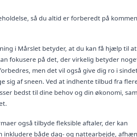
eholdelse, så du altid er forberedt på komme
ning i Mårslet betyder, at du kan få hjælp til at
an fokusere på det, der virkelig betyder noge
orbedres, men det vil også give dig ro i sindet
age sig af sneen. Ved at indhente tilbud fra fler
sser bedst til dine behov og din økonomi, sam
et.
er også tilbyde fleksible aftaler, der kan
an inkludere både dag- og nattearbejde, afhæ