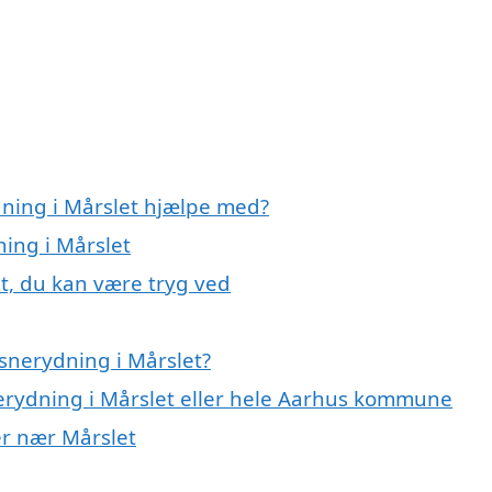
dning i Mårslet hjælpe med?
ning i Mårslet
t, du kan være tryg ved
snerydning i Mårslet?
nerydning i Mårslet eller hele Aarhus kommune
er nær Mårslet