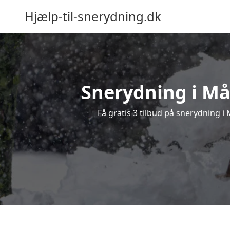
Hjælp-til-snerydning.dk
Snerydning i Mår
Få gratis 3 tilbud på snerydning i