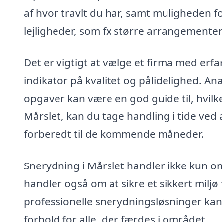
af hvor travlt du har, samt muligheden for
lejligheder, som fx større arrangementer
Det er vigtigt at vælge et firma med erf
indikator på kvalitet og pålidelighed. Ana
opgaver kan være en god guide til, hvil
Mårslet, kan du tage handling i tide ved
forberedt til de kommende måneder.
Snerydning i Mårslet handler ikke kun om 
handler også om at sikre et sikkert milj
professionelle snerydningsløsninger kan
forhold for alle, der færdes i området.