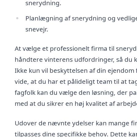
snerydning.
Planlægning af snerydning og vedlig
snevejr.
At vælge et professionelt firma til sneryd
håndtere vinterens udfordringer, så du k
Ikke kun vil beskyttelsen af din ejendom f
vide, at du har et pålideligt team til at t
fagfolk kan du vælge den løsning, der pa
med at du sikrer en høj kvalitet af arbejd
Udover de nævnte ydelser kan mange firma
tilpasses dine specifikke behov. Dette k