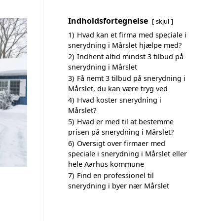
Indholdsfortegnelse
skjul
1)
Hvad kan et firma med speciale i
snerydning i Mårslet hjælpe med?
2)
Indhent altid mindst 3 tilbud på
snerydning i Mårslet
3)
Få nemt 3 tilbud på snerydning i
Mårslet, du kan være tryg ved
4)
Hvad koster snerydning i
Mårslet?
5)
Hvad er med til at bestemme
prisen på snerydning i Mårslet?
6)
Oversigt over firmaer med
speciale i snerydning i Mårslet eller
hele Aarhus kommune
7)
Find en professionel til
snerydning i byer nær Mårslet