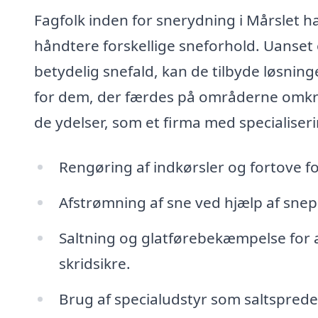
Fagfolk inden for snerydning i Mårslet h
håndtere forskellige sneforhold. Uanset o
betydelig snefald, kan de tilbyde løsnin
for dem, der færdes på områderne omkrin
de ydelser, som et firma med specialiseri
Rengøring af indkørsler og fortove fo
Afstrømning af sne ved hjælp af snepl
Saltning og glatførebekæmpelse for a
skridsikre.
Brug af specialudstyr som saltsprede