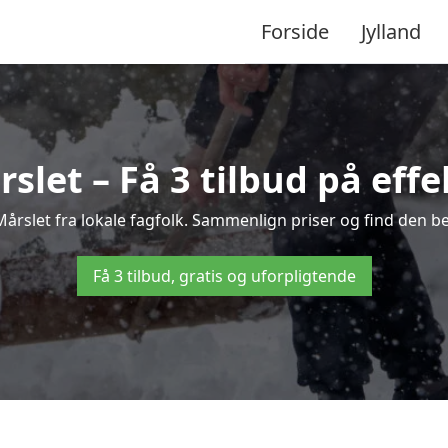
Forside
Jylland
slet – Få 3 tilbud på effe
 Mårslet fra lokale fagfolk. Sammenlign priser og find den be
Få 3 tilbud, gratis og uforpligtende