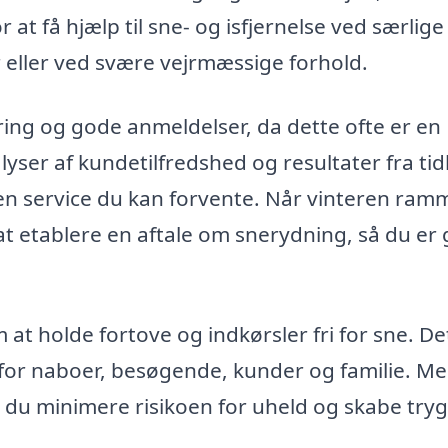
 at få hjælp til sne- og isfjernelse ved særlige
 eller ved svære vejrmæssige forhold.
aring og gode anmeldelser, da dette ofte er en
lyser af kundetilfredshed og resultater fra tid
ken service du kan forvente. Når vinteren ram
 at etablere en aftale om snerydning, så du er
at holde fortove og indkørsler fri for sne. De
ø for naboer, besøgende, kunder og familie. M
 du minimere risikoen for uheld og skabe try