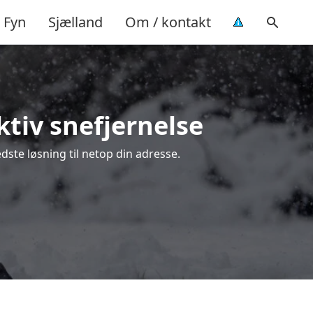
Fyn
Sjælland
Om / kontakt
ktiv snefjernelse
dste løsning til netop din adresse.