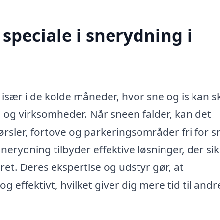
speciale i snerydning i
, især i de kolde måneder, hvor sne og is kan 
 og virksomheder. Når sneen falder, kan det
ørsler, fortove og parkeringsområder fri for s
snerydning tilbyder effektive løsninger, der sik
et. Deres ekspertise og udstyr gør, at
 effektivt, hvilket giver dig mere tid til andr