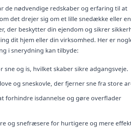
ar de nødvendige redskaber og erfaring til at
m det drejer sig om et lille snedække eller en
ger, der beskytter din ejendom og sikrer sikke
g dit hjem eller din virksomhed. Her er nogl
ng i snerydning kan tilbyde:
r sne og is, hvilket skaber sikre adgangsveje.
ove og sneskovle, der fjerner sne fra store ar
t forhindre isdannelse og gøre overflader
re og snefræsere for hurtigere og mere effekt