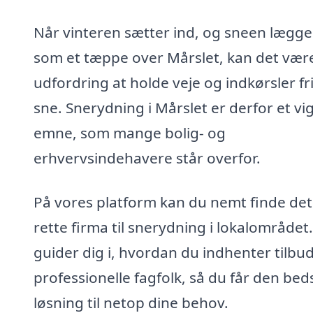
Når vinteren sætter ind, og sneen lægge
som et tæppe over Mårslet, kan det vær
udfordring at holde veje og indkørsler fri
sne. Snerydning i Mårslet er derfor et vig
emne, som mange bolig- og
erhvervsindehavere står overfor.
På vores platform kan du nemt finde det
rette firma til snerydning i lokalområdet.
guider dig i, hvordan du indhenter tilbud
professionelle fagfolk, så du får den bed
løsning til netop dine behov.