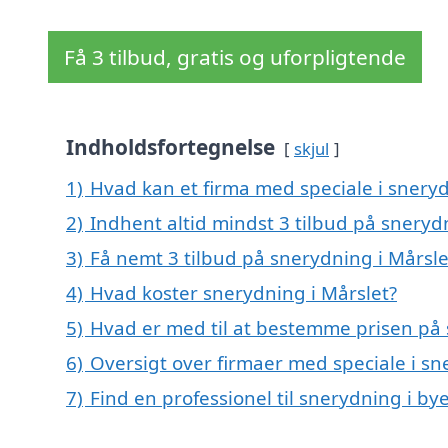
Få 3 tilbud, gratis og uforpligtende
Indholdsfortegnelse
skjul
1)
Hvad kan et firma med speciale i snery
2)
Indhent altid mindst 3 tilbud på sneryd
3)
Få nemt 3 tilbud på snerydning i Mårsle
4)
Hvad koster snerydning i Mårslet?
5)
Hvad er med til at bestemme prisen på 
6)
Oversigt over firmaer med speciale i s
7)
Find en professionel til snerydning i by