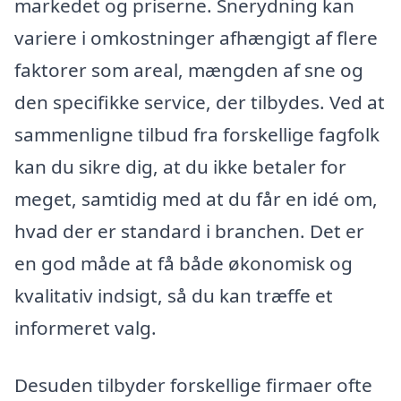
markedet og priserne. Snerydning kan
variere i omkostninger afhængigt af flere
faktorer som areal, mængden af sne og
den specifikke service, der tilbydes. Ved at
sammenligne tilbud fra forskellige fagfolk
kan du sikre dig, at du ikke betaler for
meget, samtidig med at du får en idé om,
hvad der er standard i branchen. Det er
en god måde at få både økonomisk og
kvalitativ indsigt, så du kan træffe et
informeret valg.
Desuden tilbyder forskellige firmaer ofte