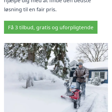
hjælpe dig med at finde den bedste
løsning til en fair pris.
Få 3 tilbud, gratis og uforpligtende