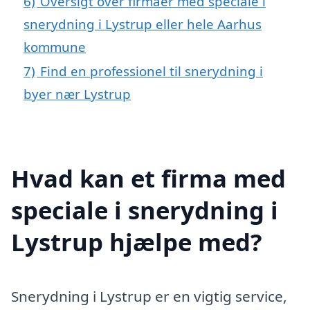
6)
Oversigt over firmaer med speciale i
snerydning i Lystrup eller hele Aarhus
kommune
7)
Find en professionel til snerydning i
byer nær Lystrup
Hvad kan et firma med
speciale i snerydning i
Lystrup hjælpe med?
Snerydning i Lystrup er en vigtig service,