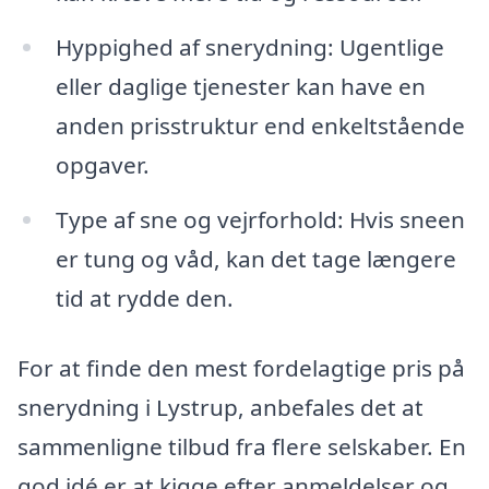
Hyppighed af snerydning: Ugentlige
eller daglige tjenester kan have en
anden prisstruktur end enkeltstående
opgaver.
Type af sne og vejrforhold: Hvis sneen
er tung og våd, kan det tage længere
tid at rydde den.
For at finde den mest fordelagtige pris på
snerydning i Lystrup, anbefales det at
sammenligne tilbud fra flere selskaber. En
god idé er at kigge efter anmeldelser og