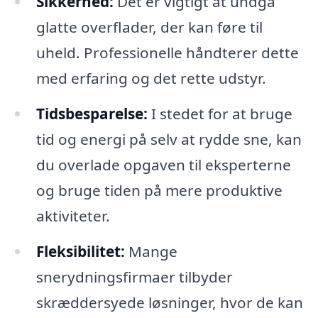
Sikkerhed:
Det er vigtigt at undgå
glatte overflader, der kan føre til
uheld. Professionelle håndterer dette
med erfaring og det rette udstyr.
Tidsbesparelse:
I stedet for at bruge
tid og energi på selv at rydde sne, kan
du overlade opgaven til eksperterne
og bruge tiden på mere produktive
aktiviteter.
Fleksibilitet:
Mange
snerydningsfirmaer tilbyder
skræddersyede løsninger, hvor de kan