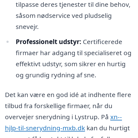
tilpasse deres tjenester til dine behov,
såsom nødservice ved pludselig
snevejr.
Professionelt udstyr:
Certificerede
firmaer har adgang til specialiseret og
effektivt udstyr, som sikrer en hurtig
og grundig rydning af sne.
Det kan være en god idé at indhente flere
tilbud fra forskellige firmaer, når du
overvejer snerydning i Lystrup. På
xn--
hjlp-til-snerydning-mxb.dk
kan du hurtigt