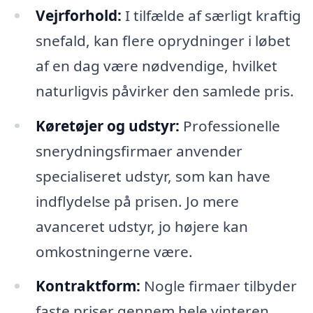
Vejrforhold:
I tilfælde af særligt kraftig
snefald, kan flere oprydninger i løbet
af en dag være nødvendige, hvilket
naturligvis påvirker den samlede pris.
Køretøjer og udstyr:
Professionelle
snerydningsfirmaer anvender
specialiseret udstyr, som kan have
indflydelse på prisen. Jo mere
avanceret udstyr, jo højere kan
omkostningerne være.
Kontraktform:
Nogle firmaer tilbyder
faste priser gennem hele vinteren,