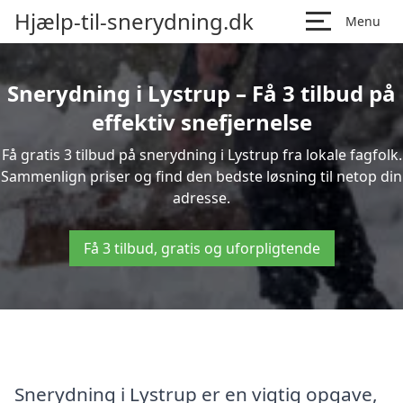
Hjælp-til-snerydning.dk
Menu
Snerydning i Lystrup – Få 3 tilbud på
effektiv snefjernelse
Få gratis 3 tilbud på snerydning i Lystrup fra lokale fagfolk.
Sammenlign priser og find den bedste løsning til netop din
adresse.
Få 3 tilbud, gratis og uforpligtende
Snerydning i Lystrup er en vigtig opgave,