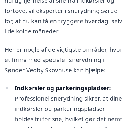
hurtig fjernelse af sne fra indkørsler og
fortove, vil eksperter i snerydning sørge
for, at du kan få en tryggere hverdag, selv
i de kolde måneder.
Her er nogle af de vigtigste områder, hvor
et firma med speciale i snerydning i
Sønder Vedby Skovhuse kan hjælpe:
Indkørsler og parkeringspladser:
Professionel snerydning sikrer, at dine
indkørsler og parkeringspladser
holdes fri for sne, hvilket gør det nemt