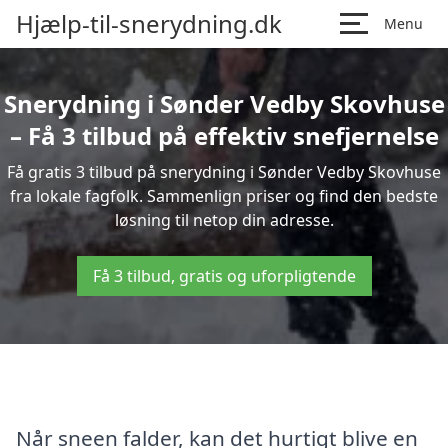
Hjælp-til-snerydning.dk
Menu
Snerydning i Sønder Vedby Skovhuse
– Få 3 tilbud på effektiv snefjernelse
Få gratis 3 tilbud på snerydning i Sønder Vedby Skovhuse
fra lokale fagfolk. Sammenlign priser og find den bedste
løsning til netop din adresse.
Få 3 tilbud, gratis og uforpligtende
Når sneen falder, kan det hurtigt blive en