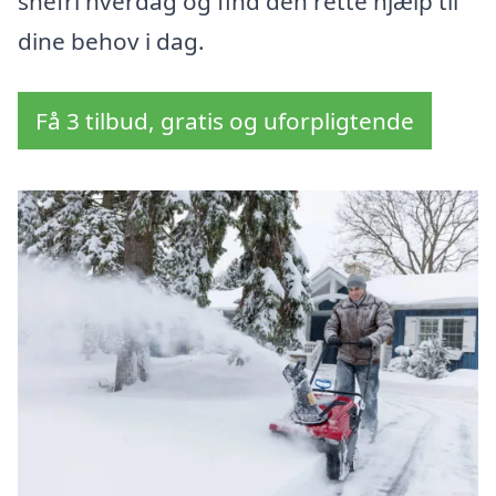
snefri hverdag og find den rette hjælp til
dine behov i dag.
Få 3 tilbud, gratis og uforpligtende