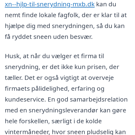
xn--hjlp-til-snerydning-mxb.dk
kan du
nemt finde lokale fagfolk, der er klar til at
hjælpe dig med snerydningen, så du kan
få ryddet sneen uden besvær.
Husk, at når du vælger et firma til
snerydning, er det ikke kun prisen, der
tæller. Det er også vigtigt at overveje
firmaets pålidelighed, erfaring og
kundeservice. En god samarbejdsrelation
med en snerydningsleverandør kan gøre
hele forskellen, særligt i de kolde
vintermåneder, hvor sneen pludselig kan