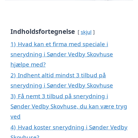
Indholdsfortegnelse
skjul
1)
Hvad kan et firma med speciale i
snerydning i Sønder Vedby Skovhuse
hjælpe med?
2)
Indhent altid mindst 3 tilbud på
snerydning i Sønder Vedby Skovhuse
3)
Få nemt 3 tilbud på snerydning i
Sønder Vedby Skovhuse, du kan være tryg
ved
4)
Hvad koster snerydning i Sønder Vedby
Skovhuse?