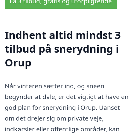
Få 3 tilbud, gratis og uforpligtende
Indhent altid mindst 3
tilbud på snerydning i
Orup
Når vinteren sætter ind, og sneen
begynder at dale, er det vigtigt at have en
god plan for snerydning i Orup. Uanset
om det drejer sig om private veje,
indkørsler eller offentlige områder, kan