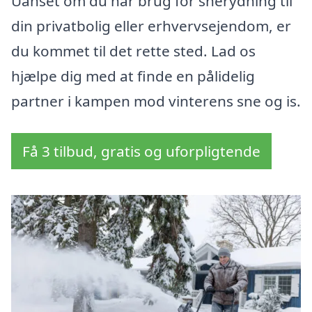
Uanset om du har brug for snerydning til
din privatbolig eller erhvervsejendom, er
du kommet til det rette sted. Lad os
hjælpe dig med at finde en pålidelig
partner i kampen mod vinterens sne og is.
Få 3 tilbud, gratis og uforpligtende