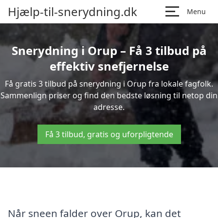
Hjælp-til-snerydning.dk
Menu
Snerydning i Orup – Få 3 tilbud på
effektiv snefjernelse
Få gratis 3 tilbud på snerydning i Orup fra lokale fagfolk.
Sammenlign priser og find den bedste løsning til netop din
adresse.
Få 3 tilbud, gratis og uforpligtende
Når sneen falder over Orup, kan det