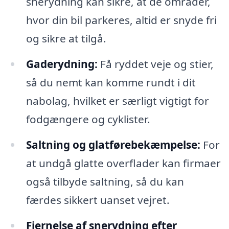
snerydning kan sikre, at de områder,
hvor din bil parkeres, altid er snyde fri
og sikre at tilgå.
Gaderydning:
Få ryddet veje og stier,
så du nemt kan komme rundt i dit
nabolag, hvilket er særligt vigtigt for
fodgængere og cyklister.
Saltning og glatførebekæmpelse:
For
at undgå glatte overflader kan firmaer
også tilbyde saltning, så du kan
færdes sikkert uanset vejret.
Fjernelse af snerydning efter