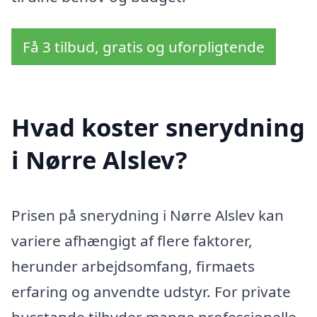
Få 3 tilbud, gratis og uforpligtende
Hvad koster snerydning
i Nørre Alslev?
Prisen på snerydning i Nørre Alslev kan
variere afhængigt af flere faktorer,
herunder arbejdsomfang, firmaets
erfaring og anvendte udstyr. For private
husstande tilbyder mange professionelle