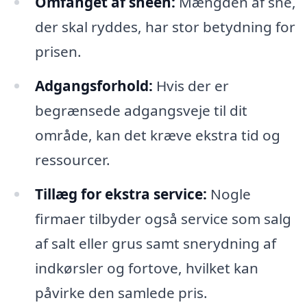
Omfanget af sneen:
Mængden af sne,
der skal ryddes, har stor betydning for
prisen.
Adgangsforhold:
Hvis der er
begrænsede adgangsveje til dit
område, kan det kræve ekstra tid og
ressourcer.
Tillæg for ekstra service:
Nogle
firmaer tilbyder også service som salg
af salt eller grus samt snerydning af
indkørsler og fortove, hvilket kan
påvirke den samlede pris.