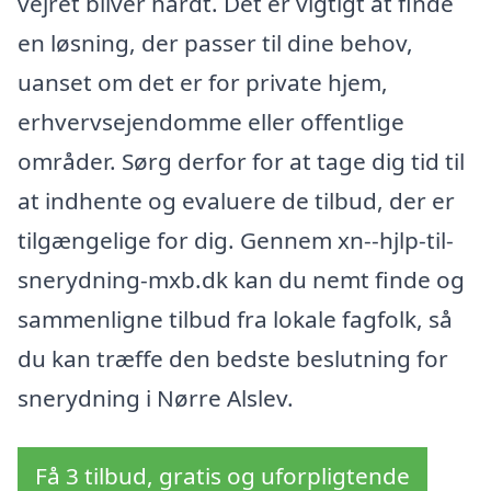
vejret bliver hårdt. Det er vigtigt at finde
en løsning, der passer til dine behov,
uanset om det er for private hjem,
erhvervsejendomme eller offentlige
områder. Sørg derfor for at tage dig tid til
at indhente og evaluere de tilbud, der er
tilgængelige for dig. Gennem xn--hjlp-til-
snerydning-mxb.dk kan du nemt finde og
sammenligne tilbud fra lokale fagfolk, så
du kan træffe den bedste beslutning for
snerydning i Nørre Alslev.
Få 3 tilbud, gratis og uforpligtende