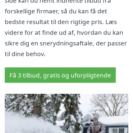
side kan du nemt indhente tilbud fra
forskellige firmaer, så du kan få det
bedste resultat til den rigtige pris. Læs
videre for at finde ud af, hvordan du kan
sikre dig en snerydningsaftale, der passer
til dine behov.
Få 3 tilbud, gratis og uforpligtende