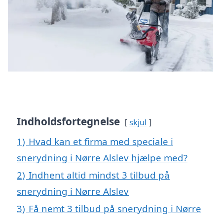
Indholdsfortegnelse
skjul
1)
Hvad kan et firma med speciale i
snerydning i Nørre Alslev hjælpe med?
2)
Indhent altid mindst 3 tilbud på
snerydning i Nørre Alslev
3)
Få nemt 3 tilbud på snerydning i Nørre