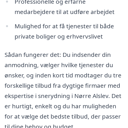
Professionelle og erfarne
medarbejdere til at udføre arbejdet
Mulighed for at få tjenester til både
private boliger og erhvervslivet
Sådan fungerer det: Du indsender din
anmodning, vælger hvilke tjenester du
ønsker, og inden kort tid modtager du tre
forskellige tilbud fra dygtige firmaer med
ekspertise i snerydning i Nørre Alslev. Det
er hurtigt, enkelt og du har muligheden
for at vælge det bedste tilbud, der passer
til dine behov og budget.