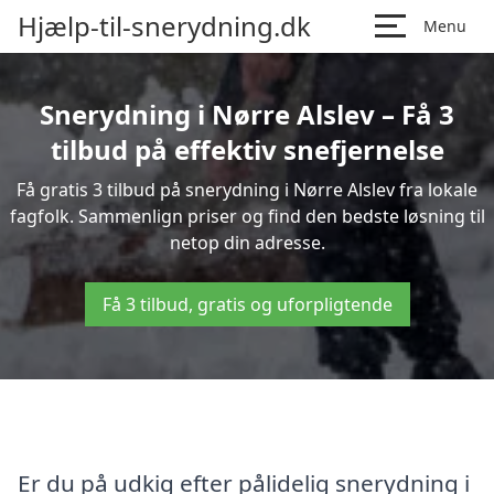
Hjælp-til-snerydning.dk
Menu
Snerydning i Nørre Alslev – Få 3
tilbud på effektiv snefjernelse
Få gratis 3 tilbud på snerydning i Nørre Alslev fra lokale
fagfolk. Sammenlign priser og find den bedste løsning til
netop din adresse.
Få 3 tilbud, gratis og uforpligtende
Er du på udkig efter pålidelig snerydning i