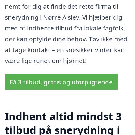
nemt for dig at finde det rette firma til
snerydning i Nørre Alslev. Vi hjælper dig
med at indhente tilbud fra lokale fagfolk,
der kan opfylde dine behov. Tøv ikke med
at tage kontakt – en snesikker vinter kan
være lige rundt om hjørnet!
Få 3 tilbud, gratis og uforpligtende
Indhent altid mindst 3
tilbud på snerydning i