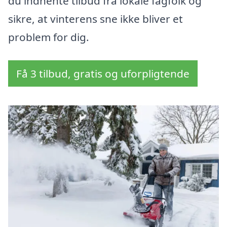
du indhente tilbud fra lokale fagfolk og
sikre, at vinterens sne ikke bliver et
problem for dig.
Få 3 tilbud, gratis og uforpligtende