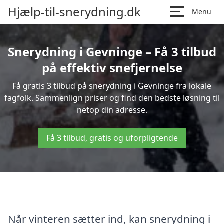
Hjælp-til-snerydning.dk
Menu
Snerydning i Gevninge – Få 3 tilbud
på effektiv snefjernelse
Få gratis 3 tilbud på snerydning i Gevninge fra lokale
fagfolk. Sammenlign priser og find den bedste løsning til
netop din adresse.
Få 3 tilbud, gratis og uforpligtende
Når vinteren sætter ind, kan snerydning i