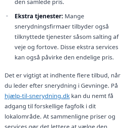
den samlede pris.
Ekstra tjenester:
Mange
snerydningsfirmaer tilbyder også
tilknyttede tjenester såsom salting af
veje og fortove. Disse ekstra services
kan også påvirke den endelige pris.
Det er vigtigt at indhente flere tilbud, når
du leder efter snerydning i Gevninge. På
hjælp-til-snerydning.dk
kan du nemt få
adgang til forskellige fagfolk i dit
lokalområde. At sammenligne priser og
services gør det lettere at vælge den