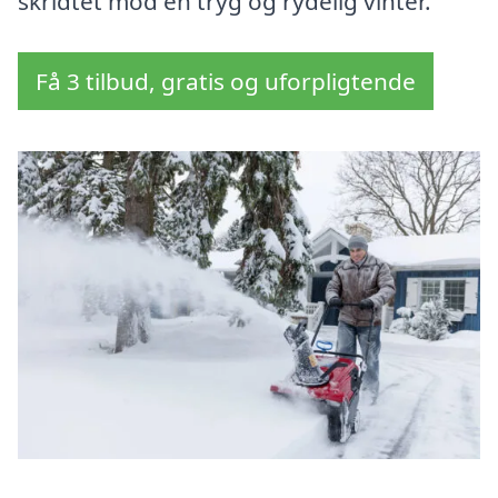
skridtet mod en tryg og rydelig vinter.
Få 3 tilbud, gratis og uforpligtende