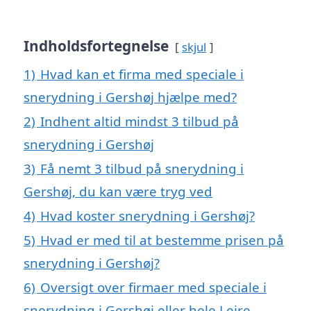
Indholdsfortegnelse
skjul
1)
Hvad kan et firma med speciale i
snerydning i Gershøj hjælpe med?
2)
Indhent altid mindst 3 tilbud på
snerydning i Gershøj
3)
Få nemt 3 tilbud på snerydning i
Gershøj, du kan være tryg ved
4)
Hvad koster snerydning i Gershøj?
5)
Hvad er med til at bestemme prisen på
snerydning i Gershøj?
6)
Oversigt over firmaer med speciale i
snerydning i Gershøj eller hele Lejre