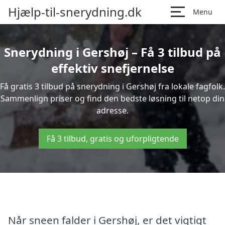
Hjælp-til-snerydning.dk
Menu
Snerydning i Gershøj – Få 3 tilbud på
effektiv snefjernelse
Få gratis 3 tilbud på snerydning i Gershøj fra lokale fagfolk.
Sammenlign priser og find den bedste løsning til netop din
adresse.
Få 3 tilbud, gratis og uforpligtende
Når sneen falder i Gershøj, er det vigtigt