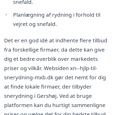
snefald.
Planlægning af rydning i forhold til
vejret og snefald.
Det er en god idé at indhente flere tilbud
fra forskellige firmaer, da dette kan give
dig et bedre overblik over markedets
priser og vilkår. Websiden xn--hjlp-til-
snerydning-mxb.dk gør det nemt for dig
at finde lokale firmaer, der tilbyder
snerydning i Gershøj. Ved at bruge
platformen kan du hurtigt sammenligne
priser og vælge det for dig bedste tilbud.