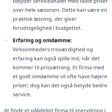
tilbyder serviceaftaler med faste priser
over hele sæsonen. Dette kan være en
praktisk løsning, der giver
forudsigelighed i budgettet.
Erfaring og omdømme:
Virksomheders troværdighed og
erfaring kan også spille ind, når det
kommer til prissætning. Et firma med
et godt omdømme vil ofte have højere
priser; dog kan det også betyde bedre
service.
At finde et pålideligt firma til snerydning i