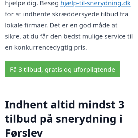
hjælpe dig. Besøg
hjælp-til-snerydning.dk
for at indhente skræddersyede tilbud fra
lokale firmaer. Det er en god måde at
sikre, at du får den bedst mulige service til
en konkurrencedygtig pris.
Få 3 tilbud, gratis og uforpligtende
Indhent altid mindst 3
tilbud på snerydning i
Førslev