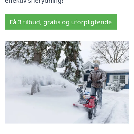
effektiv snerydning!
Få 3 tilbud, gratis og uforpligtende