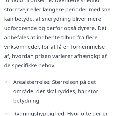
forhold til priserne. Uventede snefald,
stormvejr eller længere perioder med sne
kan betyde, at snerydning bliver mere
udfordrende og derfor også dyrere. Det
anbefales at indhente tilbud fra flere
virksomheder, for at få en fornemmelse
af, hvordan prisen varierer afhængigt af
de specifikke behov.
Arealstørrelse: Størrelsen på det
område, der skal ryddes, har stor
betydning.
Rydningshyppighed: Hvor ofte der er