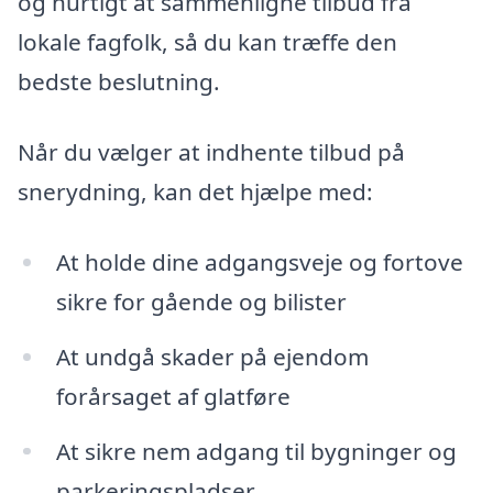
og hurtigt at sammenligne tilbud fra
lokale fagfolk, så du kan træffe den
bedste beslutning.
Når du vælger at indhente tilbud på
snerydning, kan det hjælpe med:
At holde dine adgangsveje og fortove
sikre for gående og bilister
At undgå skader på ejendom
forårsaget af glatføre
At sikre nem adgang til bygninger og
parkeringspladser