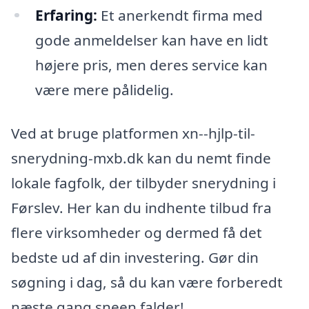
Erfaring:
Et anerkendt firma med
gode anmeldelser kan have en lidt
højere pris, men deres service kan
være mere pålidelig.
Ved at bruge platformen xn--hjlp-til-
snerydning-mxb.dk kan du nemt finde
lokale fagfolk, der tilbyder snerydning i
Førslev. Her kan du indhente tilbud fra
flere virksomheder og dermed få det
bedste ud af din investering. Gør din
søgning i dag, så du kan være forberedt
næste gang sneen falder!