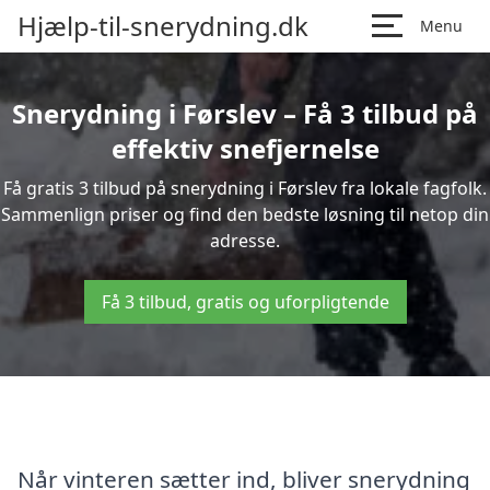
Hjælp-til-snerydning.dk
Menu
Snerydning i Førslev – Få 3 tilbud på
effektiv snefjernelse
Få gratis 3 tilbud på snerydning i Førslev fra lokale fagfolk.
Sammenlign priser og find den bedste løsning til netop din
adresse.
Få 3 tilbud, gratis og uforpligtende
Når vinteren sætter ind, bliver snerydning