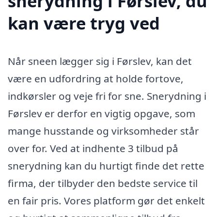
snerydning i Førslev, du
kan være tryg ved
Når sneen lægger sig i Førslev, kan det
være en udfordring at holde fortove,
indkørsler og veje fri for sne. Snerydning i
Førslev er derfor en vigtig opgave, som
mange husstande og virksomheder står
over for. Ved at indhente 3 tilbud på
snerydning kan du hurtigt finde det rette
firma, der tilbyder den bedste service til
en fair pris. Vores platform gør det enkelt