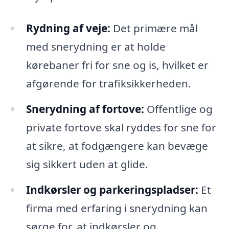
Rydning af veje:
Det primære mål
med snerydning er at holde
kørebaner fri for sne og is, hvilket er
afgørende for trafiksikkerheden.
Snerydning af fortove:
Offentlige og
private fortove skal ryddes for sne for
at sikre, at fodgængere kan bevæge
sig sikkert uden at glide.
Indkørsler og parkeringspladser:
Et
firma med erfaring i snerydning kan
sørge for, at indkørsler og