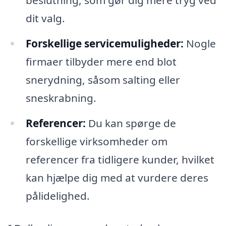
beslutning, som gør dig mere tryg ved
dit valg.
Forskellige servicemuligheder:
Nogle
firmaer tilbyder mere end blot
snerydning, såsom salting eller
sneskrabning.
Referencer:
Du kan spørge de
forskellige virksomheder om
referencer fra tidligere kunder, hvilket
kan hjælpe dig med at vurdere deres
pålidelighed.