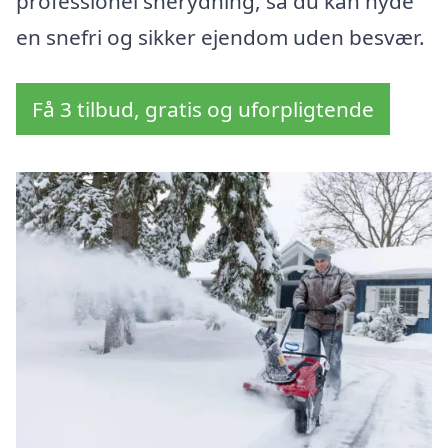
professionel snerydning, så du kan nyde
en snefri og sikker ejendom uden besvær.
Få 3 tilbud, gratis og uforpligtende