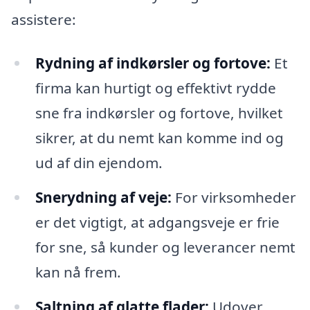
assistere:
Rydning af indkørsler og fortove:
Et
firma kan hurtigt og effektivt rydde
sne fra indkørsler og fortove, hvilket
sikrer, at du nemt kan komme ind og
ud af din ejendom.
Snerydning af veje:
For virksomheder
er det vigtigt, at adgangsveje er frie
for sne, så kunder og leverancer nemt
kan nå frem.
Saltning af glatte flader:
Udover