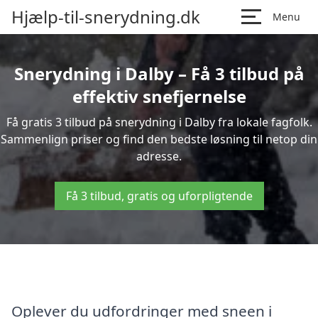
Hjælp-til-snerydning.dk
Menu
Snerydning i Dalby – Få 3 tilbud på
effektiv snefjernelse
Få gratis 3 tilbud på snerydning i Dalby fra lokale fagfolk.
Sammenlign priser og find den bedste løsning til netop din
adresse.
Få 3 tilbud, gratis og uforpligtende
Oplever du udfordringer med sneen i