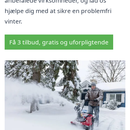
anbefalede virksomheder, og lad os
hjælpe dig med at sikre en problemfri
vinter.
Få 3 tilbud, gratis og uforpligtende