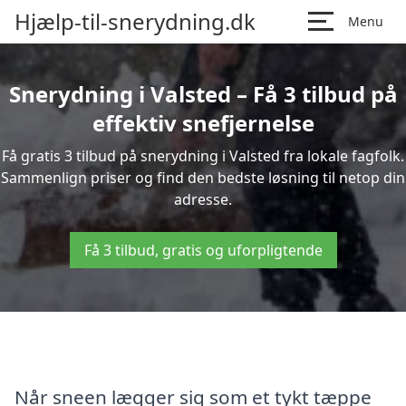
Hjælp-til-snerydning.dk
Menu
Snerydning i Valsted – Få 3 tilbud på
effektiv snefjernelse
Få gratis 3 tilbud på snerydning i Valsted fra lokale fagfolk.
Sammenlign priser og find den bedste løsning til netop din
adresse.
Få 3 tilbud, gratis og uforpligtende
Når sneen lægger sig som et tykt tæppe