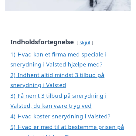
Indholdsfortegnelse
skjul
1)
Hvad kan et firma med speciale i
snerydning i Valsted hjælpe med?
2)
Indhent altid mindst 3 tilbud på
snerydning i Valsted
3)
Få nemt 3 tilbud på snerydning i
Valsted, du kan være tryg ved
4)
Hvad koster snerydning i Valsted?
5)
Hvad er med til at bestemme prisen på