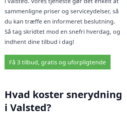
i Valsted. Vores tjeneste gør det enkelt at
sammenligne priser og serviceydelser, så
du kan træffe en informeret beslutning.
Så tag skridtet mod en snefri hverdag, og
indhent dine tilbud i dag!
Få 3 tilbud, gratis og uforpligtende
Hvad koster snerydning
i Valsted?