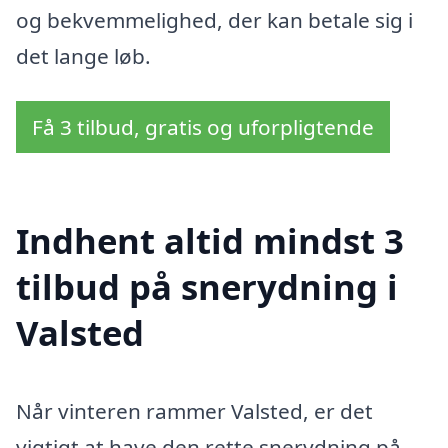
og bekvemmelighed, der kan betale sig i
det lange løb.
Få 3 tilbud, gratis og uforpligtende
Indhent altid mindst 3
tilbud på snerydning i
Valsted
Når vinteren rammer Valsted, er det
vigtigt at have den rette snerydning på