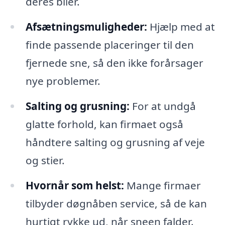
deres biler.
Afsætningsmuligheder:
Hjælp med at
finde passende placeringer til den
fjernede sne, så den ikke forårsager
nye problemer.
Salting og grusning:
For at undgå
glatte forhold, kan firmaet også
håndtere salting og grusning af veje
og stier.
Hvornår som helst:
Mange firmaer
tilbyder døgnåben service, så de kan
hurtigt rykke ud, når sneen falder.