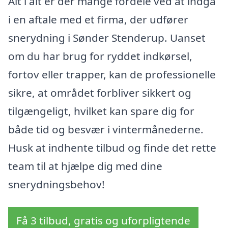
Alt i alt er der mange fordele ved at indgå
i en aftale med et firma, der udfører
snerydning i Sønder Stenderup. Uanset
om du har brug for ryddet indkørsel,
fortov eller trapper, kan de professionelle
sikre, at området forbliver sikkert og
tilgængeligt, hvilket kan spare dig for
både tid og besvær i vintermånederne.
Husk at indhente tilbud og finde det rette
team til at hjælpe dig med dine
snerydningsbehov!
Få 3 tilbud, gratis og uforpligtende