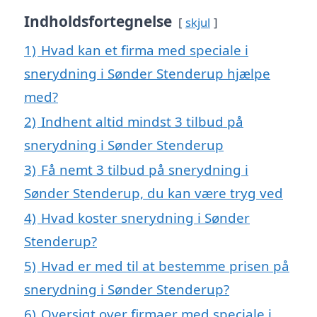
Indholdsfortegnelse
skjul
1)
Hvad kan et firma med speciale i
snerydning i Sønder Stenderup hjælpe
med?
2)
Indhent altid mindst 3 tilbud på
snerydning i Sønder Stenderup
3)
Få nemt 3 tilbud på snerydning i
Sønder Stenderup, du kan være tryg ved
4)
Hvad koster snerydning i Sønder
Stenderup?
5)
Hvad er med til at bestemme prisen på
snerydning i Sønder Stenderup?
6)
Oversigt over firmaer med speciale i