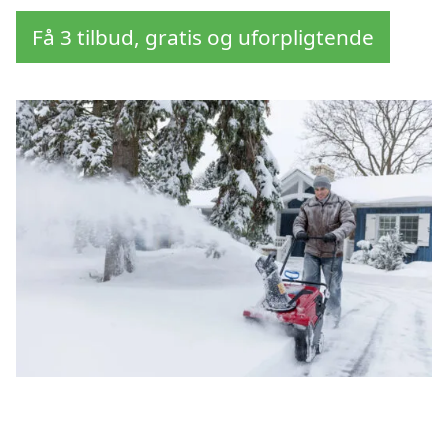
Få 3 tilbud, gratis og uforpligtende