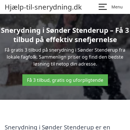
Hjælp-til-snerydning.dk
Menu
Snerydning i Sønder Stenderup – Få 3
tilbud på effektiv snefjernelse
Få gratis 3 tilbud på snerydning i Sønder Stenderup fra
lokale fagfolk. Sammenlign priser og find den bedste
løsning til netop din adresse.
Få 3 tilbud, gratis og uforpligtende
Snerydning i Sønder Stenderup er en