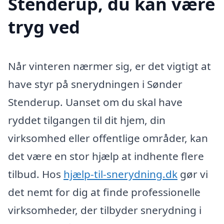
Stenderup, du kan være
tryg ved
Når vinteren nærmer sig, er det vigtigt at
have styr på snerydningen i Sønder
Stenderup. Uanset om du skal have
ryddet tilgangen til dit hjem, din
virksomhed eller offentlige områder, kan
det være en stor hjælp at indhente flere
tilbud. Hos
hjælp-til-snerydning.dk
gør vi
det nemt for dig at finde professionelle
virksomheder, der tilbyder snerydning i