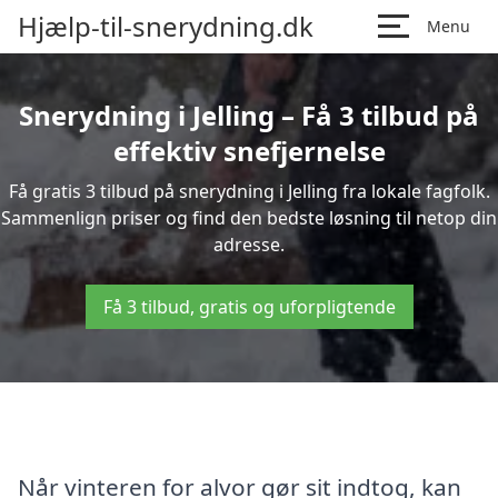
Hjælp-til-snerydning.dk
Menu
Snerydning i Jelling – Få 3 tilbud på
effektiv snefjernelse
Få gratis 3 tilbud på snerydning i Jelling fra lokale fagfolk.
Sammenlign priser og find den bedste løsning til netop din
adresse.
Få 3 tilbud, gratis og uforpligtende
Når vinteren for alvor gør sit indtog, kan