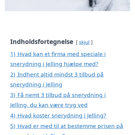
Indholdsfortegnelse
skjul
1)
Hvad kan et firma med speciale i
snerydning i Jelling hjælpe med?
2)
Indhent altid mindst 3 tilbud på
snerydning i Jelling
3)
Få nemt 3 tilbud på snerydning i
Jelling, du kan være tryg ved
4)
Hvad koster snerydning i Jelling?
5)
Hvad er med til at bestemme prisen på