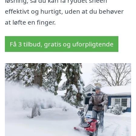
løsning, så du kan få ryddet sneen
effektivt og hurtigt, uden at du behøver
at løfte en finger.
Få 3 tilbud, gratis og uforpligtende