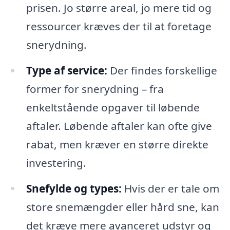
prisen. Jo større areal, jo mere tid og
ressourcer kræves der til at foretage
snerydning.
Type af service:
Der findes forskellige
former for snerydning – fra
enkeltstående opgaver til løbende
aftaler. Løbende aftaler kan ofte give
rabat, men kræver en større direkte
investering.
Snefylde og types:
Hvis der er tale om
store snemængder eller hård sne, kan
det kræve mere avanceret udstyr og