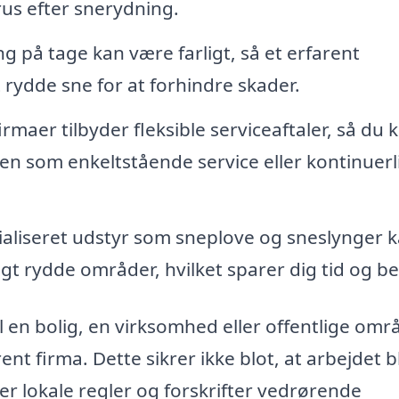
rus efter snerydning.
på tage kan være farligt, så et erfarent
 rydde sne for at forhindre skader.
rmaer tilbyder fleksible serviceaftaler, så du 
en som enkeltstående service eller kontinuerl
aliseret udstyr som sneplove og sneslynger 
gt rydde områder, hvilket sparer dig tid og b
 en bolig, en virksomhed eller offentlige omr
nt firma. Dette sikrer ikke blot, at arbejdet b
r lokale regler og forskrifter vedrørende