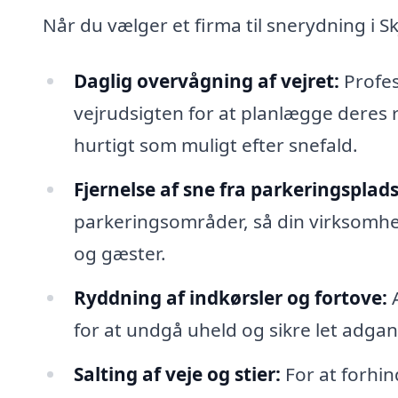
Når du vælger et firma til snerydning i S
Daglig overvågning af vejret:
Profes
vejrudsigten for at planlægge deres r
hurtigt som muligt efter snefald.
Fjernelse af sne fra parkeringsplads
parkeringsområder, så din virksomhed 
og gæster.
Ryddning af indkørsler og fortove:
A
for at undgå uheld og sikre let adgang
Salting af veje og stier:
For at forhin