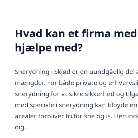
Hvad kan et firma med 
hjælpe med?
Snerydning i Skjød er en uundgåelig del 
mængder. For både private og erhvervslive
snerydning for at sikre sikkerhed og tilg
med speciale i snerydning kan tilbyde en 
arealer forbliver fri for sne og is. Her
dig.