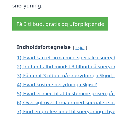
snerydning.
Få 3 tilbud, gratis og uforpligtende
Indholdsfortegnelse
skjul
1)
Hvad kan et firma med speciale i snery
2)
Indhent altid mindst 3 tilbud på sneryd
3)
Få nemt 3 tilbud på snerydning i Skjød,
4)
Hvad koster snerydning i Skjød?
5)
Hvad er med til at bestemme prisen på 
6)
Oversigt over firmaer med speciale i s
7)
Find en professionel til snerydning i by