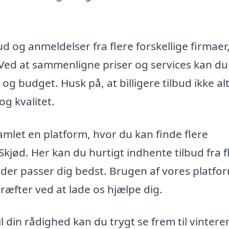
ud og anmeldelser fra flere forskellige firmaer
 Ved at sammenligne priser og services kan du
g budget. Husk på, at billigere tilbud ikke alt
g kvalitet.
amlet en platform, hvor du kan finde flere
Skjød. Her kan du hurtigt indhente tilbud fra f
der passer dig bedst. Brugen af vores platfo
kræfter ved at lade os hjælpe dig.
 din rådighed kan du trygt se frem til vintere