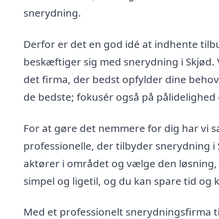
snerydning.
Derfor er det en god idé at indhente tilb
beskæftiger sig med snerydning i Skjød.
det firma, der bedst opfylder dine behov o
de bedste; fokusér også på pålidelighed o
For at gøre det nemmere for dig har vi s
professionelle, der tilbyder snerydning i 
aktører i området og vælge den løsning, 
simpel og ligetil, og du kan spare tid og 
Med et professionelt snerydningsfirma til