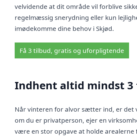
velvidende at dit område vil forblive sik
regelmæssig snerydning eller kun lejlighe
imødekomme dine behov i Skjød.
Få 3 tilbud, gratis og uforpligtende
Indhent altid mindst 3 
Når vinteren for alvor sætter ind, er det
om du er privatperson, ejer en virksomhed
være en stor opgave at holde arealerne fri