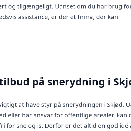
kert og tilgængeligt. Uanset om du har brug fo
dsvis assistance, er der et firma, der kan
tilbud på snerydning i Skj
 vigtigt at have styr på snerydningen i Skjød. 
 eller har ansvar for offentlige arealer, kan 
 for sne og is. Derfor er det altid en god idé 