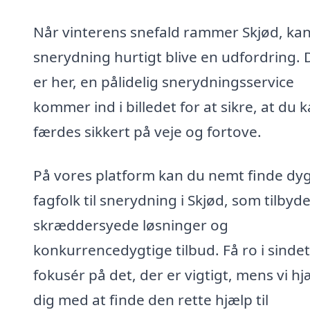
Når vinterens snefald rammer Skjød, ka
snerydning hurtigt blive en udfordring. 
er her, en pålidelig snerydningsservice
kommer ind i billedet for at sikre, at du 
færdes sikkert på veje og fortove.
På vores platform kan du nemt finde dyg
fagfolk til snerydning i Skjød, som tilbyd
skræddersyede løsninger og
konkurrencedygtige tilbud. Få ro i sinde
fokusér på det, der er vigtigt, mens vi h
dig med at finde den rette hjælp til