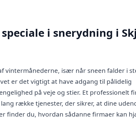
speciale i snerydning i Sk
af vintermånederne, især når sneen falder i s
t er det vigtigt at have adgang til pålidelig
ængelighed på veje og stier. Et professionelt f
lang række tjenester, der sikrer, at dine uden
under finder du, hvordan sådanne firmaer kan h