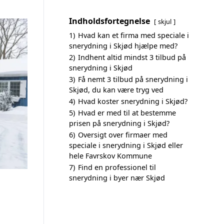
Indholdsfortegnelse
skjul
1)
Hvad kan et firma med speciale i
snerydning i Skjød hjælpe med?
2)
Indhent altid mindst 3 tilbud på
snerydning i Skjød
3)
Få nemt 3 tilbud på snerydning i
Skjød, du kan være tryg ved
4)
Hvad koster snerydning i Skjød?
5)
Hvad er med til at bestemme
prisen på snerydning i Skjød?
6)
Oversigt over firmaer med
speciale i snerydning i Skjød eller
hele Favrskov Kommune
7)
Find en professionel til
snerydning i byer nær Skjød