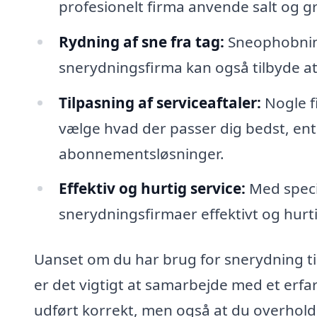
profesionelt firma anvende salt og g
Rydning af sne fra tag:
Sneophobning 
snerydningsfirma kan også tilbyde at
Tilpasning af serviceaftaler:
Nogle fi
vælge hvad der passer dig bedst, ent
abonnementsløsninger.
Effektiv og hurtig service:
Med speci
snerydningsfirmaer effektivt og hurti
Uanset om du har brug for snerydning til
er det vigtigt at samarbejde med et erfare
udført korrekt, men også at du overholde