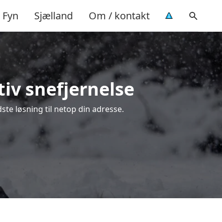
Fyn
Sjælland
Om / kontakt
tiv snefjernelse
ste løsning til netop din adresse.