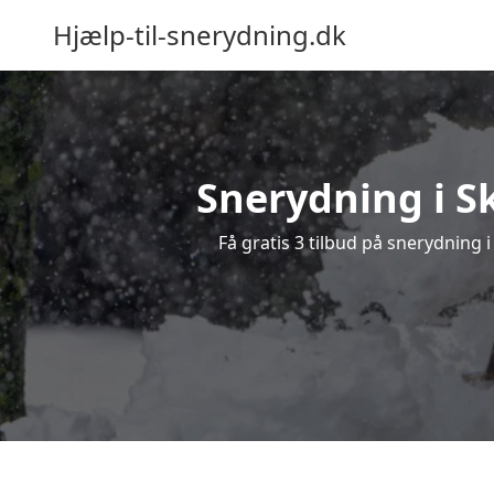
Hjælp-til-snerydning.dk
Snerydning i Sk
Få gratis 3 tilbud på snerydning 