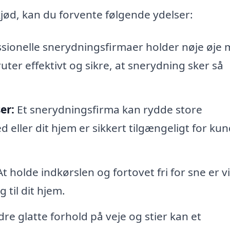
kjød, kan du forvente følgende ydelser:
sionelle snerydningsfirmaer holder nøje øje
uter effektivt og sikre, at snerydning sker så
er:
Et snerydningsfirma kan rydde store
eller dit hjem er sikkert tilgængeligt for ku
t holde indkørslen og fortovet fri for sne er vi
 til dit hjem.
dre glatte forhold på veje og stier kan et