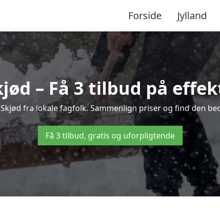
Forside
Jylland
jød – Få 3 tilbud på effek
i Skjød fra lokale fagfolk. Sammenlign priser og find den bed
Få 3 tilbud, gratis og uforpligtende