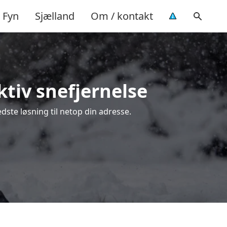
Fyn
Sjælland
Om / kontakt
ktiv snefjernelse
edste løsning til netop din adresse.