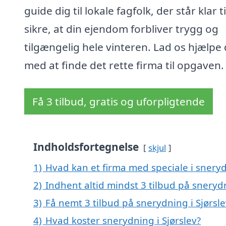
guide dig til lokale fagfolk, der står klar ti
sikre, at din ejendom forbliver trygg og
tilgængelig hele vinteren. Lad os hjælpe 
med at finde det rette firma til opgaven.
Få 3 tilbud, gratis og uforpligtende
Indholdsfortegnelse
skjul
1)
Hvad kan et firma med speciale i sneryd
2)
Indhent altid mindst 3 tilbud på snerydn
3)
Få nemt 3 tilbud på snerydning i Sjørsl
4)
Hvad koster snerydning i Sjørslev?