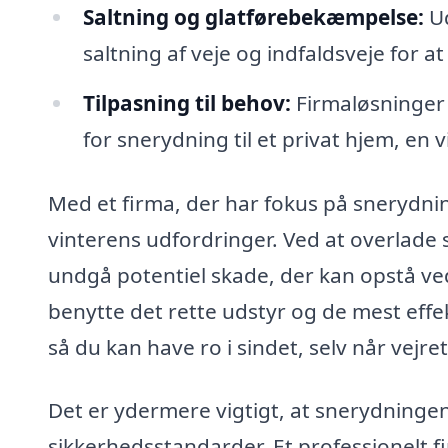
Saltning og glatførebekæmpelse:
Ud
saltning af veje og indfaldsveje for a
Tilpasning til behov:
Firmaløsninger 
for snerydning til et privat hjem, en v
Med et firma, der har fokus på snerydning 
vinterens udfordringer. Ved at overlade 
undgå potentiel skade, der kan opstå ved 
benytte det rette udstyr og de mest eff
så du kan have ro i sindet, selv når vejret
Det er ydermere vigtigt, at snerydningen
sikkerhedsstandarder. Et professionelt 