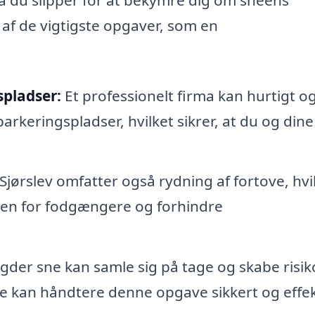
af de vigtigste opgaver, som en
spladser:
Et professionelt firma kan hurtigt o
parkeringspladser, hvilket sikrer, at du og dine
Sjørslev omfatter også rydning af fortove, hvi
eden for fodgængere og forhindre
er sne kan samle sig på tage og skabe risik
e kan håndtere denne opgave sikkert og effek