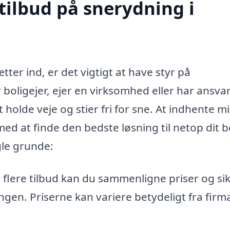
tilbud på snerydning i
tter ind, er det vigtigt at have styr på
boligejer, ejer en virksomhed eller har ansvar
t holde veje og stier fri for sne. At indhente m
med at finde den bedste løsning til netop dit 
gle grunde:
flere tilbud kan du sammenligne priser og si
ingen. Priserne kan variere betydeligt fra firma 