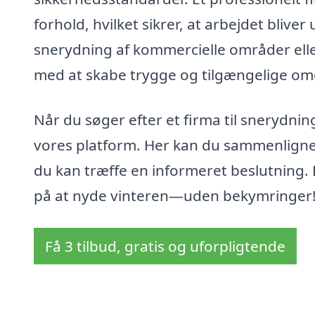
forhold, hvilket sikrer, at arbejdet blive
snerydning af kommercielle områder elle
med at skabe trygge og tilgængelige omg
Når du søger efter et firma til snerydnin
vores platform. Her kan du sammenligne pr
du kan træffe en informeret beslutning. 
på at nyde vinteren—uden bekymringer
Få 3 tilbud, gratis og uforpligtende