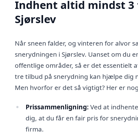
Indhent altid mindst 3 
Sjørslev
Når sneen falder, og vinteren for alvor sæ
snerydningen i Sjørslev. Uanset om du er 
offentlige områder, så er det essentielt a
tre tilbud på snerydning kan hjælpe dig 
Men hvorfor er det så vigtigt? Her er no
Prissammenligning:
Ved at indhente 
dig, at du får en fair pris for snerydn
firma.