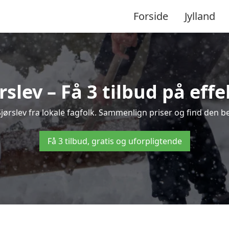
Forside
Jylland
rslev – Få 3 tilbud på effe
Sjørslev fra lokale fagfolk. Sammenlign priser og find den b
Få 3 tilbud, gratis og uforpligtende