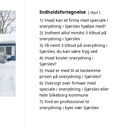
Indholdsfortegnelse
skjul
1)
Hvad kan et firma med speciale i
snerydning i Sjørslev hjælpe med?
2)
Indhent altid mindst 3 tilbud på
snerydning i Sjørslev
3)
Få nemt 3 tilbud på snerydning i
Sjørslev, du kan være tryg ved
4)
Hvad koster snerydning i
Sjørslev?
5)
Hvad er med til at bestemme
prisen på snerydning i Sjørslev?
6)
Oversigt over firmaer med
speciale i snerydning i Sjørslev eller
hele Silkeborg kommune
7)
Find en professionel til
snerydning i byer nær Sjørslev