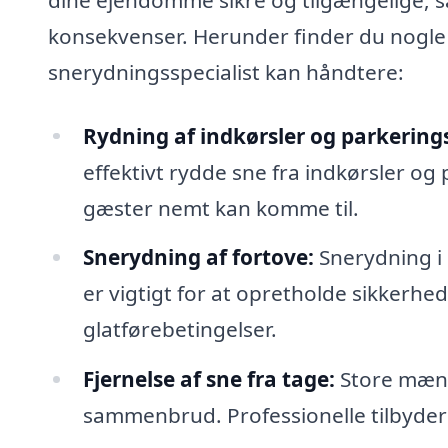
konsekvenser. Herunder finder du nogle 
snerydningsspecialist kan håndtere:
Rydning af indkørsler og parkering
effektivt rydde sne fra indkørsler og 
gæster nemt kan komme til.
Snerydning af fortove:
Snerydning i 
er vigtigt for at opretholde sikkerh
glatførebetingelser.
Fjernelse af sne fra tage:
Store mængd
sammenbrud. Professionelle tilbyder