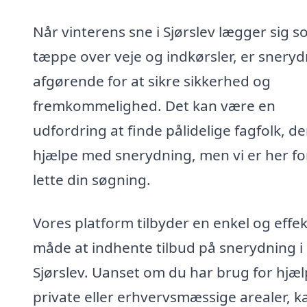
Når vinterens sne i Sjørslev lægger sig s
tæppe over veje og indkørsler, er snery
afgørende for at sikre sikkerhed og
fremkommelighed. Det kan være en
udfordring at finde pålidelige fagfolk, d
hjælpe med snerydning, men vi er her fo
lette din søgning.
Vores platform tilbyder en enkel og effek
måde at indhente tilbud på snerydning i
Sjørslev. Uanset om du har brug for hjælp
private eller erhvervsmæssige arealer, ka