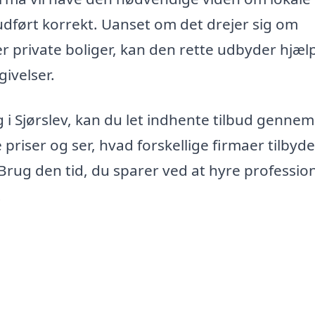
r udført korrekt. Uanset om det drejer sig om
r private boliger, kan den rette udbyder hjæl
ivelser.
g i Sjørslev, kan du let indhente tilbud gennem
iser og ser, hvad forskellige firmaer tilbyde
Brug den tid, du sparer ved at hyre profession
!