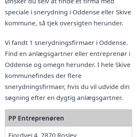
Ønsker du selv at finde et firma med
speciale i snerydning i Oddense eller Skive
kommune, så tjek oversigten herunder.
Vi fandt 1 snerydningsfirmaer i Oddense.
Find en anlægsgartner eller entreprenør i
Oddense og omegn herunder. I hele Skive
kommunefindes der flere
snerydningsfirmaer, hvis du vil udvide din
søgning efter en dygtig anlægsgartner.
PP Entreprenøren
Fjordvej 4, 7870 Roslev