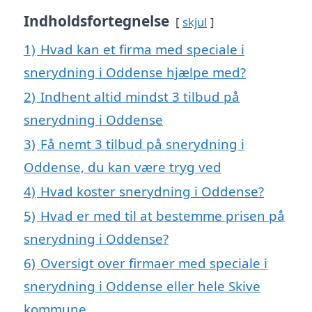
Indholdsfortegnelse
skjul
1)
Hvad kan et firma med speciale i
snerydning i Oddense hjælpe med?
2)
Indhent altid mindst 3 tilbud på
snerydning i Oddense
3)
Få nemt 3 tilbud på snerydning i
Oddense, du kan være tryg ved
4)
Hvad koster snerydning i Oddense?
5)
Hvad er med til at bestemme prisen på
snerydning i Oddense?
6)
Oversigt over firmaer med speciale i
snerydning i Oddense eller hele Skive
kommune