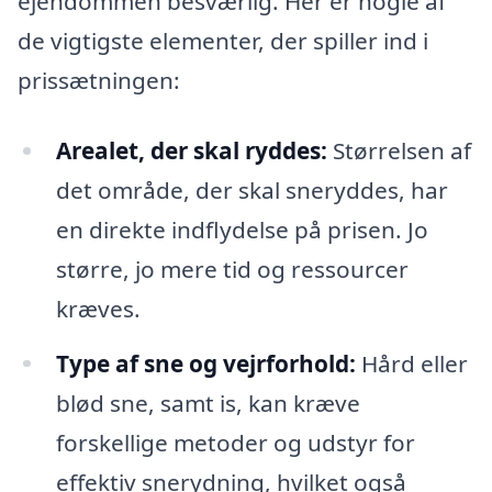
ejendommen besværlig. Her er nogle af
de vigtigste elementer, der spiller ind i
prissætningen:
Arealet, der skal ryddes:
Størrelsen af
det område, der skal sneryddes, har
en direkte indflydelse på prisen. Jo
større, jo mere tid og ressourcer
kræves.
Type af sne og vejrforhold:
Hård eller
blød sne, samt is, kan kræve
forskellige metoder og udstyr for
effektiv snerydning, hvilket også