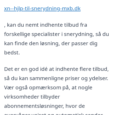
xn--hjlp-til-snerydning-mxb.dk
, kan du nemt indhente tilbud fra
forskellige specialister i snerydning, så du
kan finde den løsning, der passer dig
bedst.
Det er en god idé at indhente flere tilbud,
så du kan sammenligne priser og ydelser.
Vær også opmærksom på, at nogle
virksomheder tilbyder
abonnementsløsninger, hvor de
overvåger vejret og automatisk sender