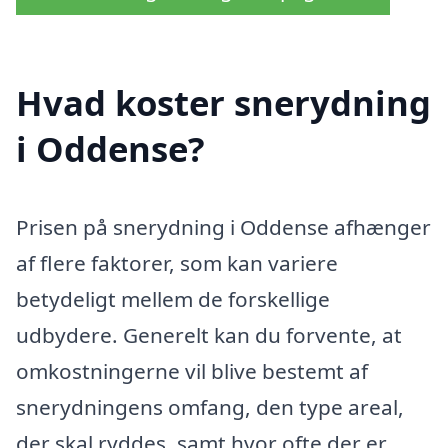
Hvad koster snerydning
i Oddense?
Prisen på snerydning i Oddense afhænger
af flere faktorer, som kan variere
betydeligt mellem de forskellige
udbydere. Generelt kan du forvente, at
omkostningerne vil blive bestemt af
snerydningens omfang, den type areal,
der skal ryddes, samt hvor ofte der er