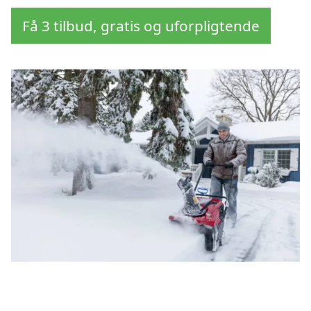
Få 3 tilbud, gratis og uforpligtende