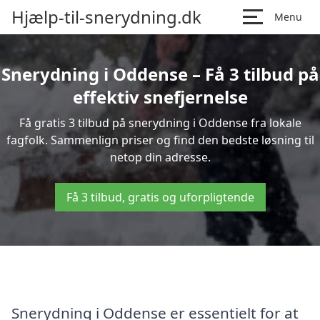
Hjælp-til-snerydning.dk
Menu
Snerydning i Oddense – Få 3 tilbud på
effektiv snefjernelse
Få gratis 3 tilbud på snerydning i Oddense fra lokale
fagfolk. Sammenlign priser og find den bedste løsning til
netop din adresse.
Få 3 tilbud, gratis og uforpligtende
Snerydning i Oddense er essentielt for at