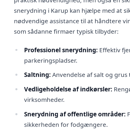
snerydning i Karup kan hjælpe med at sik
nødvendige assistance til at håndtere vin
som sådanne firmaer typisk tilbyder:
Professionel snerydning:
Effektiv fj
parkeringspladser.
Saltning:
Anvendelse af salt og grus t
Vedligeholdelse af indkørsler:
Rengør
virksomheder.
Snerydning af offentlige områder:
F
sikkerheden for fodgængere.