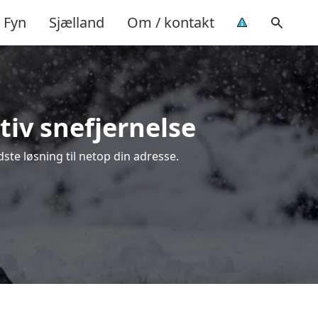
Fyn
Sjælland
Om / kontakt
tiv snefjernelse
ste løsning til netop din adresse.