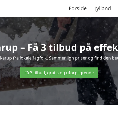
Forside
Jylland
rup – Få 3 tilbud på effek
i Karup fra lokale fagfolk. Sammenlign priser og find den bed
Få 3 tilbud, gratis og uforpligtende