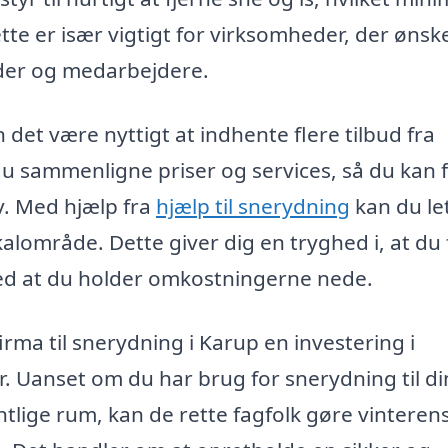
tte er især vigtigt for virksomheder, der ønsk
nder og medarbejdere.
det være nyttigt at indhente flere tilbud fra
du sammenligne priser og services, så du kan 
ov. Med hjælp fra
hjælp til snerydning
kan du le
okalområde. Dette giver dig en tryghed i, at du 
med at du holder omkostningerne nede.
firma til snerydning i Karup en investering i
. Uanset om du har brug for snerydning til di
ntlige rum, kan de rette fagfolk gøre vinteren