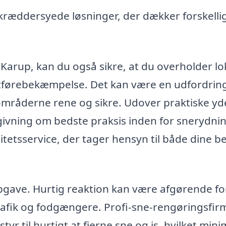
kræddersyede løsninger, der dækker forskelli
 Karup, kan du også sikre, at du overholder lo
tførebekæmpelse. Det kan være en udfordring
mråderne rene og sikre. Udover praktiske yd
ivning om bedste praksis inden for snerydnin
litetsservice, der tager hensyn til både dine 
pgave. Hurtig reaktion kan være afgørende fo
or trafik og fodgængere. Profi-sne-rengøringsfi
r til hurtigt at fjerne sne og is, hvilket min