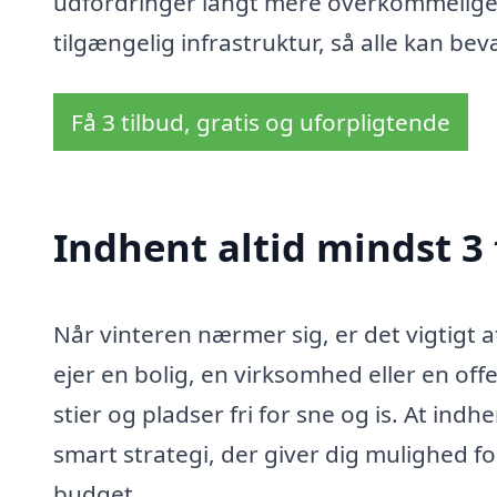
udfordringer langt mere overkommelige.
tilgængelig infrastruktur, så alle kan be
Få 3 tilbud, gratis og uforpligtende
Indhent altid mindst 3
Når vinteren nærmer sig, er det vigtigt 
ejer en bolig, en virksomhed eller en offen
stier og pladser fri for sne og is. At in
smart strategi, der giver dig mulighed for
budget.