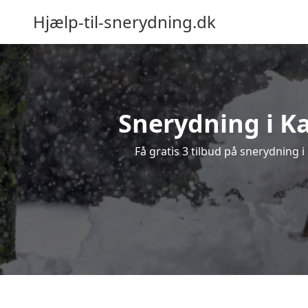
Hjælp-til-snerydning.dk
Snerydning i Ka
Få gratis 3 tilbud på snerydning 