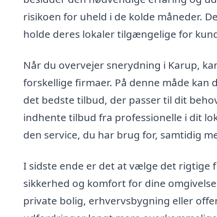
risikoen for uheld i de kolde måneder. De
holde deres lokaler tilgængelige for ku
Når du overvejer snerydning i Karup, kan 
forskellige firmaer. På denne måde kan 
det bedste tilbud, der passer til dit beh
indhente tilbud fra professionelle i dit l
den service, du har brug for, samtidig 
I sidste ende er det at vælge det rigtige 
sikkerhed og komfort for dine omgivelser
private bolig, erhvervsbygning eller offe