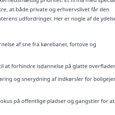
re, at både private og erhvervslivet får den
terens udfordringer. Her er nogle af de ydelse
ernelse af sne fra kørebaner, fortove og
il at forhindre isdannelse på glatte overflader
ing og snerydning af indkørsler for boligeje
okus på offentlige pladser og gangstier for at