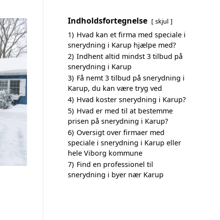
Indholdsfortegnelse
skjul
1)
Hvad kan et firma med speciale i
snerydning i Karup hjælpe med?
2)
Indhent altid mindst 3 tilbud på
snerydning i Karup
3)
Få nemt 3 tilbud på snerydning i
Karup, du kan være tryg ved
4)
Hvad koster snerydning i Karup?
5)
Hvad er med til at bestemme
prisen på snerydning i Karup?
6)
Oversigt over firmaer med
speciale i snerydning i Karup eller
hele Viborg kommune
7)
Find en professionel til
snerydning i byer nær Karup