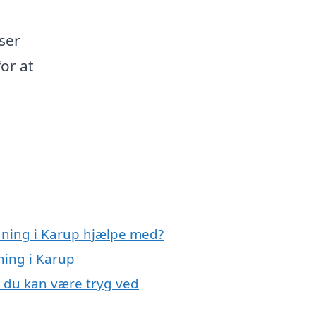
ser
for at
dning i Karup hjælpe med?
ning i Karup
, du kan være tryg ved