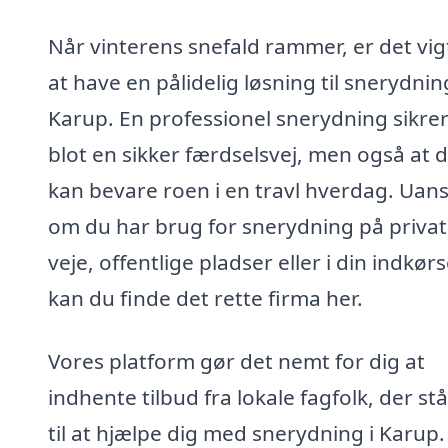
Når vinterens snefald rammer, er det vig
at have en pålidelig løsning til snerydning
Karup. En professionel snerydning sikrer
blot en sikker færdselsvej, men også at 
kan bevare roen i en travl hverdag. Uan
om du har brug for snerydning på priva
veje, offentlige pladser eller i din indkørs
kan du finde det rette firma her.
Vores platform gør det nemt for dig at
indhente tilbud fra lokale fagfolk, der stå
til at hjælpe dig med snerydning i Karup.