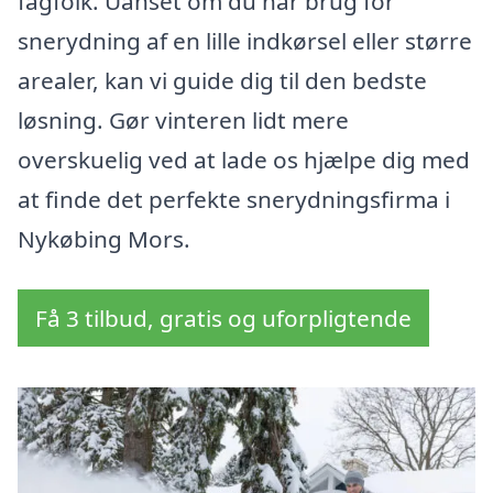
fagfolk. Uanset om du har brug for
snerydning af en lille indkørsel eller større
arealer, kan vi guide dig til den bedste
løsning. Gør vinteren lidt mere
overskuelig ved at lade os hjælpe dig med
at finde det perfekte snerydningsfirma i
Nykøbing Mors.
Få 3 tilbud, gratis og uforpligtende