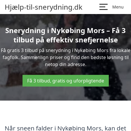
Hjælp-til-snerydning.dk
Menu
Snerydning i Nykøbing Mors – Få 3
tilbud på effektiv snefjernelse
Få gratis 3 tilbud på snerydning i Nykøbing Mors fra lokale
fagfolk. Sammenlign priser og find den bedste løsning til
netop din adresse.
Få 3 tilbud, gratis og uforpligtende
Når sneen falder i Nykøbing Mors, kan det