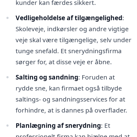
kunder kan færdes sikkert.
Vedligeholdelse af tilgængelighed
:
Skoleveje, indkørsler og andre vigtige
veje skal være tilgængelige, selv under
tunge snefald. Et snerydningsfirma
sørger for, at disse veje er åbne.
Salting og sandning
: Foruden at
rydde sne, kan firmaet også tilbyde
saltings- og sandningsservices for at
forhindre, at is dannes på overflader.
Planlægning af snerydning
: Et
professionelt firma kan hjælpe med at