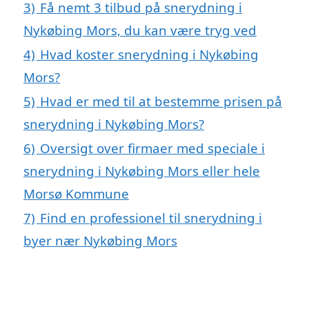
3)
Få nemt 3 tilbud på snerydning i
Nykøbing Mors, du kan være tryg ved
4)
Hvad koster snerydning i Nykøbing
Mors?
5)
Hvad er med til at bestemme prisen på
snerydning i Nykøbing Mors?
6)
Oversigt over firmaer med speciale i
snerydning i Nykøbing Mors eller hele
Morsø Kommune
7)
Find en professionel til snerydning i
byer nær Nykøbing Mors