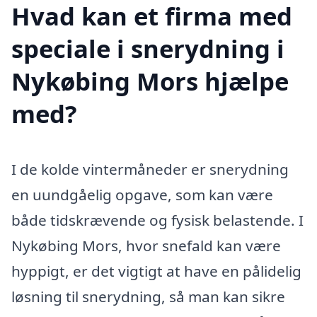
Hvad kan et firma med
speciale i snerydning i
Nykøbing Mors hjælpe
med?
I de kolde vintermåneder er snerydning
en uundgåelig opgave, som kan være
både tidskrævende og fysisk belastende. I
Nykøbing Mors, hvor snefald kan være
hyppigt, er det vigtigt at have en pålidelig
løsning til snerydning, så man kan sikre