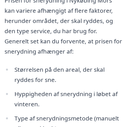
Prisen for snerydning i Nykøbing Mors
kan variere afhængigt af flere faktorer,
herunder området, der skal ryddes, og
den type service, du har brug for.
Generelt set kan du forvente, at prisen for
snerydning afhænger af:
Størrelsen på den areal, der skal
ryddes for sne.
Hyppigheden af snerydning i løbet af
vinteren.
Type af snerydningsmetode (manuelt