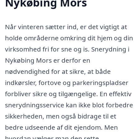
Nykøbing Mors
Når vinteren sætter ind, er det vigtigt at
holde områderne omkring dit hjem og din
virksomhed fri for sne og is. Snerydning i
Nykøbing Mors er derfor en
nødvendighed for at sikre, at både
indkørsler, fortove og parkeringspladser
forbliver sikre og tilgængelige. En effektiv
snerydningsservice kan ikke blot forbedre
sikkerheden, men også bidrage til et
bedre udseende af dit ejendom. Men
hvordan vælger man den rette