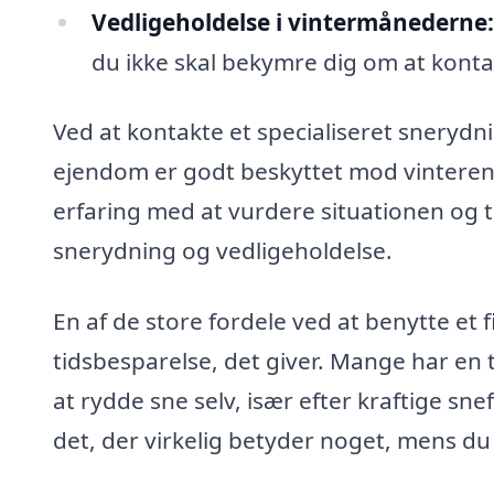
Vedligeholdelse i vintermånederne:
du ikke skal bekymre dig om at konta
Ved at kontakte et specialiseret snerydni
ejendom er godt beskyttet mod vinterens
erfaring med at vurdere situationen og tr
snerydning og vedligeholdelse.
En af de store fordele ved at benytte et 
tidsbesparelse, det giver. Mange har en t
at rydde sne selv, især efter kraftige sn
det, der virkelig betyder noget, mens du