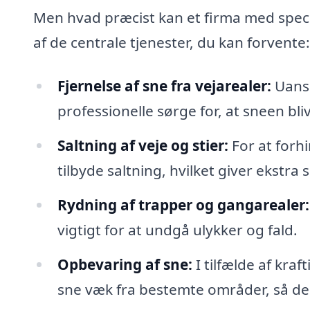
Men hvad præcist kan et firma med specia
af de centrale tjenester, du kan forvente:
Fjernelse af sne fra vejarealer:
Uanse
professionelle sørge for, at sneen bli
Saltning af veje og stier:
For at forh
tilbyde saltning, hvilket giver ekstra 
Rydning af trapper og gangarealer:
vigtigt for at undgå ulykker og fald.
Opbevaring af sne:
I tilfælde af kra
sne væk fra bestemte områder, så de 