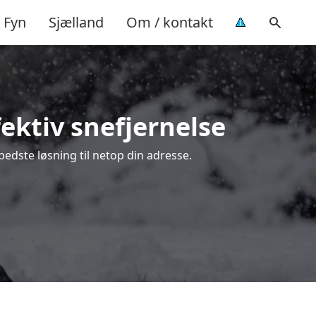
Fyn
Sjælland
Om / kontakt
fektiv snefjernelse
bedste løsning til netop din adresse.