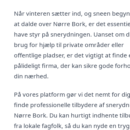
Når vinteren sætter ind, og sneen begy
at dalde over Nørre Bork, er det essentie
have styr på snerydningen. Uanset om d
brug for hjælp til private områder eller
offentlige pladser, er det vigtigt at finde 
pålideligt firma, der kan sikre gode forho
din nærhed.
På vores platform gør vi det nemt for dig
finde professionelle tilbydere af snerydn
Nørre Bork. Du kan hurtigt indhente til
fra lokale fagfolk, så du kan nyde en try