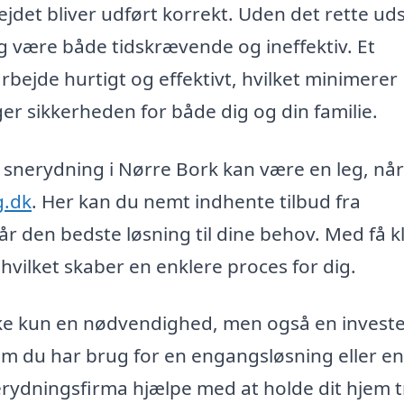
jdet bliver udført korrekt. Uden det rette ud
 være både tidskrævende og ineffektiv. Et
arbejde hurtigt og effektivt, hvilket minimerer
er sikkerheden for både dig og din familie.
 i snerydning i Nørre Bork kan være en leg, nå
g.dk
. Her kan du nemt indhente tilbud fra
får den bedste løsning til dine behov. Med få kl
hvilket skaber en enklere proces for dig.
kke kun en nødvendighed, men også en investe
 du har brug for en engangsløsning eller en
erydningsfirma hjælpe med at holde dit hjem t