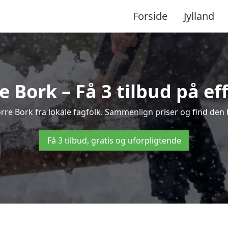
Forside
Jylland
 Bork – Få 3 tilbud på ef
ørre Bork fra lokale fagfolk. Sammenlign priser og find den 
Få 3 tilbud, gratis og uforpligtende