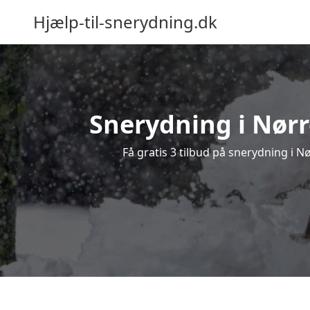
Hjælp-til-snerydning.dk
Snerydning i Nørre
Få gratis 3 tilbud på snerydning i N