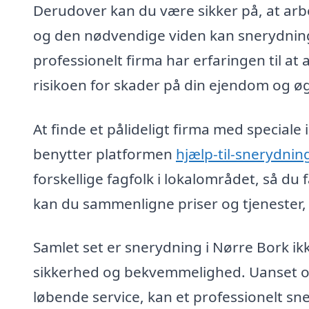
Derudover kan du være sikker på, at arbe
og den nødvendige viden kan snerydning
professionelt firma har erfaringen til at 
risikoen for skader på din ejendom og øg
At finde et pålideligt firma med speciale
benytter platformen
hjælp-til-snerydnin
forskellige fagfolk i lokalområdet, så du 
kan du sammenligne priser og tjenester, 
Samlet set er snerydning i Nørre Bork i
sikkerhed og bekvemmelighed. Uanset om
løbende service, kan et professionelt sn