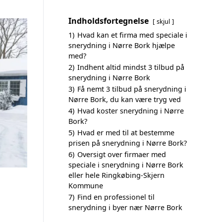
Indholdsfortegnelse
skjul
1)
Hvad kan et firma med speciale i
snerydning i Nørre Bork hjælpe
med?
2)
Indhent altid mindst 3 tilbud på
snerydning i Nørre Bork
3)
Få nemt 3 tilbud på snerydning i
Nørre Bork, du kan være tryg ved
4)
Hvad koster snerydning i Nørre
Bork?
5)
Hvad er med til at bestemme
prisen på snerydning i Nørre Bork?
6)
Oversigt over firmaer med
speciale i snerydning i Nørre Bork
eller hele Ringkøbing-Skjern
Kommune
7)
Find en professionel til
snerydning i byer nær Nørre Bork