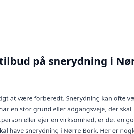
 tilbud på snerydning i Nø
gtigt at være forberedt. Snerydning kan ofte v
ar en stor grund eller adgangsveje, der skal
tperson eller ejer en virksomhed, er det en go
kal have snerydning i Nørre Bork. Her er nogl