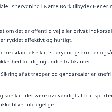
le i snerydning i Nørre Bork tilbyde? Her er 
t om det er offentlig vej eller privat indkørsel
ver ryddet effektivt og hurtigt.
indre isdannelse kan snerydningsfirmaer ogs
sikkerhed for dig og andre trafikanter.
Sikring af at trapper og gangarealer er snefri
ftig sne kan det være nødvendigt at transporte
ikke bliver ubrugelige.