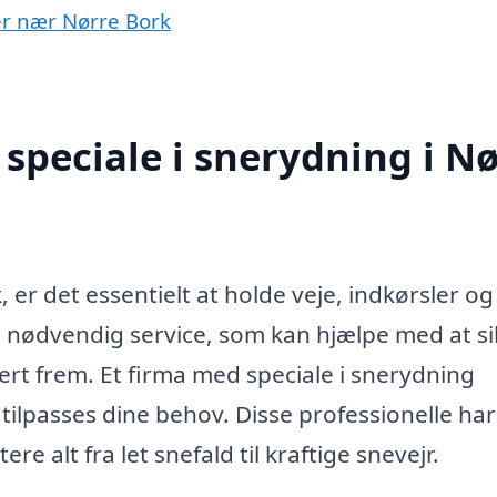
yer nær Nørre Bork
speciale i snerydning i Nø
er det essentielt at holde veje, indkørsler og 
en nødvendig service, som kan hjælpe med at si
t frem. Et firma med speciale i snerydning
 tilpasses dine behov. Disse professionelle har
ere alt fra let snefald til kraftige snevejr.