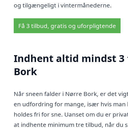
og tilgængeligt i vintermånederne.
Få 3 tilbud, gratis og uforpligtende
Indhent altid mindst 3
Bork
Når sneen falder i Nørre Bork, er det vi
en udfordring for mange, især hvis man h
holdes fri for sne. Uanset om du er priva
at indhente minimum tre tilbud, når du s