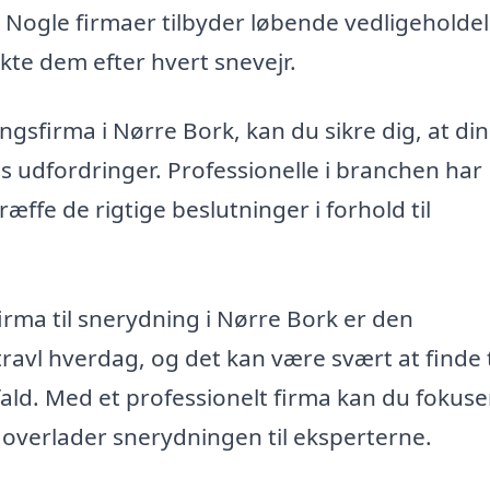
Nogle firmaer tilbyder løbende vedligeholdel
kte dem efter hvert snevejr.
ngsfirma i Nørre Bork, kan du sikre dig, at din
 udfordringer. Professionelle i branchen har
æffe de rigtige beslutninger i forhold til
firma til snerydning i Nørre Bork er den
ravl hverdag, og det kan være svært at finde ti
efald. Med et professionelt firma kan du fokus
 overlader snerydningen til eksperterne.