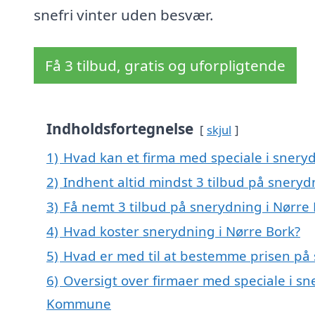
snefri vinter uden besvær.
Få 3 tilbud, gratis og uforpligtende
Indholdsfortegnelse
skjul
1)
Hvad kan et firma med speciale i snery
2)
Indhent altid mindst 3 tilbud på sneryd
3)
Få nemt 3 tilbud på snerydning i Nørre
4)
Hvad koster snerydning i Nørre Bork?
5)
Hvad er med til at bestemme prisen på 
6)
Oversigt over firmaer med speciale i sn
Kommune