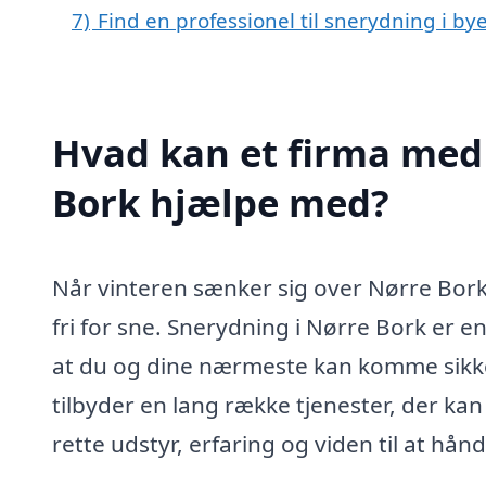
7)
Find en professionel til snerydning i b
Hvad kan et firma med 
Bork hjælpe med?
Når vinteren sænker sig over Nørre Bork, 
fri for sne. Snerydning i Nørre Bork er 
at du og dine nærmeste kan komme sikker
tilbyder en lang række tjenester, der kan
rette udstyr, erfaring og viden til at håndt