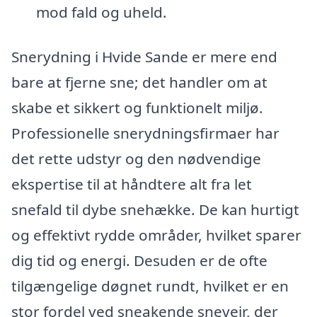
mod fald og uheld.
Snerydning i Hvide Sande er mere end
bare at fjerne sne; det handler om at
skabe et sikkert og funktionelt miljø.
Professionelle snerydningsfirmaer har
det rette udstyr og den nødvendige
ekspertise til at håndtere alt fra let
snefald til dybe snehække. De kan hurtigt
og effektivt rydde områder, hvilket sparer
dig tid og energi. Desuden er de ofte
tilgængelige døgnet rundt, hvilket er en
stor fordel ved sneakende snevejr, der