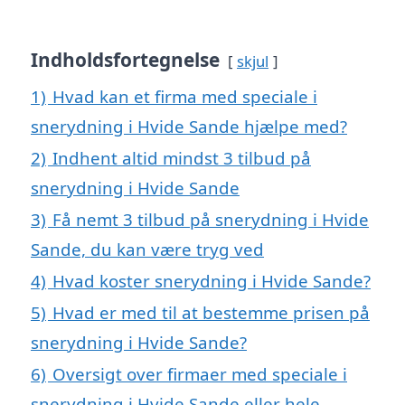
Indholdsfortegnelse
skjul
1)
Hvad kan et firma med speciale i
snerydning i Hvide Sande hjælpe med?
2)
Indhent altid mindst 3 tilbud på
snerydning i Hvide Sande
3)
Få nemt 3 tilbud på snerydning i Hvide
Sande, du kan være tryg ved
4)
Hvad koster snerydning i Hvide Sande?
5)
Hvad er med til at bestemme prisen på
snerydning i Hvide Sande?
6)
Oversigt over firmaer med speciale i
snerydning i Hvide Sande eller hele