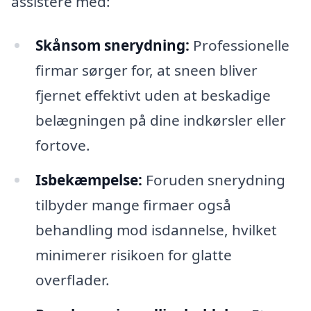
assistere med:
Skånsom snerydning:
Professionelle
firmar sørger for, at sneen bliver
fjernet effektivt uden at beskadige
belægningen på dine indkørsler eller
fortove.
Isbekæmpelse:
Foruden snerydning
tilbyder mange firmaer også
behandling mod isdannelse, hvilket
minimerer risikoen for glatte
overflader.