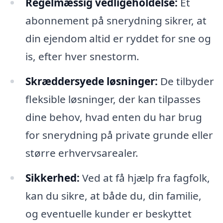
Regelmæssig vedligeholdelse:
Et
abonnement på snerydning sikrer, at
din ejendom altid er ryddet for sne og
is, efter hver snestorm.
Skræddersyede løsninger:
De tilbyder
fleksible løsninger, der kan tilpasses
dine behov, hvad enten du har brug
for snerydning på private grunde eller
større erhvervsarealer.
Sikkerhed:
Ved at få hjælp fra fagfolk,
kan du sikre, at både du, din familie,
og eventuelle kunder er beskyttet