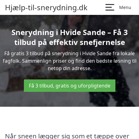
Hjælp-til-snerydning.dk
Menu
Snerydning i Hvide Sande – Få 3
tilbud på effektiv snefjernelse
Få gratis 3 tilbud på snerydning i Hvide Sande fra lokale
fagfolk. Sammenlign priser og find den bedste løsning til
netop din adresse.
Få 3 tilbud, gratis og uforpligtende
Når sneen lægger sig som et tæppe over