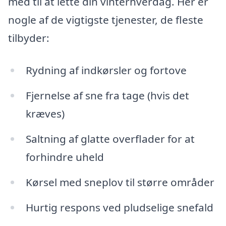
med til at lette din vinterhverdag. Her er
nogle af de vigtigste tjenester, de fleste
tilbyder:
Rydning af indkørsler og fortove
Fjernelse af sne fra tage (hvis det
kræves)
Saltning af glatte overflader for at
forhindre uheld
Kørsel med sneplov til større områder
Hurtig respons ved pludselige snefald