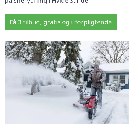
på snerydning i Hvide Sande.
Få 3 tilbud, gratis og uforpligtende