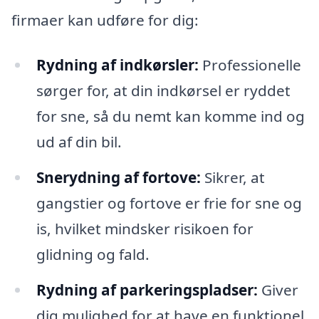
firmaer kan udføre for dig:
Rydning af indkørsler:
Professionelle
sørger for, at din indkørsel er ryddet
for sne, så du nemt kan komme ind og
ud af din bil.
Snerydning af fortove:
Sikrer, at
gangstier og fortove er frie for sne og
is, hvilket mindsker risikoen for
glidning og fald.
Rydning af parkeringspladser:
Giver
dig mulighed for at have en funktionel