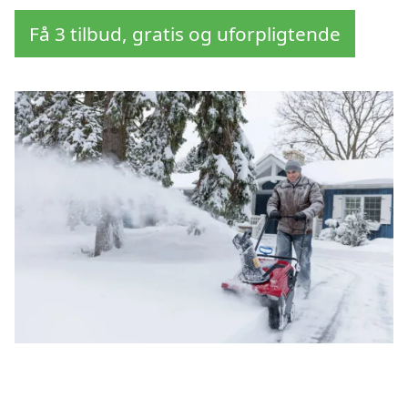
Få 3 tilbud, gratis og uforpligtende