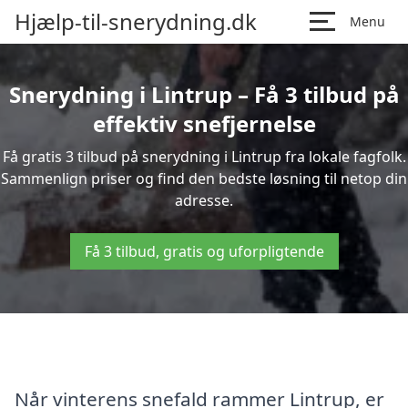
Hjælp-til-snerydning.dk
Menu
Snerydning i Lintrup – Få 3 tilbud på
effektiv snefjernelse
Få gratis 3 tilbud på snerydning i Lintrup fra lokale fagfolk.
Sammenlign priser og find den bedste løsning til netop din
adresse.
Få 3 tilbud, gratis og uforpligtende
Når vinterens snefald rammer Lintrup, er