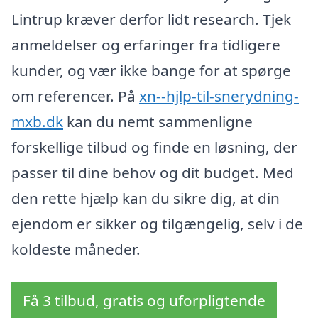
Lintrup kræver derfor lidt research. Tjek
anmeldelser og erfaringer fra tidligere
kunder, og vær ikke bange for at spørge
om referencer. På
xn--hjlp-til-snerydning-
mxb.dk
kan du nemt sammenligne
forskellige tilbud og finde en løsning, der
passer til dine behov og dit budget. Med
den rette hjælp kan du sikre dig, at din
ejendom er sikker og tilgængelig, selv i de
koldeste måneder.
Få 3 tilbud, gratis og uforpligtende