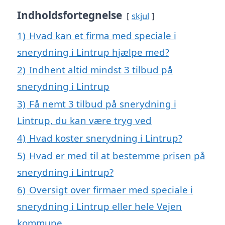
Indholdsfortegnelse
skjul
1)
Hvad kan et firma med speciale i
snerydning i Lintrup hjælpe med?
2)
Indhent altid mindst 3 tilbud på
snerydning i Lintrup
3)
Få nemt 3 tilbud på snerydning i
Lintrup, du kan være tryg ved
4)
Hvad koster snerydning i Lintrup?
5)
Hvad er med til at bestemme prisen på
snerydning i Lintrup?
6)
Oversigt over firmaer med speciale i
snerydning i Lintrup eller hele Vejen
kommune