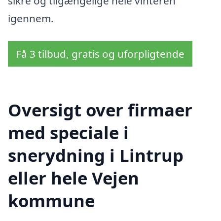
sikre og tilgængelige hele vinteren
igennem.
Få 3 tilbud, gratis og uforpligtende
Oversigt over firmaer
med speciale i
snerydning i Lintrup
eller hele Vejen
kommune