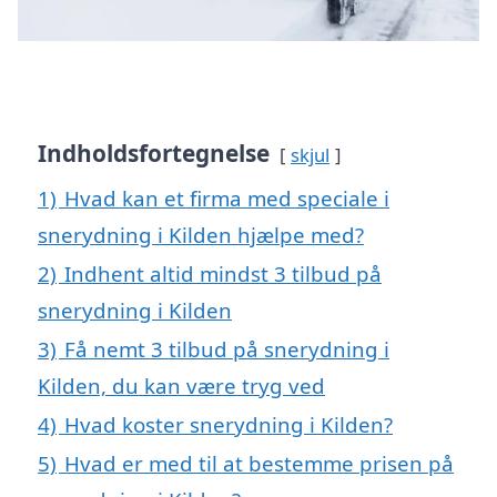
Indholdsfortegnelse
skjul
1)
Hvad kan et firma med speciale i
snerydning i Kilden hjælpe med?
2)
Indhent altid mindst 3 tilbud på
snerydning i Kilden
3)
Få nemt 3 tilbud på snerydning i
Kilden, du kan være tryg ved
4)
Hvad koster snerydning i Kilden?
5)
Hvad er med til at bestemme prisen på