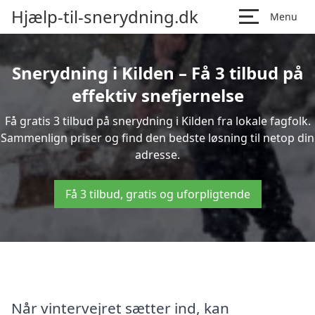
Hjælp-til-snerydning.dk
Menu
Snerydning i Kilden – Få 3 tilbud på
effektiv snefjernelse
Få gratis 3 tilbud på snerydning i Kilden fra lokale fagfolk.
Sammenlign priser og find den bedste løsning til netop din
adresse.
Få 3 tilbud, gratis og uforpligtende
Når vintervejret sætter ind, kan