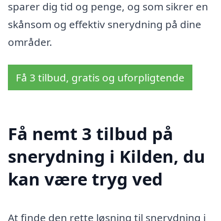
sparer dig tid og penge, og som sikrer en
skånsom og effektiv snerydning på dine
områder.
Få 3 tilbud, gratis og uforpligtende
Få nemt 3 tilbud på
snerydning i Kilden, du
kan være tryg ved
At finde den rette løsning til snerydning i