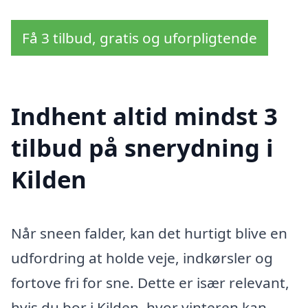
Få 3 tilbud, gratis og uforpligtende
Indhent altid mindst 3
tilbud på snerydning i
Kilden
Når sneen falder, kan det hurtigt blive en
udfordring at holde veje, indkørsler og
fortove fri for sne. Dette er især relevant,
hvis du bor i Kilden, hvor vinteren kan