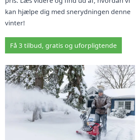
pris. Læs videre og find ud af, hvordan vi
kan hjælpe dig med snerydningen denne
vinter!
Få 3 tilbud, gratis og uforpligtende