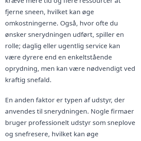
kræve mere tid og flere ressourcer at
fjerne sneen, hvilket kan øge
omkostningerne. Også, hvor ofte du
ønsker snerydningen udført, spiller en
rolle; daglig eller ugentlig service kan
være dyrere end en enkeltstående
oprydning, men kan være nødvendigt ved
kraftig snefald.
En anden faktor er typen af udstyr, der
anvendes til snerydningen. Nogle firmaer
bruger professionelt udstyr som sneplove
og snefresere, hvilket kan øge