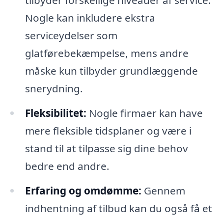
tilbyder forskellige niveauer af service.
Nogle kan inkludere ekstra
serviceydelser som
glatførebekæmpelse, mens andre
måske kun tilbyder grundlæggende
snerydning.
Fleksibilitet:
Nogle firmaer kan have
mere fleksible tidsplaner og være i
stand til at tilpasse sig dine behov
bedre end andre.
Erfaring og omdømme:
Gennem
indhentning af tilbud kan du også få et