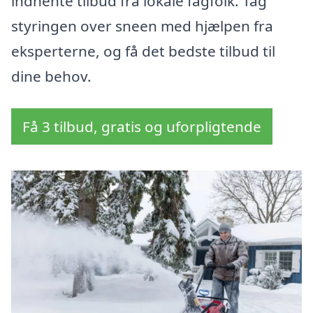
indhente tilbud fra lokale fagfolk. Tag
styringen over sneen med hjælpen fra
eksperterne, og få det bedste tilbud til
dine behov.
Få 3 tilbud, gratis og uforpligtende