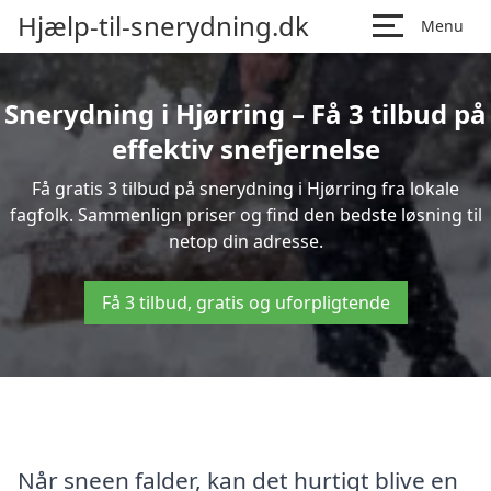
Hjælp-til-snerydning.dk
Menu
Snerydning i Hjørring – Få 3 tilbud på
effektiv snefjernelse
Få gratis 3 tilbud på snerydning i Hjørring fra lokale
fagfolk. Sammenlign priser og find den bedste løsning til
netop din adresse.
Få 3 tilbud, gratis og uforpligtende
Når sneen falder, kan det hurtigt blive en