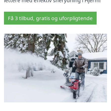
lettere med effektiv snerydning i Hjerm!
Få 3 tilbud, gratis og uforpligtende