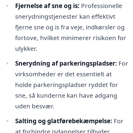
Fjernelse af sne og is:
Professionelle
snerydningstjenester kan effektivt
fjerne sne og is fra veje, indkørsler og
fortove, hvilket minimerer risikoen for
ulykker.
Snerydning af parkeringspladser:
For
virksomheder er det essentielt at
holde parkeringspladser ryddet for
sne, så kunderne kan have adgang
uden besvær.
Salting og glatførebekæmpelse:
For
at forhindre isdannelser tilbyder