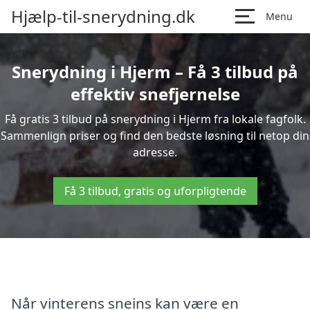
Hjælp-til-snerydning.dk
Menu
Snerydning i Hjerm – Få 3 tilbud på
effektiv snefjernelse
Få gratis 3 tilbud på snerydning i Hjerm fra lokale fagfolk.
Sammenlign priser og find den bedste løsning til netop din
adresse.
Få 3 tilbud, gratis og uforpligtende
Når vinterens sneins kan være en