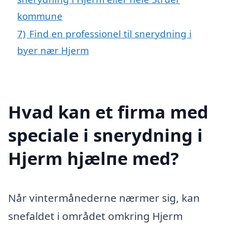
kommune
7)
Find en professionel til snerydning i
byer nær Hjerm
Hvad kan et firma med
speciale i snerydning i
Hjerm hjælпe med?
Når vintermånederne nærmer sig, kan
snefaldet i området omkring Hjerm