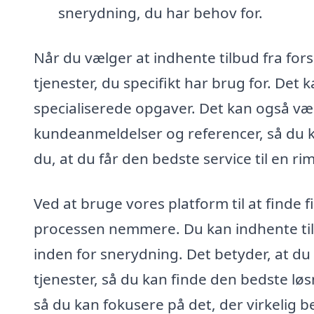
snerydning, du har behov for.
Når du vælger at indhente tilbud fra fors
tjenester, du specifikt har brug for. Det 
specialiserede opgaver. Det kan også vær
kundeanmeldelser og referencer, så du k
du, at du får den bedste service til en rim
Ved at bruge vores platform til at finde 
processen nemmere. Du kan indhente tilbu
inden for snerydning. Det betyder, at d
tjenester, så du kan finde den bedste lø
så du kan fokusere på det, der virkelig b