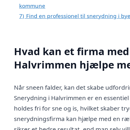
kommune
7)
Find en professionel til snerydning i 
Hvad kan et firma med 
Halvrimmen hjælpe m
Når sneen falder, kan det skabe udfordr
Snerydning i Halvrimmen er en essentiel s
holdes fri for sne og is, hvilket skaber t
snerydningsfirma kan hjælpe med en ræk
sikrer et bedre resultat, end man selv vi