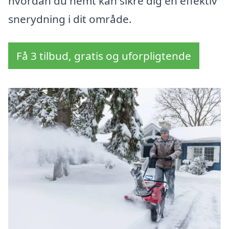
hvordan du nemt kan sikre dig en effektiv
snerydning i dit område.
Få 3 tilbud, gratis og uforpligtende