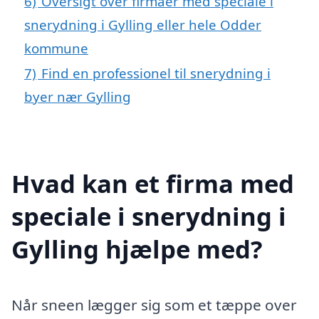
6)
Oversigt over firmaer med speciale i
snerydning i Gylling eller hele Odder
kommune
7)
Find en professionel til snerydning i
byer nær Gylling
Hvad kan et firma med
speciale i snerydning i
Gylling hjælpe med?
Når sneen lægger sig som et tæppe over