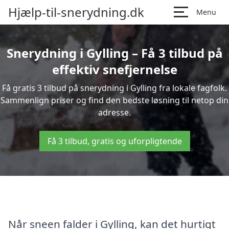
Hjælp-til-snerydning.dk
Menu
Snerydning i Gylling – Få 3 tilbud på
effektiv snefjernelse
Få gratis 3 tilbud på snerydning i Gylling fra lokale fagfolk.
Sammenlign priser og find den bedste løsning til netop din
adresse.
Få 3 tilbud, gratis og uforpligtende
Når sneen falder i Gylling, kan det hurtigt