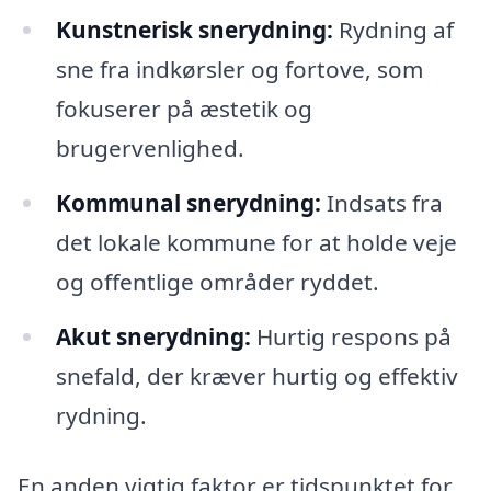
Kunstnerisk snerydning:
Rydning af
sne fra indkørsler og fortove, som
fokuserer på æstetik og
brugervenlighed.
Kommunal snerydning:
Indsats fra
det lokale kommune for at holde veje
og offentlige områder ryddet.
Akut snerydning:
Hurtig respons på
snefald, der kræver hurtig og effektiv
rydning.
En anden vigtig faktor er tidspunktet for