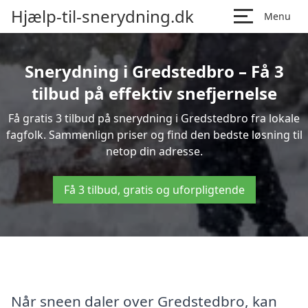
Hjælp-til-snerydning.dk
Menu
Snerydning i Gredstedbro – Få 3
tilbud på effektiv snefjernelse
Få gratis 3 tilbud på snerydning i Gredstedbro fra lokale
fagfolk. Sammenlign priser og find den bedste løsning til
netop din adresse.
Få 3 tilbud, gratis og uforpligtende
Når sneen daler over Gredstedbro, kan