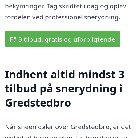
bekymringer. Tag skridtet i dag og oplev
fordelen ved professionel snerydning.
Få 3 tilbud, gratis og uforpligtende
Indhent altid mindst 3
tilbud på snerydning i
Gredstedbro
Når sneen daler over Gredstedbro, er det
vigtigt at have en plan for, hvordan du vil