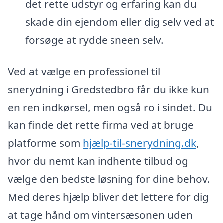
det rette udstyr og erfaring kan du
skade din ejendom eller dig selv ved at
forsøge at rydde sneen selv.
Ved at vælge en professionel til
snerydning i Gredstedbro får du ikke kun
en ren indkørsel, men også ro i sindet. Du
kan finde det rette firma ved at bruge
platforme som
hjælp-til-snerydning.dk
,
hvor du nemt kan indhente tilbud og
vælge den bedste løsning for dine behov.
Med deres hjælp bliver det lettere for dig
at tage hånd om vintersæsonen uden