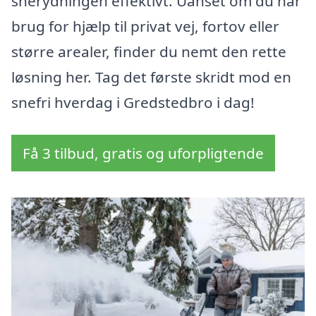
snerydningen effektivt. Uanset om du har
brug for hjælp til privat vej, fortov eller
større arealer, finder du nemt den rette
løsning her. Tag det første skridt mod en
snefri hverdag i Gredstedbro i dag!
Få 3 tilbud, gratis og uforpligtende