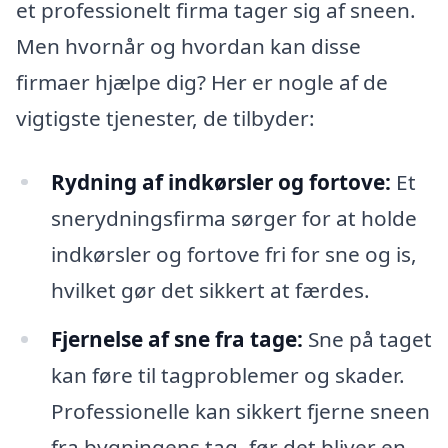
et professionelt firma tager sig af sneen.
Men hvornår og hvordan kan disse
firmaer hjælpe dig? Her er nogle af de
vigtigste tjenester, de tilbyder:
Rydning af indkørsler og fortove:
Et
snerydningsfirma sørger for at holde
indkørsler og fortove fri for sne og is,
hvilket gør det sikkert at færdes.
Fjernelse af sne fra tage:
Sne på taget
kan føre til tagproblemer og skader.
Professionelle kan sikkert fjerne sneen
fra bygningens tag, før det bliver en