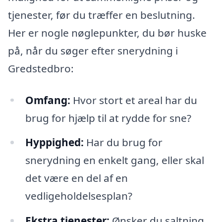
tjenester, før du træffer en beslutning.
Her er nogle nøglepunkter, du bør huske
på, når du søger efter snerydning i
Gredstedbro:
Omfang:
Hvor stort et areal har du
brug for hjælp til at rydde for sne?
Hyppighed:
Har du brug for
snerydning en enkelt gang, eller skal
det være en del af en
vedligeholdelsesplan?
Ekstra tjenester:
Ønsker du saltning