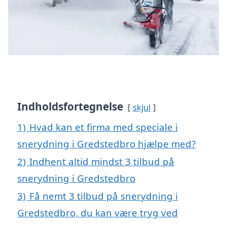
Indholdsfortegnelse
skjul
1)
Hvad kan et firma med speciale i
snerydning i Gredstedbro hjælpe med?
2)
Indhent altid mindst 3 tilbud på
snerydning i Gredstedbro
3)
Få nemt 3 tilbud på snerydning i
Gredstedbro, du kan være tryg ved