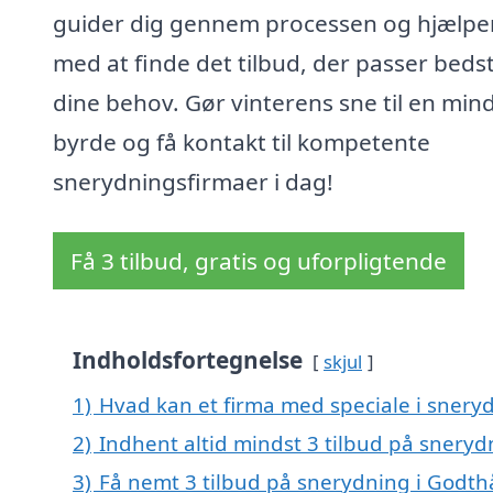
guider dig gennem processen og hjælper
med at finde det tilbud, der passer bedst 
dine behov. Gør vinterens sne til en min
byrde og få kontakt til kompetente
snerydningsfirmaer i dag!
Få 3 tilbud, gratis og uforpligtende
Indholdsfortegnelse
skjul
1)
Hvad kan et firma med speciale i sner
2)
Indhent altid mindst 3 tilbud på snery
3)
Få nemt 3 tilbud på snerydning i Godth