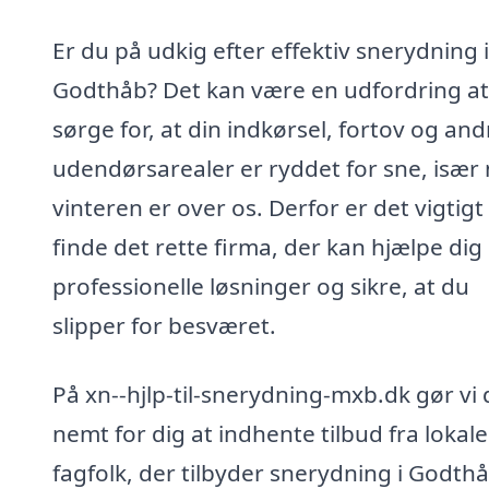
Er du på udkig efter effektiv snerydning i
Godthåb? Det kan være en udfordring at
sørge for, at din indkørsel, fortov og and
udendørsarealer er ryddet for sne, især 
vinteren er over os. Derfor er det vigtigt
finde det rette firma, der kan hjælpe di
professionelle løsninger og sikre, at du
slipper for besværet.
På xn--hjlp-til-snerydning-mxb.dk gør vi 
nemt for dig at indhente tilbud fra lokale
fagfolk, der tilbyder snerydning i Godthå