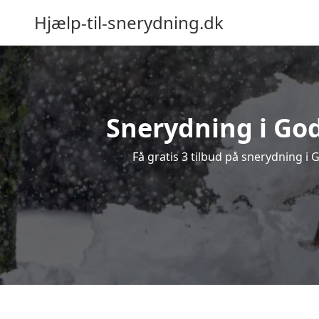
Hjælp-til-snerydning.dk
Snerydning i God
Få gratis 3 tilbud på snerydning i 