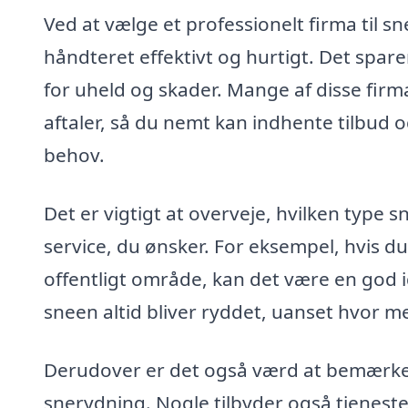
Ved at vælge et professionelt firma til s
håndteret effektivt og hurtigt. Det spar
for uheld og skader. Mange af disse firm
aftaler, så du nemt kan indhente tilbud o
behov.
Det er vigtigt at overveje, hvilken type
service, du ønsker. For eksempel, hvis du
offentligt område, kan det være en god idé
sneen altid bliver ryddet, uanset hvor me
Derudover er det også værd at bemærke,
snerydning. Nogle tilbyder også tjenes