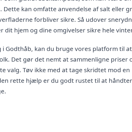
. Dette kan omfatte anvendelse af salt eller g
overfladerne forbliver sikre. Så udover sneryd
r dit hjem og dine omgivelser sikre hele vinte
ng i Godthåb, kan du bruge vores platform til at
gfolk. Det gør det nemt at sammenligne priser 
ste valg. Tøv ikke med at tage skridtet mod en
en rette hjælp er du godt rustet til at håndte
ge.