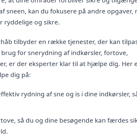
ig af sneen, kan du fokusere på andre opgaver,
r ryddelige og sikre.
håb tilbyder en række tjenester, der kan tilpa
brug for snerydning af indkørsler, fortove,
, er der eksperter klar til at hjælpe dig. Her 
lpe dig på:
fektiv rydning af sne og is i dine indkørsler, s
ortove, så du og dine besøgende kan færdes sik
ld.