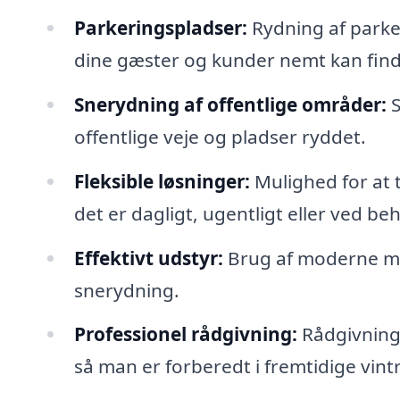
Parkeringspladser:
Rydning af parkeri
dine gæster og kunder nemt kan find
Snerydning af offentlige områder:
S
offentlige veje og pladser ryddet.
Fleksible løsninger:
Mulighed for at 
det er dagligt, ugentligt eller ved be
Effektivt udstyr:
Brug af moderne mas
snerydning.
Professionel rådgivning:
Rådgivning
så man er forberedt i fremtidige vint