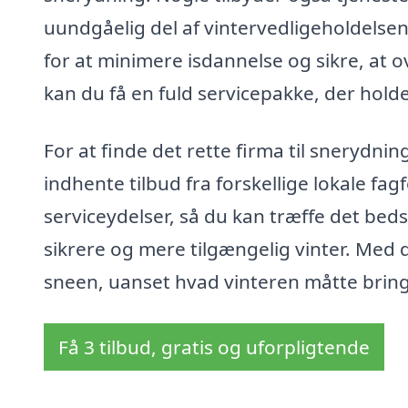
uundgåelig del af vintervedligeholdelsen
for at minimere isdannelse og sikre, at 
kan du få en fuld servicepakke, der holde
For at finde det rette firma til snerydni
indhente tilbud fra forskellige lokale fa
serviceydelser, så du kan træffe det bed
sikrere og mere tilgængelig vinter. Med d
sneen, uanset hvad vinteren måtte brin
Få 3 tilbud, gratis og uforpligtende