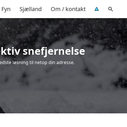
Fyn
Sjælland
Om / kontakt
ktiv snefjernelse
edste løsning til netop din adresse.