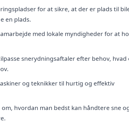
ngspladser for at sikre, at der er plads til bile
e en plads.
amarbejde med lokale myndigheder for at ho
tilpasse snerydningsaftaler efter behov, hvad
hov.
kiner og teknikker til hurtig og effektiv
 om, hvordan man bedst kan håndtere sne og 
re.