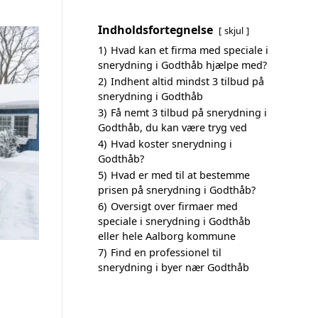
Indholdsfortegnelse
skjul
1)
Hvad kan et firma med speciale i
snerydning i Godthåb hjælpe med?
2)
Indhent altid mindst 3 tilbud på
snerydning i Godthåb
3)
Få nemt 3 tilbud på snerydning i
Godthåb, du kan være tryg ved
4)
Hvad koster snerydning i
Godthåb?
5)
Hvad er med til at bestemme
prisen på snerydning i Godthåb?
6)
Oversigt over firmaer med
speciale i snerydning i Godthåb
eller hele Aalborg kommune
7)
Find en professionel til
snerydning i byer nær Godthåb