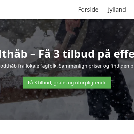
Forside
Jylland
thåb – Få 3 tilbud på effe
Godthåb fra lokale fagfolk. Sammenlign priser og find den b
Få 3 tilbud, gratis og uforpligtende