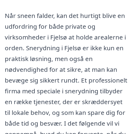
Når sneen falder, kan det hurtigt blive en
udfordring for både private og
virksomheder i Fjelsø at holde arealerne i
orden. Snerydning i Fjelsø er ikke kun en
praktisk løsning, men også en
nødvendighed for at sikre, at man kan
bevæge sig sikkert rundt. Et professionelt
firma med speciale i snerydning tilbyder
en række tjenester, der er skræddersyet
til lokale behov, og som kan spare dig for
både tid og besvær. I det følgende vil vi
gennemgå, hvad du kan forvente, når du