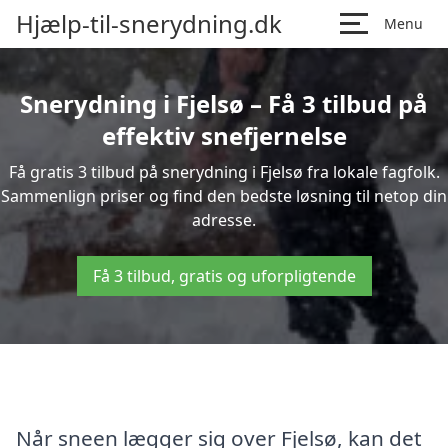
Hjælp-til-snerydning.dk
Menu
Snerydning i Fjelsø – Få 3 tilbud på
effektiv snefjernelse
Få gratis 3 tilbud på snerydning i Fjelsø fra lokale fagfolk.
Sammenlign priser og find den bedste løsning til netop din
adresse.
Få 3 tilbud, gratis og uforpligtende
Når sneen lægger sig over Fjelsø, kan det