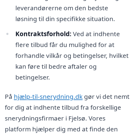
leverandørerne om den bedste
løsning til din specifikke situation.
Kontraktsforhold:
Ved at indhente
flere tilbud får du mulighed for at
forhandle vilkår og betingelser, hvilket
kan føre til bedre aftaler og
betingelser.
På
hjælp-til-snerydning.dk
gør vi det nemt
for dig at indhente tilbud fra forskellige
snerydningsfirmaer i Fjelsø. Vores
platform hjælper dig med at finde den