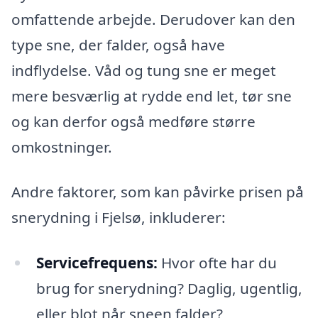
omfattende arbejde. Derudover kan den
type sne, der falder, også have
indflydelse. Våd og tung sne er meget
mere besværlig at rydde end let, tør sne
og kan derfor også medføre større
omkostninger.
Andre faktorer, som kan påvirke prisen på
snerydning i Fjelsø, inkluderer:
Servicefrequens:
Hvor ofte har du
brug for snerydning? Daglig, ugentlig,
eller blot når sneen falder?