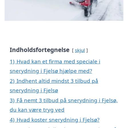
Indholdsfortegnelse
skjul
1)
Hvad kan et firma med speciale i
snerydning i Fjelsø hjælpe med?
2)
Indhent altid mindst 3 tilbud på
snerydning i Fjelsø
3)
Få nemt 3 tilbud på snerydning i Fjelsø,
du kan være tryg ved
4)
Hvad koster snerydning i Fjelsø?