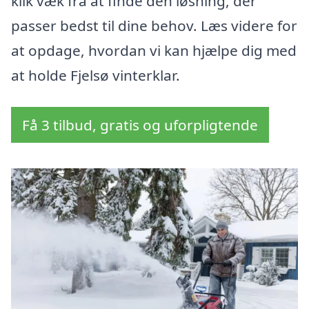
klik væk fra at finde den løsning, der
passer bedst til dine behov. Læs videre for
at opdage, hvordan vi kan hjælpe dig med
at holde Fjelsø vinterklar.
Få 3 tilbud, gratis og uforpligtende