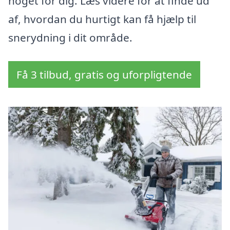
noget for dig. Læs videre for at finde ud
af, hvordan du hurtigt kan få hjælp til
snerydning i dit område.
Få 3 tilbud, gratis og uforpligtende