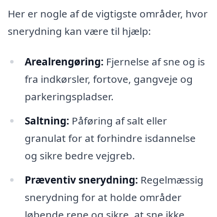
Her er nogle af de vigtigste områder, hvor
snerydning kan være til hjælp:
Arealrengøring:
Fjernelse af sne og is
fra indkørsler, fortove, gangveje og
parkeringspladser.
Saltning:
Påføring af salt eller
granulat for at forhindre isdannelse
og sikre bedre vejgreb.
Præventiv snerydning:
Regelmæssig
snerydning for at holde områder
løbende rene og sikre, at sne ikke