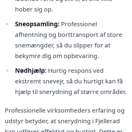
hober sig op.
Sneopsamling:
Professionel
afhentning og borttransport af store
snemængder, så du slipper for at
bekymre dig om opbevaring.
Nødhjælp:
Hurtig respons ved
ekstremt snevejr, så du hurtigt kan få
hjælp til snerydning af større områder.
Professionelle virksomheders erfaring og
udstyr betyder, at snerydning i Fjellerad
kan udføres effektivt og hurtigt. Dette er