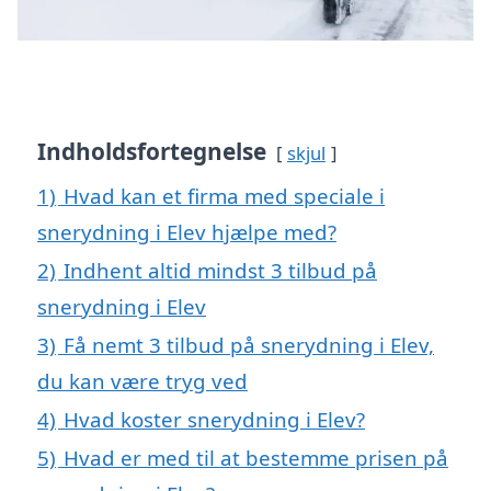
Indholdsfortegnelse
skjul
1)
Hvad kan et firma med speciale i
snerydning i Elev hjælpe med?
2)
Indhent altid mindst 3 tilbud på
snerydning i Elev
3)
Få nemt 3 tilbud på snerydning i Elev,
du kan være tryg ved
4)
Hvad koster snerydning i Elev?
5)
Hvad er med til at bestemme prisen på