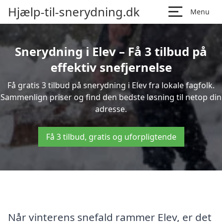
Hjælp-til-snerydning.dk
Menu
Snerydning i Elev – Få 3 tilbud på
effektiv snefjernelse
Få gratis 3 tilbud på snerydning i Elev fra lokale fagfolk.
Sammenlign priser og find den bedste løsning til netop din
adresse.
Få 3 tilbud, gratis og uforpligtende
Når vinterens snefald rammer Elev, er det