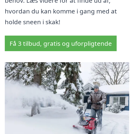
behov. Læs videre for at finde ud af,
hvordan du kan komme i gang med at
holde sneen i skak!
Få 3 tilbud, gratis og uforpligtende