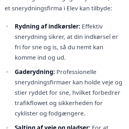
et snerydningsfirma i Elev kan tilbyde:
Rydning af indkørsler:
Effektiv
snerydning sikrer, at din indkørsel er
fri for sne og is, så du nemt kan
komme ind og ud.
Gaderydning:
Professionelle
snerydningsfirmaer kan holde veje og
stier ryddet for sne, hvilket forbedrer
trafikflowet og sikkerheden for
cyklister og fodgængere.
Salting af veje og pladser:
For at