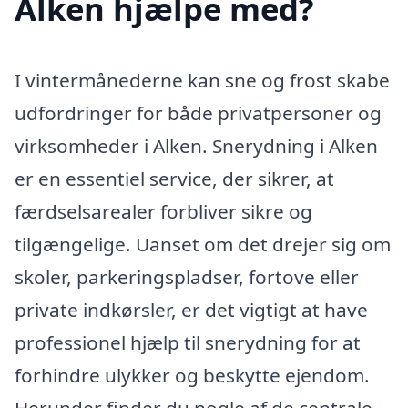
Alken hjælpe med?
I vintermånederne kan sne og frost skabe
udfordringer for både privatpersoner og
virksomheder i Alken. Snerydning i Alken
er en essentiel service, der sikrer, at
færdselsarealer forbliver sikre og
tilgængelige. Uanset om det drejer sig om
skoler, parkeringspladser, fortove eller
private indkørsler, er det vigtigt at have
professionel hjælp til snerydning for at
forhindre ulykker og beskytte ejendom.
Herunder finder du nogle af de centrale