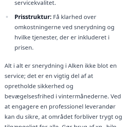
servicekvalitet.
Prisstruktur:
Få klarhed over
omkostningerne ved snerydning og
hvilke tjenester, der er inkluderet i
prisen.
Alt i alt er snerydning i Alken ikke blot en
service; det er en vigtig del af at
opretholde sikkerhed og
bevægelsesfrihed i vintermånederne. Ved
at engagere en professionel leverandør
kan du sikre, at området forbliver trygt og
tilgængeligt for alle. Gør brug af xn--hjlp-