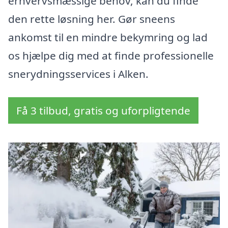
erhvervsmæssige behov, kan du finde
den rette løsning her. Gør sneens
ankomst til en mindre bekymring og lad
os hjælpe dig med at finde professionelle
snerydningsservices i Alken.
Få 3 tilbud, gratis og uforpligtende