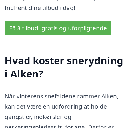
Indhent dine tilbud i dag!
Få 3 tilbud, gratis og uforpligtende
Hvad koster snerydning
i Alken?
Når vinterens snefaldene rammer Alken,
kan det være en udfordring at holde
gangstier, indkørsler og
parkeringspladser fri for sne. Derfor er