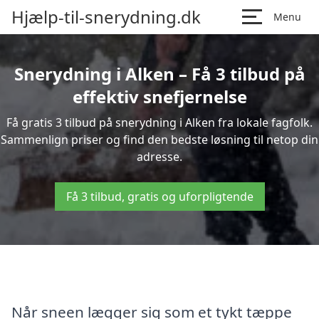
Hjælp-til-snerydning.dk
Menu
Snerydning i Alken – Få 3 tilbud på
effektiv snefjernelse
Få gratis 3 tilbud på snerydning i Alken fra lokale fagfolk.
Sammenlign priser og find den bedste løsning til netop din
adresse.
Få 3 tilbud, gratis og uforpligtende
Når sneen lægger sig som et tykt tæppe