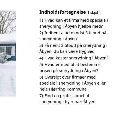
Indholdsfortegnelse
skjul
1)
Hvad kan et firma med speciale i
snerydning i Åbyen hjælpe med?
2)
Indhent altid mindst 3 tilbud på
snerydning i Åbyen
3)
Få nemt 3 tilbud på snerydning i
Åbyen, du kan være tryg ved
4)
Hvad koster snerydning i Åbyen?
5)
Hvad er med til at bestemme
prisen på snerydning i Åbyen?
6)
Oversigt over firmaer med
speciale i snerydning i Åbyen eller
hele Hjørring Kommune
7)
Find en professionel til
snerydning i byer nær Åbyen