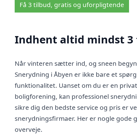
Få 3 tilbud, gratis og uforpligtende
Indhent altid mindst 3
Når vinteren sætter ind, og sneen begynd
Snerydning i Åbyen er ikke bare et spø
funktionalitet. Uanset om du er en privat
boligforening, kan professionel snerydni
sikre dig den bedste service og pris er ve
snerydningsfirmaer. Her er nogle gode gru
overveje.