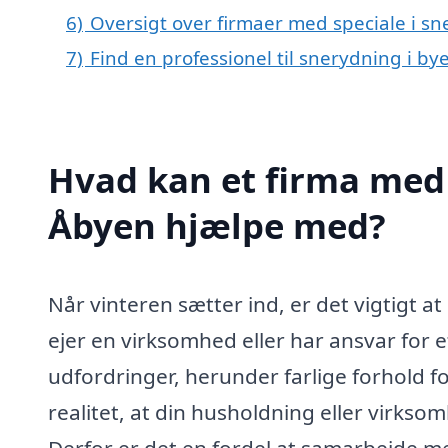
6)
Oversigt over firmaer med speciale i s
7)
Find en professionel til snerydning i b
Hvad kan et firma med 
Åbyen hjælpe med?
Når vinteren sætter ind, er det vigtigt a
ejer en virksomhed eller har ansvar for
udfordringer, herunder farlige forhold f
realitet, at din husholdning eller virksom
Derfor er det en fordel at samarbejde med