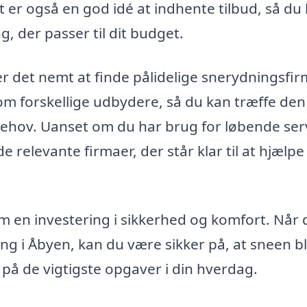
t er også en god idé at indhente tilbud, så du
, der passer til dit budget.
 det nemt at finde pålidelige snerydningsfir
om forskellige udbydere, så du kan træffe den
behov. Uanset om du har brug for løbende ser
e relevante firmaer, der står klar til at hjælp
m en investering i sikkerhed og komfort. Når 
ing i Åbyen, kan du være sikker på, at sneen bl
 på de vigtigste opgaver i din hverdag.