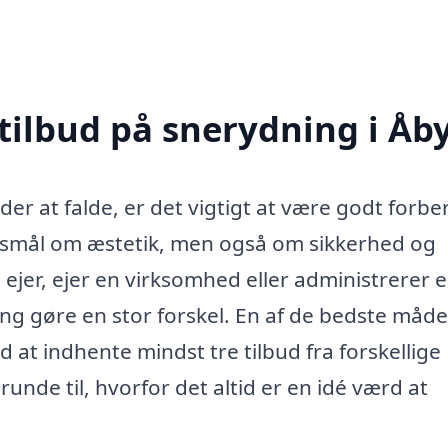
 tilbud på snerydning i Åb
er at falde, er det vigtigt at være godt forbe
rgsmål om æstetik, men også om sikkerhed og
 ejer, ejer en virksomhed eller administrerer 
ng gøre en stor forskel. En af de bedste måde
d at indhente mindst tre tilbud fra forskellige
nde til, hvorfor det altid er en idé værd at