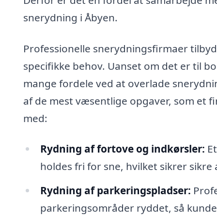
snerydning i Åbyen.
Professionelle snerydningsfirmaer tilbyde
specifikke behov. Uanset om det er til bol
mange fordele ved at overlade snerydnin
af de mest væsentlige opgaver, som et f
med:
Rydning af fortove og indkørsler:
Et
holdes fri for sne, hvilket sikrer sikr
Rydning af parkeringspladser:
Profe
parkeringsområder ryddet, så kunde