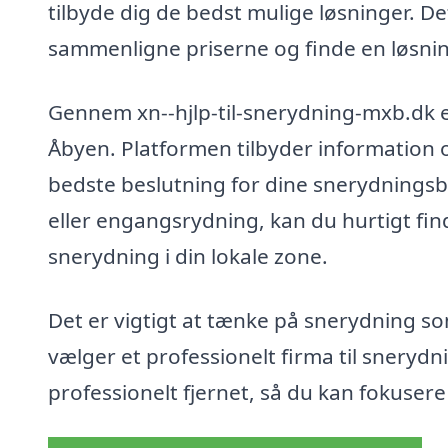
tilbyde dig de bedst mulige løsninger. De
sammenligne priserne og finde en løsning
Gennem xn--hjlp-til-snerydning-mxb.dk er
Åbyen. Platformen tilbyder information 
bedste beslutning for dine snerydnings
eller engangsrydning, kan du hurtigt find
snerydning i din lokale zone.
Det er vigtigt at tænke på snerydning so
vælger et professionelt firma til snerydn
professionelt fjernet, så du kan fokusere