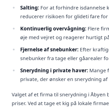
Salting:
For at forhindre isdannelse k
reducerer risikoen for glideti fare fo
Kontinuerlig overvågning:
Flere fir
øje med vejret og reagerer hurtigt p
Fjernelse af snebunker:
Efter krafti
snebunker fra tage eller gåarealer fo
Snerydning i private haver:
Mange fi
private, der ønsker en snerydning af 
Valget af et firma til snerydning i Åbyen
priser. Ved at tage et kig på lokale firm