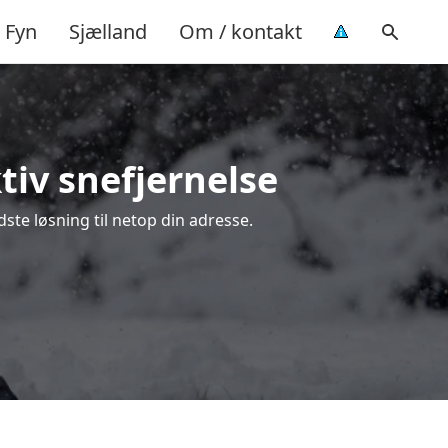
Fyn
Sjælland
Om / kontakt
tiv snefjernelse
ste løsning til netop din adresse.