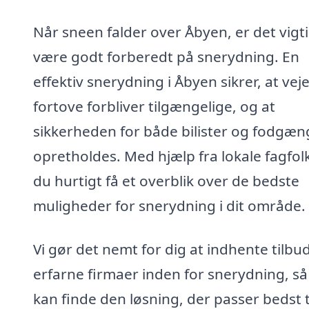
Når sneen falder over Åbyen, er det vigti
være godt forberedt på snerydning. En
effektiv snerydning i Åbyen sikrer, at vej
fortove forbliver tilgængelige, og at
sikkerheden for både bilister og fodgæn
opretholdes. Med hjælp fra lokale fagfol
du hurtigt få et overblik over de bedste
muligheder for snerydning i dit område.
Vi gør det nemt for dig at indhente tilbud
erfarne firmaer inden for snerydning, så
kan finde den løsning, der passer bedst t