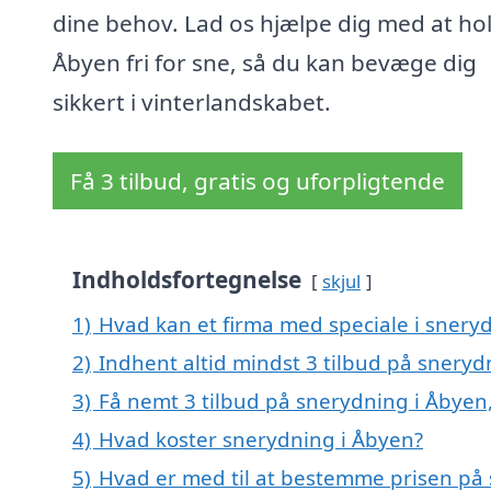
dine behov. Lad os hjælpe dig med at ho
Åbyen fri for sne, så du kan bevæge dig
sikkert i vinterlandskabet.
Få 3 tilbud, gratis og uforpligtende
Indholdsfortegnelse
skjul
1)
Hvad kan et firma med speciale i snery
2)
Indhent altid mindst 3 tilbud på sneryd
3)
Få nemt 3 tilbud på snerydning i Åbyen
4)
Hvad koster snerydning i Åbyen?
5)
Hvad er med til at bestemme prisen på