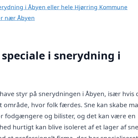
nerydning i Åbyen eller hele Hjørring Kommune
yer nær Åbyen
speciale i snerydning i
t have styr på snerydningen i Åbyen, især hvis 
 et område, hvor folk færdes. Sne kan skabe m
or fodgængere og bilister, og det kan være en
hed hurtigt kan blive isoleret af et lager af sne
 et professionelt firma, der har specialiseret 