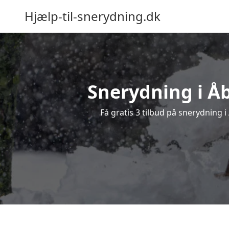
Hjælp-til-snerydning.dk
Snerydning i Åb
Få gratis 3 tilbud på snerydning 