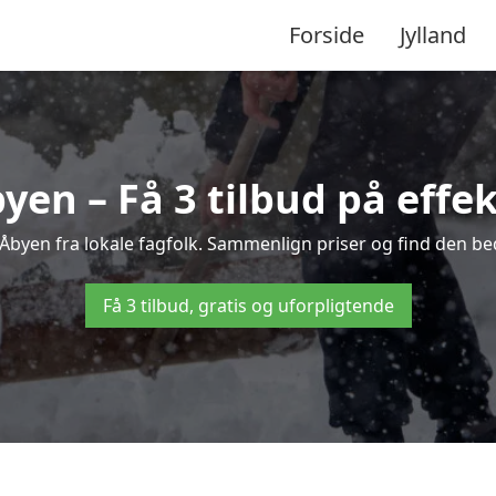
Forside
Jylland
yen – Få 3 tilbud på effek
i Åbyen fra lokale fagfolk. Sammenlign priser og find den bed
Få 3 tilbud, gratis og uforpligtende