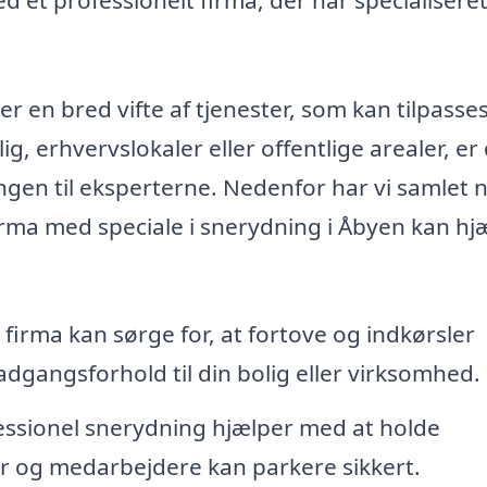
r en bred vifte af tjenester, som kan tilpasse
ig, erhvervslokaler eller offentlige arealer, er
gen til eksperterne. Nedenfor har vi samlet 
irma med speciale i snerydning i Åbyen kan hj
 firma kan sørge for, at fortove og indkørsler
e adgangsforhold til din bolig eller virksomhed.
ssionel snerydning hjælper med at holde
r og medarbejdere kan parkere sikkert.