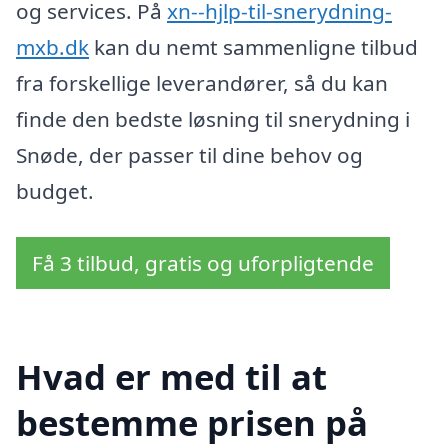
og services. På
xn--hjlp-til-snerydning-
mxb.dk
kan du nemt sammenligne tilbud
fra forskellige leverandører, så du kan
finde den bedste løsning til snerydning i
Snøde, der passer til dine behov og
budget.
Få 3 tilbud, gratis og uforpligtende
Hvad er med til at
bestemme prisen på