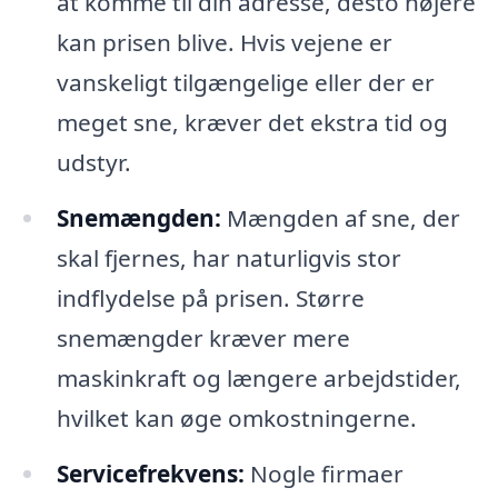
at komme til din adresse, desto højere
kan prisen blive. Hvis vejene er
vanskeligt tilgængelige eller der er
meget sne, kræver det ekstra tid og
udstyr.
Snemængden:
Mængden af sne, der
skal fjernes, har naturligvis stor
indflydelse på prisen. Større
snemængder kræver mere
maskinkraft og længere arbejdstider,
hvilket kan øge omkostningerne.
Servicefrekvens:
Nogle firmaer