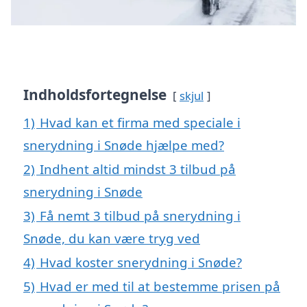
Indholdsfortegnelse
skjul
1)
Hvad kan et firma med speciale i
snerydning i Snøde hjælpe med?
2)
Indhent altid mindst 3 tilbud på
snerydning i Snøde
3)
Få nemt 3 tilbud på snerydning i
Snøde, du kan være tryg ved
4)
Hvad koster snerydning i Snøde?
5)
Hvad er med til at bestemme prisen på