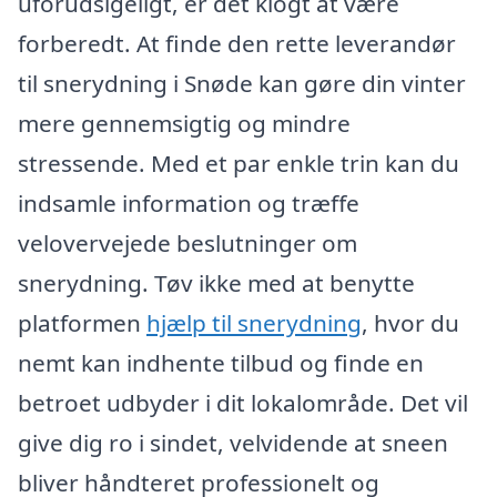
uforudsigeligt, er det klogt at være
forberedt. At finde den rette leverandør
til snerydning i Snøde kan gøre din vinter
mere gennemsigtig og mindre
stressende. Med et par enkle trin kan du
indsamle information og træffe
velovervejede beslutninger om
snerydning. Tøv ikke med at benytte
platformen
hjælp til snerydning
, hvor du
nemt kan indhente tilbud og finde en
betroet udbyder i dit lokalområde. Det vil
give dig ro i sindet, velvidende at sneen
bliver håndteret professionelt og