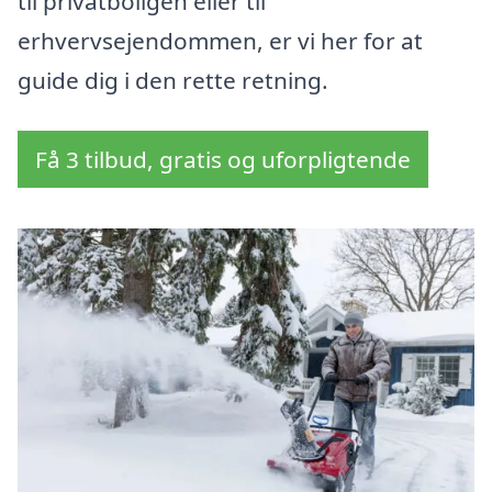
til privatboligen eller til
erhvervsejendommen, er vi her for at
guide dig i den rette retning.
Få 3 tilbud, gratis og uforpligtende