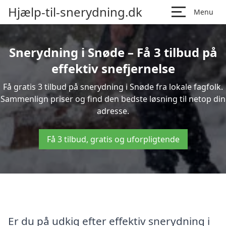
Hjælp-til-snerydning.dk
Menu
Snerydning i Snøde – Få 3 tilbud på
effektiv snefjernelse
Få gratis 3 tilbud på snerydning i Snøde fra lokale fagfolk.
Sammenlign priser og find den bedste løsning til netop din
adresse.
Få 3 tilbud, gratis og uforpligtende
Er du på udkig efter effektiv snerydning i