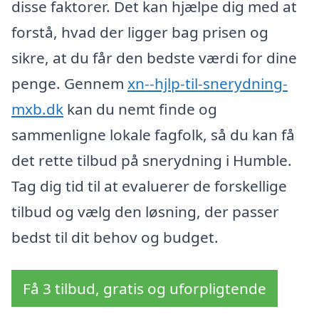
disse faktorer. Det kan hjælpe dig med at
forstå, hvad der ligger bag prisen og
sikre, at du får den bedste værdi for dine
penge. Gennem
xn--hjlp-til-snerydning-
mxb.dk
kan du nemt finde og
sammenligne lokale fagfolk, så du kan få
det rette tilbud på snerydning i Humble.
Tag dig tid til at evaluerer de forskellige
tilbud og vælg den løsning, der passer
bedst til dit behov og budget.
Få 3 tilbud, gratis og uforpligtende