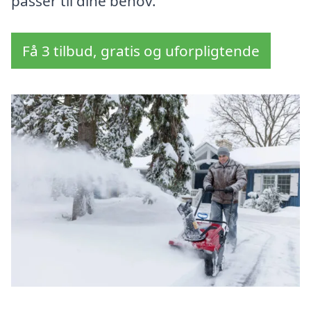
passer til dine behov.
Få 3 tilbud, gratis og uforpligtende