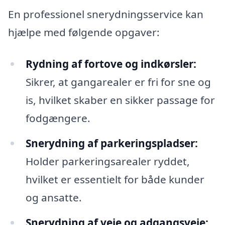
En professionel snerydningsservice kan
hjælpe med følgende opgaver:
Rydning af fortove og indkørsler:
Sikrer, at gangarealer er fri for sne og
is, hvilket skaber en sikker passage for
fodgængere.
Snerydning af parkeringspladser:
Holder parkeringsarealer ryddet,
hvilket er essentielt for både kunder
og ansatte.
Snerydning af veje og adgangsveje: