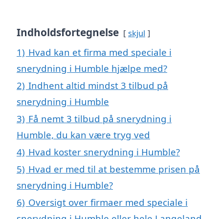
Indholdsfortegnelse
skjul
1)
Hvad kan et firma med speciale i
snerydning i Humble hjælpe med?
2)
Indhent altid mindst 3 tilbud på
snerydning i Humble
3)
Få nemt 3 tilbud på snerydning i
Humble, du kan være tryg ved
4)
Hvad koster snerydning i Humble?
5)
Hvad er med til at bestemme prisen på
snerydning i Humble?
6)
Oversigt over firmaer med speciale i
snerydning i Humble eller hele Langeland