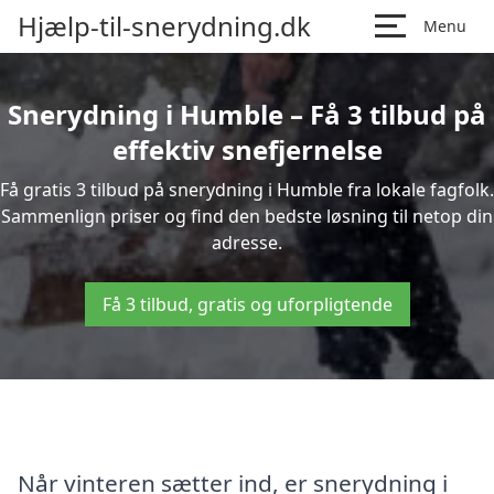
Hjælp-til-snerydning.dk
Menu
Snerydning i Humble – Få 3 tilbud på
effektiv snefjernelse
Få gratis 3 tilbud på snerydning i Humble fra lokale fagfolk.
Sammenlign priser og find den bedste løsning til netop din
adresse.
Få 3 tilbud, gratis og uforpligtende
Når vinteren sætter ind, er snerydning i