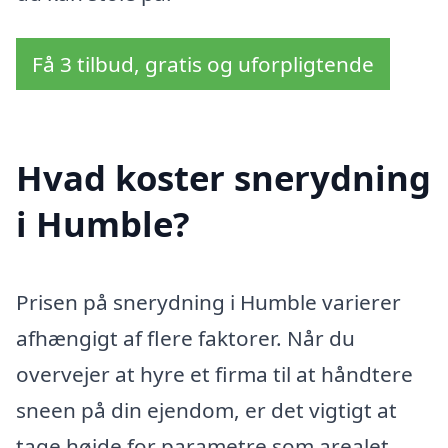
Få 3 tilbud, gratis og uforpligtende
Hvad koster snerydning
i Humble?
Prisen på snerydning i Humble varierer
afhængigt af flere faktorer. Når du
overvejer at hyre et firma til at håndtere
sneen på din ejendom, er det vigtigt at
tage højde for parametre som arealet,